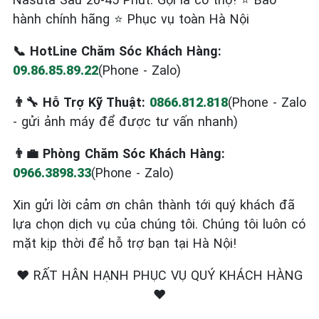
hành chính hãng ⭐ Phục vụ toàn Hà Nội
📞 HotLine Chăm Sóc Khách Hàng:
09.86.85.89.22
(Phone - Zalo)
👨‍🔧 Hỗ Trợ Kỹ Thuật:
0866.812.818
(Phone - Zalo
- gửi ảnh máy để được tư vấn nhanh)
👨‍💼 Phòng Chăm Sóc Khách Hàng:
0966.3898.33
(Phone - Zalo)
Xin gửi lời cảm ơn chân thành tới quý khách đã
lựa chọn dịch vụ của chúng tôi. Chúng tôi luôn có
mặt kịp thời để hỗ trợ bạn tại Hà Nội!
❤️ RẤT HÂN HẠNH PHỤC VỤ QUÝ KHÁCH HÀNG
❤️