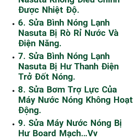
Được Nhiệt Độ.
6. Sửa Bình Nóng Lạnh
Nasuta Bị Rò Rỉ Nước Và
Điện Năng.
7. Sửa Bình Nóng Lạnh
Nasuta Bị Hư Thanh Điện
Trở Đốt Nóng.
8. Sửa Bơm Trợ Lực Của
Máy Nước Nóng Không Hoạt
Động.
9. Sửa Máy Nước Nóng Bị
Hư Board Mạch…vv