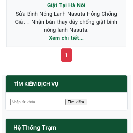
Giật Tại Hà Nội
Sửa Bình Nóng Lạnh Nasuta Hỏng Chống
Giật _ Nhận bán thay dây chống giật bình
nóng lạnh Nasuta.
Xem chi tiết...
1
TÌM KIẾM DỊCH VỤ
Hệ Thống Trạm