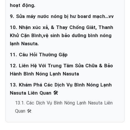
hoạt động.
9. Sửa máy nước nóng bị hư board mạch…vv
10. Nhận xúc xả, & Thay Chống Giât, Thanh
Khử Cặn Bình,vệ sinh bảo dưỡng bình nóng
lạnh Nasuta.
11. Câu Hỏi Thường Gặp
12. Liên Hệ Với Trung Tâm Sửa Chữa & Bảo
Hành Bình Nóng Lạnh Nasuta
13. Khám Phá Các Dịch Vụ Bình Nóng Lạnh
Nasuta Liên Quan 🛠️
13.1. Các Dịch Vụ Bình Nóng Lạnh Nasuta Liên
Quan 🛠️