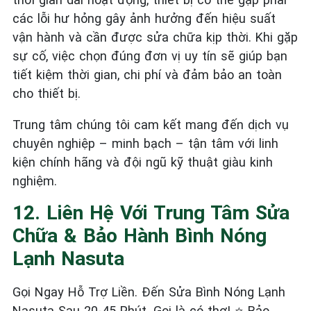
các lỗi hư hỏng gây ảnh hưởng đến hiệu suất
vận hành và cần được sửa chữa kịp thời. Khi gặp
sự cố, việc chọn đúng đơn vị uy tín sẽ giúp bạn
tiết kiệm thời gian, chi phí và đảm bảo an toàn
cho thiết bị.
Trung tâm chúng tôi cam kết mang đến dịch vụ
chuyên nghiệp – minh bạch – tận tâm với linh
kiện chính hãng và đội ngũ kỹ thuật giàu kinh
nghiệm.
12. Liên Hệ Với Trung Tâm Sửa
Chữa & Bảo Hành Bình Nóng
Lạnh Nasuta
Gọi Ngay Hỗ Trợ Liền. Đến Sửa Bình Nóng Lạnh
Nasuta Sau 20-45 Phút. Gọi là có thợ! ⭐ Bảo