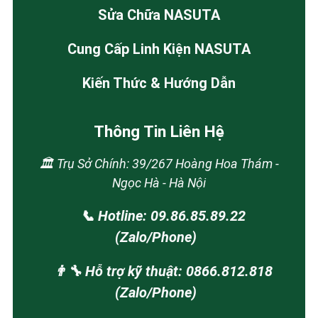
Sửa Chữa NASUTA
Cung Cấp Linh Kiện NASUTA
Kiến Thức & Hướng Dẫn
Thông Tin Liên Hệ
🏛️ Trụ Sở Chính: 39/267 Hoàng Hoa Thám -
Ngọc Hà - Hà Nội
📞 Hotline: 09.86.85.89.22
(Zalo/Phone)
👨‍🔧 Hỗ trợ kỹ thuật: 0866.812.818
(Zalo/Phone)