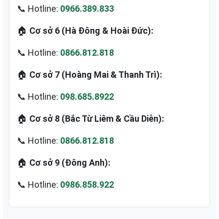
📞 Hotline:
0966.389.833
🏠
Cơ sở 6 (Hà Đông & Hoài Đức):
📞 Hotline:
0866.812.818
🏠
Cơ sở 7 (Hoàng Mai & Thanh Trì):
📞 Hotline:
098.685.8922
🏠
Cơ sở 8 (Bắc Từ Liêm & Cầu Diễn):
📞 Hotline:
0866.812.818
🏠
Cơ sở 9 (Đông Anh):
📞 Hotline:
0986.858.922