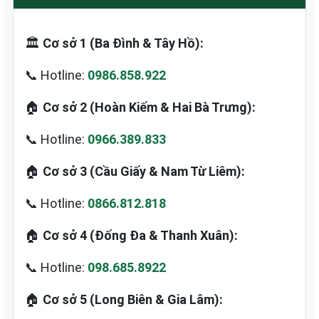
🏛️
Cơ sở 1 (Ba Đình & Tây Hồ):
📞 Hotline:
0986.858.922
🏠
Cơ sở 2 (Hoàn Kiếm & Hai Bà Trưng):
📞 Hotline:
0966.389.833
🏠
Cơ sở 3 (Cầu Giấy & Nam Từ Liêm):
📞 Hotline:
0866.812.818
🏠
Cơ sở 4 (Đống Đa & Thanh Xuân):
📞 Hotline:
098.685.8922
🏠
Cơ sở 5 (Long Biên & Gia Lâm):