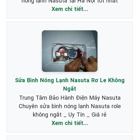
nóng lạnh Nasuta tại Hà Nội tốt nhất
Xem chi tiết...
Sửa Bình Nóng Lạnh Nasuta Rơ Le Không
Ngắt
Trung Tâm Bảo Hành Điện Máy Nasuta
Chuyên sửa bình nóng lạnh Nasuta role
không ngắt _ Uy Tín _ Giá rẻ
Xem chi tiết...