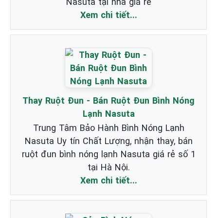
Nasuta tại nhà giá rẻ
Xem chi tiết...
Thay Ruột Đun - Bán Ruột Đun Bình Nóng
Lạnh Nasuta
Trung Tâm Bảo Hành Bình Nóng Lạnh
Nasuta Uy tín Chất Lượng, nhận thay, bán
ruột đun bình nóng lạnh Nasuta giá rẻ số 1
tại Hà Nội.
Xem chi tiết...