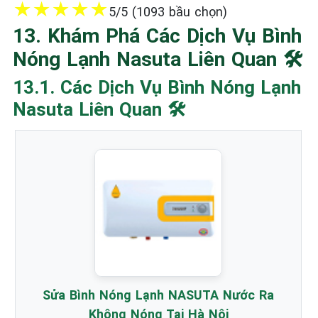
★
★
★
★
★
5/5 (1093 bầu chọn)
13. Khám Phá Các Dịch Vụ Bình
Nóng Lạnh Nasuta Liên Quan 🛠️
13.1. Các Dịch Vụ Bình Nóng Lạnh
Nasuta Liên Quan 🛠️
Sửa Bình Nóng Lạnh NASUTA Nước Ra
Không Nóng Tại Hà Nội