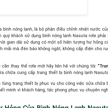
bình nóng lạnh, là bộ phận điều chỉnh nhiệt nước của
nh quý khách sử dụng bình nóng lạnh Nasuta rơle phả
ời gian dài sử dụng có một số hiện tượng hư hỏng c
ình mãi mà đèn báo không ngắt, không cấp điện cho r
cần thay thế rơle mới hãy liên hệ với chúng tôi:
“Tru
a chữa cung cấp trang thiết bị bình nóng lạnh Nasuta
 tùng trang thiết bị phục vụ cho công việc sửa chữa 
hết mình vì khách hàng, tác phong phục vụ chuyên ng
ư Hỏng Của Bình Nóng Lạnh Nasuta