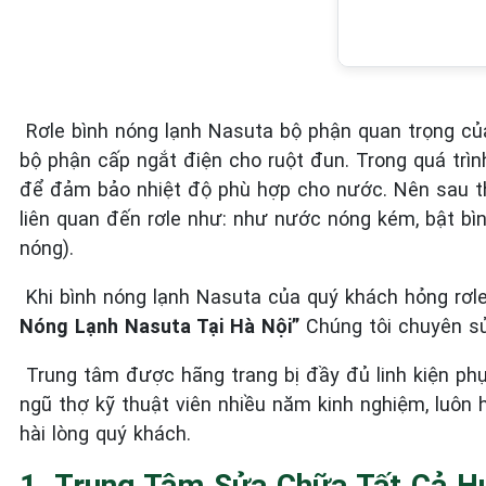
Rơle bình nóng lạnh Nasuta bộ phận quan trọng của 
bộ phận cấp ngắt điện cho ruột đun. Trong quá trì
để đảm bảo nhiệt độ phù hợp cho nước. Nên sau th
liên quan đến rơle như: như nước nóng kém, bật b
nóng).
Khi bình nóng lạnh Nasuta của quý khách hỏng rơle 
Nóng Lạnh Nasuta Tại Hà Nội”
Chúng tôi chuyên sử
Trung tâm được hãng trang bị đầy đủ linh kiện phụ
ngũ thợ kỹ thuật viên nhiều năm kinh nghiệm,
luôn 
hài lòng quý khách.
1. Trung Tâm Sửa Chữa Tất Cả H