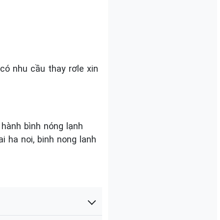
có nhu cầu thay rơle xin
o hành bình nóng lạnh
i ha noi, binh nong lanh