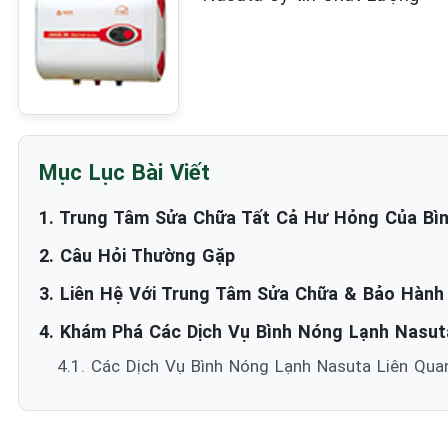
Mục Lục Bài Viết
1. Trung Tâm Sửa Chữa Tất Cả Hư Hỏng Của Bì
2. Câu Hỏi Thường Gặp
3. Liên Hệ Với Trung Tâm Sửa Chữa & Bảo Hành
4. Khám Phá Các Dịch Vụ Bình Nóng Lạnh Nasuta
4.1. Các Dịch Vụ Bình Nóng Lạnh Nasuta Liên Quan