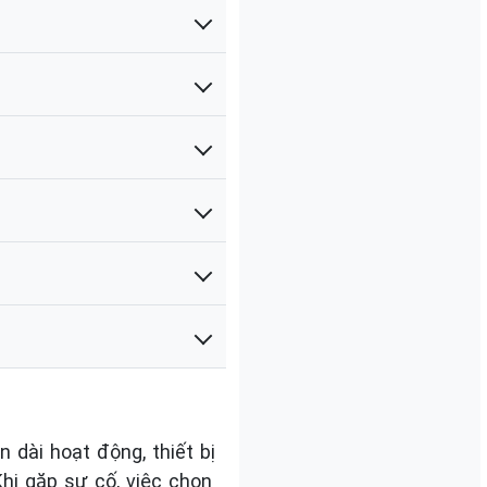
 dài hoạt động, thiết bị
hi gặp sự cố, việc chọn