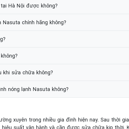
à tại Hà Nội được không?
nh Nasuta chính hãng không?
ng?
 không?
u khi sửa chữa không?
ình nóng lạnh Nasuta không?
ng xuyên trong nhiều gia đình hiện nay. Sau thời gian
 hiệu suất vận hành và cần được sửa chữa kịp thời. K