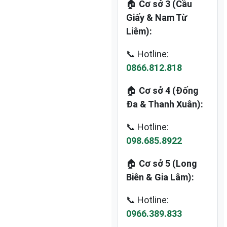
🏠
Cơ sở 3 (Cầu
Giấy & Nam Từ
Liêm):
📞 Hotline:
0866.812.818
🏠
Cơ sở 4 (Đống
Đa & Thanh Xuân):
📞 Hotline:
098.685.8922
🏠
Cơ sở 5 (Long
Biên & Gia Lâm):
📞 Hotline:
0966.389.833