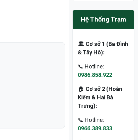
Hệ Thống Trạm
🏛️
Cơ sở 1 (Ba Đình
& Tây Hồ):
📞 Hotline:
0986.858.922
🏠
Cơ sở 2 (Hoàn
Kiếm & Hai Bà
Trưng):
📞 Hotline:
0966.389.833