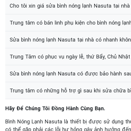
Cho tôi xin giá sửa bình nóng lạnh Nasuta tại nh
Trung tâm có bán linh phụ kiện cho bình nóng lạ
Sửa bình nóng lạnh Nasuta tại nhà có nhanh khô
Trung Tâm có phục vụ ngày lễ, thứ Bẩy, Chủ Nhật
Sửa bình nóng lạnh Nasuta có được bảo hành sa
Trung tâm có những hỗ trợ gì sau khi sửa chữa b
Hãy Để Chúng Tôi Đồng Hành Cùng Bạn.
Bình Nóng Lạnh Nasuta là thiết bị được sử dụng thườ
có thể gặp phải các lỗi hư hỏng gây ảnh hưởng đến