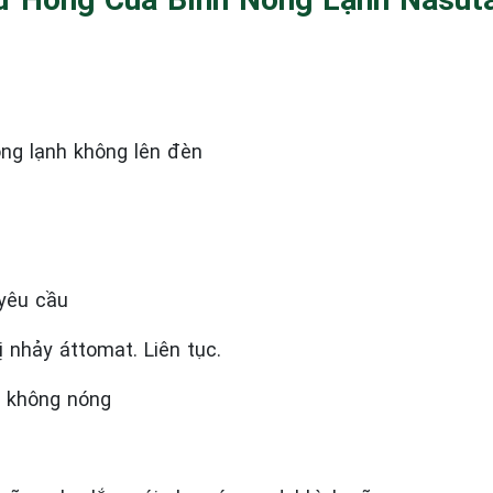
óng lạnh không lên đèn
yêu cầu
 nhảy áttomat. Liên tục.
h không nóng