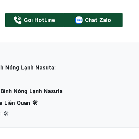
Gọi HotLine
Chat Zalo
nh Nóng Lạnh Nasuta:
 Bình Nóng Lạnh Nasuta
 Liên Quan 🛠️
 🛠️