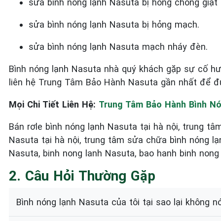
sửa bình nóng lạnh Nasuta bị hỏng chống giật
sửa bình nóng lạnh Nasuta bị hỏng mạch.
sửa bình nóng lạnh Nasuta mạch nháy đèn.
Bình nóng lạnh Nasuta nhà quý khách gặp sự cố hư 
liên hệ Trung Tâm Bảo Hành Nasuta gần nhất để đư
Mọi Chi Tiết Liên Hệ:
Trung Tâm Bảo Hành Bình Nó
Bán rơle bình nóng lạnh Nasuta tại hà nội, trung t
Nasuta tại hà nội, trung tâm sửa chữa bình nóng lạn
Nasuta, binh nong lanh Nasuta, bao hanh binh nong
2. Câu Hỏi Thường Gặp
Bình nóng lạnh Nasuta của tôi tại sao lại không n