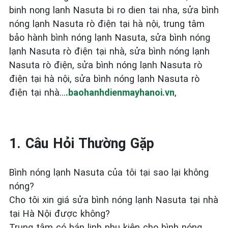
binh nong lanh Nasuta bi ro dien tai nha, sửa bình
nóng lạnh Nasuta rò điện tại hà nội, trung tâm
bảo hành bình nóng lạnh Nasuta, sửa bình nóng
lạnh Nasuta rò điện tại nhà, sửa bình nóng lạnh
Nasuta rò điện,
sửa bình nóng lạnh Nasuta rò
điện tại hà nội, sửa bình nóng lạnh Nasuta rò
điện tại nhà…
.baohanhdienmayhanoi.vn
,
1. Câu Hỏi Thường Gặp
Bình nóng lạnh Nasuta của tôi tại sao lại không
nóng?
Cho tôi xin giá sửa bình nóng lạnh Nasuta tại nhà
tại Hà Nội được không?
Trung tâm có bán linh phụ kiện cho bình nóng