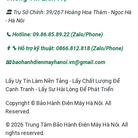
🏛️ Trụ Sở Chính: 39/267 Hoàng Hoa Thám - Ngọc Hà
- Hà Nội
📞 Hotline: 09.86.85.89.22 (Zalo/Phone)
👨‍🔧 Hỗ trợ kỹ thuật: 0866.812.818 (Zalo/Phone)
📧 baohanhdienmayhanoi.vn@gmail.com
Lấy Uy Tín Làm Nền Tảng - Lấy Chất Lượng Để
Cạnh Tranh - Lấy Sự Hài Lòng Để Phát Triển
Copyright © Bảo Hành Điện Máy Hà Nội. All
Reserved.
© 2026 Trung Tâm Bảo Hành Điện Máy Hà Nội. All
rights reserved.