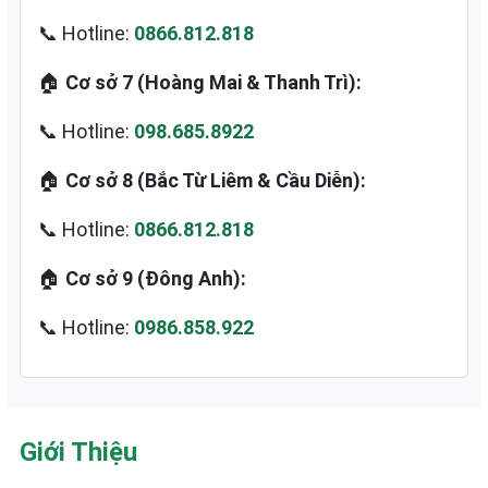
📞 Hotline:
0866.812.818
🏠
Cơ sở 7 (Hoàng Mai & Thanh Trì):
📞 Hotline:
098.685.8922
🏠
Cơ sở 8 (Bắc Từ Liêm & Cầu Diễn):
📞 Hotline:
0866.812.818
🏠
Cơ sở 9 (Đông Anh):
📞 Hotline:
0986.858.922
Giới Thiệu