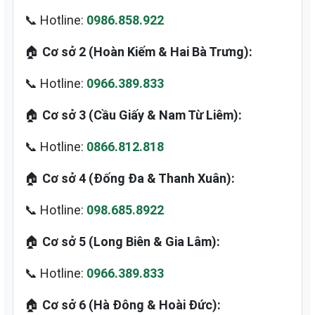
📞 Hotline:
0986.858.922
🏠
Cơ sở 2 (Hoàn Kiếm & Hai Bà Trưng):
📞 Hotline:
0966.389.833
🏠
Cơ sở 3 (Cầu Giấy & Nam Từ Liêm):
📞 Hotline:
0866.812.818
🏠
Cơ sở 4 (Đống Đa & Thanh Xuân):
📞 Hotline:
098.685.8922
🏠
Cơ sở 5 (Long Biên & Gia Lâm):
📞 Hotline:
0966.389.833
🏠
Cơ sở 6 (Hà Đông & Hoài Đức):