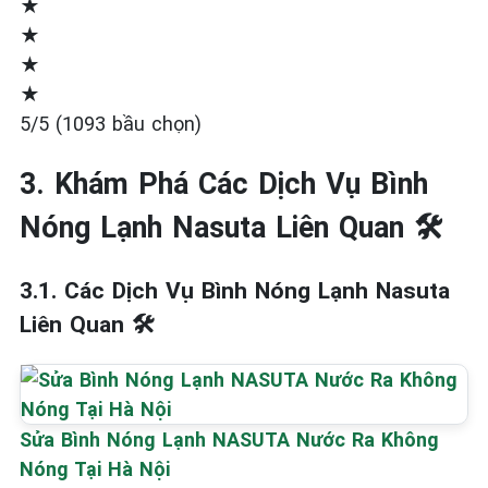
★
★
★
★
5/5 (1093 bầu chọn)
3. Khám Phá Các Dịch Vụ Bình
Nóng Lạnh Nasuta Liên Quan 🛠️
3.1. Các Dịch Vụ Bình Nóng Lạnh Nasuta
Liên Quan 🛠️
Sửa Bình Nóng Lạnh NASUTA Nước Ra Không
Nóng Tại Hà Nội