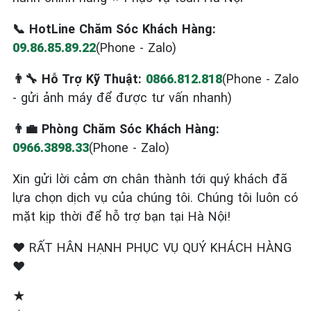
📞 HotLine Chăm Sóc Khách Hàng:
09.86.85.89.22
(Phone - Zalo)
👨‍🔧 Hỗ Trợ Kỹ Thuật:
0866.812.818
(Phone - Zalo
- gửi ảnh máy để được tư vấn nhanh)
👨‍💼 Phòng Chăm Sóc Khách Hàng:
0966.3898.33
(Phone - Zalo)
Xin gửi lời cảm ơn chân thành tới quý khách đã
lựa chọn dịch vụ của chúng tôi. Chúng tôi luôn có
mặt kịp thời để hỗ trợ bạn tại Hà Nội!
❤️ RẤT HÂN HẠNH PHỤC VỤ QUÝ KHÁCH HÀNG
❤️
★