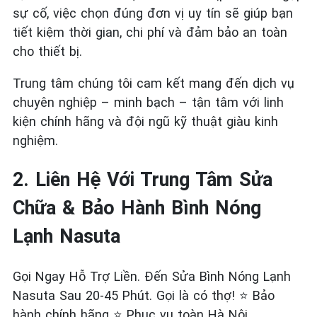
sự cố, việc chọn đúng đơn vị uy tín sẽ giúp bạn
tiết kiệm thời gian, chi phí và đảm bảo an toàn
cho thiết bị.
Trung tâm chúng tôi cam kết mang đến dịch vụ
chuyên nghiệp – minh bạch – tận tâm với linh
kiện chính hãng và đội ngũ kỹ thuật giàu kinh
nghiệm.
2. Liên Hệ Với Trung Tâm Sửa
Chữa & Bảo Hành Bình Nóng
Lạnh Nasuta
Gọi Ngay Hỗ Trợ Liền. Đến Sửa Bình Nóng Lạnh
Nasuta Sau 20-45 Phút. Gọi là có thợ! ⭐ Bảo
hành chính hãng ⭐ Phục vụ toàn Hà Nội