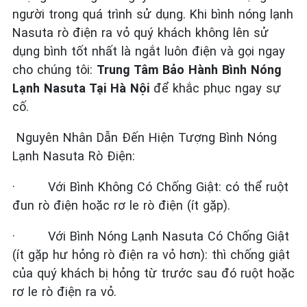
người trong quá trình sử dụng. Khi bình nóng lạnh
Nasuta rò điện ra vỏ quý khách không lên sử
dụng bình tốt nhất là ngắt luôn điện và gọi ngay
cho chúng tôi:
Trung Tâm Bảo Hành Bình Nóng
Lạnh Nasuta Tại Hà Nội
để khắc phục ngay sự
cố.
Nguyên Nhân Dẫn Đến Hiện Tượng Bình Nóng
Lạnh Nasuta Rò Điện:
·
Với Bình Không Có Chống Giật: có thể ruột
đun rò điện hoặc rơ le rò điện (ít gặp).
·
Với Bình Nóng Lạnh Nasuta Có Chống Giật
(ít gặp hư hỏng rò điện ra vỏ hơn): thì chống giật
của quý khách bị hỏng từ trước sau đó ruột hoặc
rơ le rò điện ra vỏ.