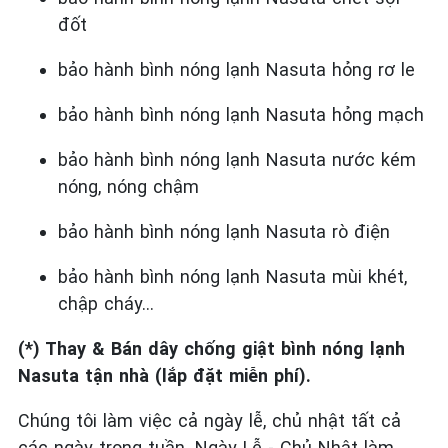
đốt
bảo hành bình nóng lạnh Nasuta hỏng rơ le
bảo hành bình nóng lạnh Nasuta hỏng mạch
bảo hành bình nóng lạnh Nasuta nước kém
nóng, nóng chậm
bảo hành bình nóng lạnh Nasuta rò điện
bảo hành bình nóng lạnh Nasuta mùi khét,
chập cháy…
(*) Thay & Bán dây chống giật bình nóng lạnh
Nasuta tận nhà (lắp đặt miễn phí).
Chúng tôi làm việc cả ngày lễ, chủ nhật tất cả
các ngày trong tuần. Ngày Lễ - Chủ Nhật làm