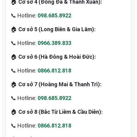
🏠
Cơ sở 4 (Đống Đa & Thanh Xuân):
📞 Hotline:
098.685.8922
🏠
Cơ sở 5 (Long Biên & Gia Lâm):
📞 Hotline:
0966.389.833
🏠
Cơ sở 6 (Hà Đông & Hoài Đức):
📞 Hotline:
0866.812.818
🏠
Cơ sở 7 (Hoàng Mai & Thanh Trì):
📞 Hotline:
098.685.8922
🏠
Cơ sở 8 (Bắc Từ Liêm & Cầu Diễn):
📞 Hotline:
0866.812.818