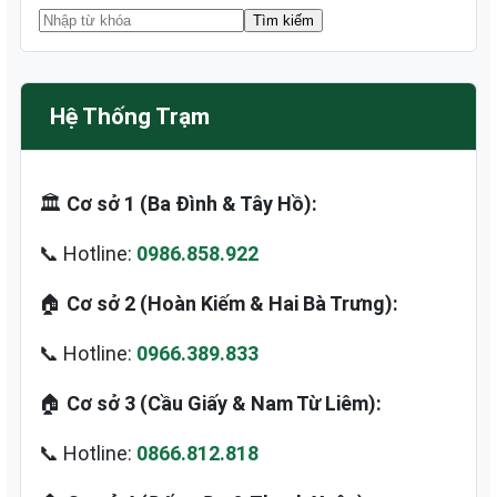
Hệ Thống Trạm
🏛️
Cơ sở 1 (Ba Đình & Tây Hồ):
📞 Hotline:
0986.858.922
🏠
Cơ sở 2 (Hoàn Kiếm & Hai Bà Trưng):
📞 Hotline:
0966.389.833
🏠
Cơ sở 3 (Cầu Giấy & Nam Từ Liêm):
📞 Hotline:
0866.812.818