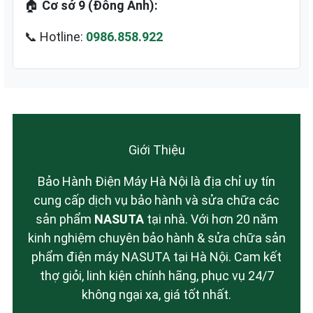
🏠
Cơ sở 9 (Đông Anh):
📞 Hotline:
0986.858.922
Giới Thiệu
Bảo Hành Điện Máy Hà Nội là địa chỉ uy tín
cung cấp dịch vụ bảo hành và sửa chữa các
sản phẩm
NASUTA
tại nhà. Với hơn 20 năm
kinh nghiệm chuyên bảo hành & sửa chữa sản
phẩm điện máy NASUTA tại Hà Nội. Cam kết
thợ giỏi, linh kiện chính hãng, phục vụ 24/7
không ngại xa, giá tốt nhất.