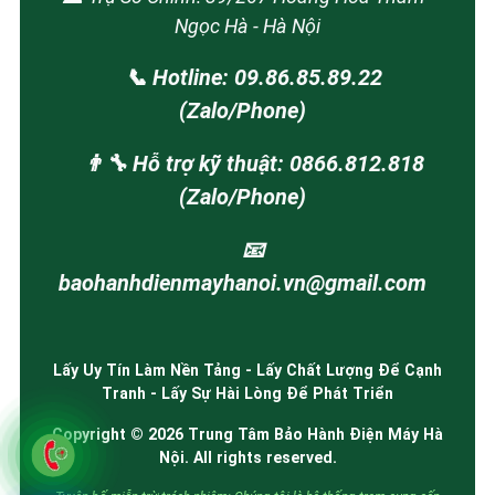
Ngọc Hà - Hà Nội
📞 Hotline: 09.86.85.89.22
(Zalo/Phone)
👨‍🔧 Hỗ trợ kỹ thuật: 0866.812.818
(Zalo/Phone)
📧
baohanhdienmayhanoi.vn@gmail.com
Lấy Uy Tín Làm Nền Tảng - Lấy Chất Lượng Để Cạnh
Tranh - Lấy Sự Hài Lòng Để Phát Triển
Copyright © 2026 Trung Tâm Bảo Hành Điện Máy Hà
Nội. All rights reserved.