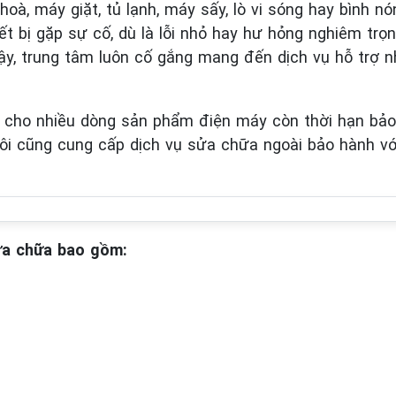
hoà, máy giặt, tủ lạnh, máy sấy, lò vi sóng hay bình n
thiết bị gặp sự cố, dù là lỗi nhỏ hay hư hỏng nghiêm tr
 vậy, trung tâm luôn cố gắng mang đến dịch vụ hỗ trợ
hà cho nhiều dòng sản phẩm điện máy còn thời hạn bả
ôi cũng cung cấp dịch vụ sửa chữa ngoài bảo hành với
sửa chữa bao gồm: