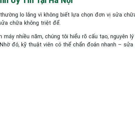
nh Uy Tín Tại Hà Nội
thường lo lắng vì không biết lựa chọn đơn vị sửa chữa
sửa chữa không triệt để.
ện máy nhiều năm, chúng tôi hiểu rõ cấu tạo, nguyên 
Nhờ đó, kỹ thuật viên có thể chẩn đoán nhanh – sửa đ