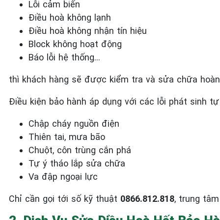
Lỗi cảm biến
Điều hoà không lạnh
Điều hoà không nhận tín hiệu
Block không hoạt động
Báo lỗi hệ thống…
thì khách hàng sẽ được kiểm tra và sửa chữa hoàn
Điều kiện bảo hành áp dụng với các lỗi phát sinh tự
Chập cháy nguồn điện
Thiên tai, mưa bão
Chuột, côn trùng cắn phá
Tự ý tháo lắp sửa chữa
Va đập ngoại lực
Chỉ cần gọi tới số kỹ thuật
0866.812.818
, trung tâm