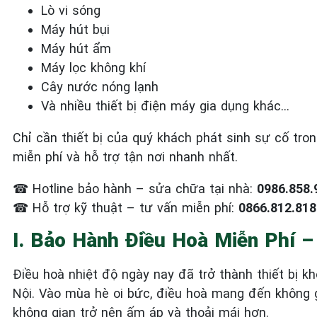
Lò vi sóng
Máy hút bụi
Máy hút ẩm
Máy lọc không khí
Cây nước nóng lạnh
Và nhiều thiết bị điện máy gia dụng khác…
Chỉ cần thiết bị của quý khách phát sinh sự cố tro
miễn phí và hỗ trợ tận nơi nhanh nhất.
☎
Hotline bảo hành – sửa chữa tại nhà:
0986.858.
☎
Hỗ trợ kỹ thuật – tư vấn miễn phí:
0866.812.818
I. Bảo Hành Điều Hoà Miễn Phí –
Điều hoà nhiệt độ ngày nay đã trở thành thiết bị k
Nội. Vào mùa hè oi bức, điều hoà mang đến không g
không gian trở nên ấm áp và thoải mái hơn.