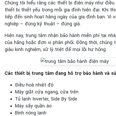
Chúng tôi hiểu rằng các thiết bị điện máy như điều 
thiết bị thiết yếu trong mỗi gia đình hiện đại. Khi 
tiếp đến sinh hoạt hằng ngày của gia đình bạn. Vì
nghiệp – đúng kỹ thuật – đúng giá.
Hiện nay, trung tâm nhận bảo hành miễn phí tại n
của hãng hoặc đơn vị phân phối. Đồng thời, chúng t
giàu kinh nghiệm, xử lý triệt để mọi lỗi hư hỏng.
Các thiết bị trung tâm đang hỗ trợ bảo hành và 
Điều hoà nhiệt độ
Máy giặt cửa ngang, cửa trên
Tủ lạnh Inverter, Side By Side
Máy sấy quần áo
Bình nóng lạnh