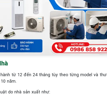
Nhà
hành từ 12 đến 24 tháng tùy theo từng model và thư
 10 năm.
huật do nhà sản xuất như: