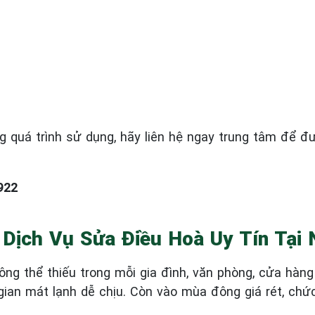
ng quá trình sử dụng, hãy liên hệ ngay trung tâm để đ
922
 Dịch Vụ Sửa Điều Hoà Uy Tín Tại 
hông thể thiếu trong mỗi gia đình, văn phòng, cửa hàn
ian mát lạnh dễ chịu. Còn vào mùa đông giá rét, chứ