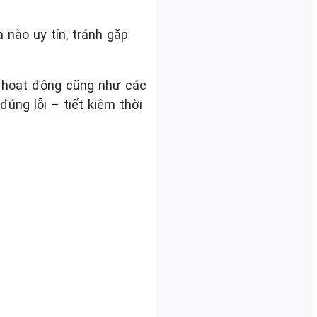
 nào uy tín, tránh gặp
lý hoạt động cũng như các
úng lỗi – tiết kiệm thời