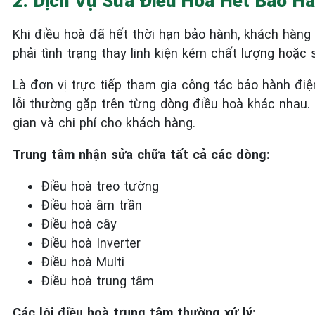
2. Dịch Vụ Sửa Điều Hoà Hết Bảo Hà
Khi điều hoà đã hết thời hạn bảo hành, khách hàng 
phải tình trạng thay linh kiện kém chất lượng hoặc 
Là đơn vị trực tiếp tham gia công tác bảo hành đi
lỗi thường gặp trên từng dòng điều hoà khác nhau. 
gian và chi phí cho khách hàng.
Trung tâm nhận sửa chữa tất cả các dòng:
Điều hoà treo tường
Điều hoà âm trần
Điều hoà cây
Điều hoà Inverter
Điều hoà Multi
Điều hoà trung tâm
Các lỗi điều hoà trung tâm thường xử lý: