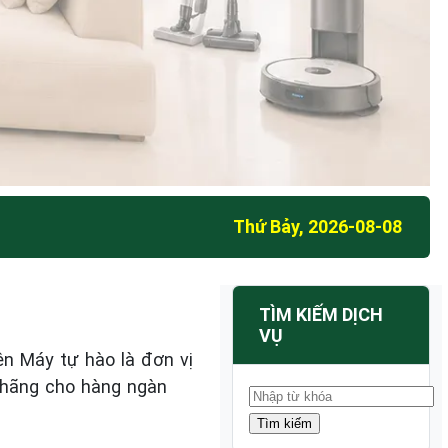
Thứ Bảy, 2026-08-08
TÌM KIẾM DỊCH
VỤ
ện Máy tự hào là đơn vị
h hãng cho hàng ngàn