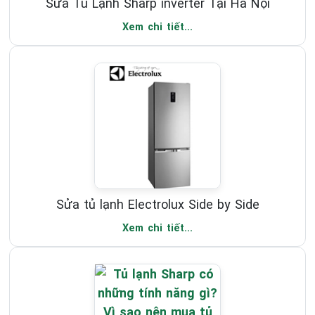
Sửa Tủ Lạnh Sharp inverter Tại Hà Nội
Xem chi tiết...
Sửa tủ lạnh Electrolux Side by Side
Xem chi tiết...