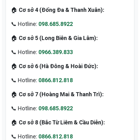
🏠
Cơ sở 4 (Đống Đa & Thanh Xuân):
📞 Hotline:
098.685.8922
🏠
Cơ sở 5 (Long Biên & Gia Lâm):
📞 Hotline:
0966.389.833
🏠
Cơ sở 6 (Hà Đông & Hoài Đức):
📞 Hotline:
0866.812.818
🏠
Cơ sở 7 (Hoàng Mai & Thanh Trì):
📞 Hotline:
098.685.8922
🏠
Cơ sở 8 (Bắc Từ Liêm & Cầu Diễn):
📞 Hotline:
0866.812.818