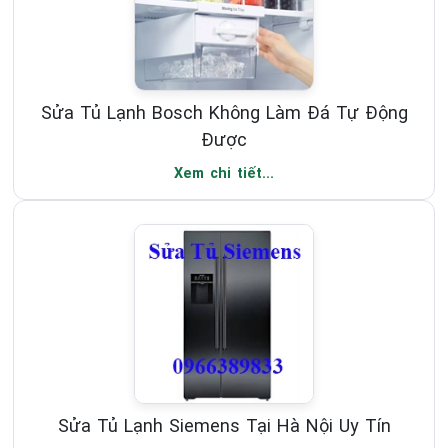
Sửa Tủ Lạnh Bosch Không Làm Đá Tự Động
Được
Xem chi tiết...
Sửa Tủ Lạnh Siemens Tại Hà Nội Uy Tín