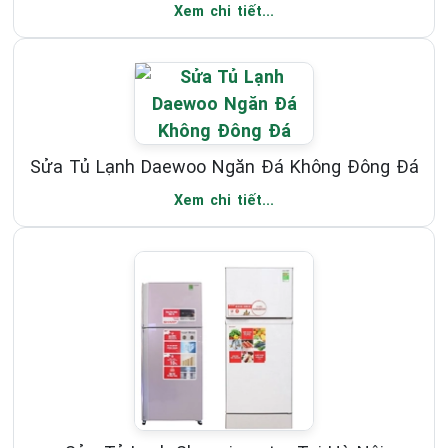
Xem chi tiết...
Sửa Tủ Lạnh Daewoo Ngăn Đá Không Đông Đá
Xem chi tiết...