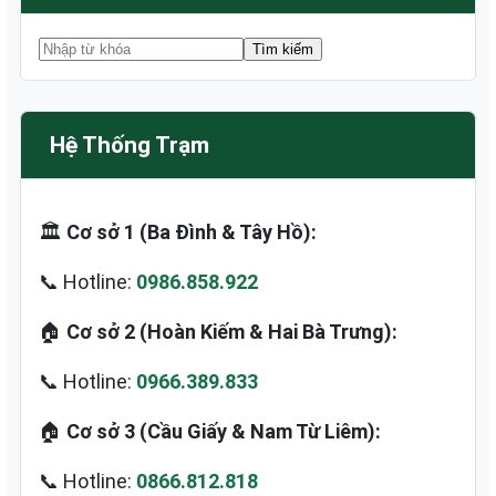
Hệ Thống Trạm
🏛️
Cơ sở 1 (Ba Đình & Tây Hồ):
📞 Hotline:
0986.858.922
🏠
Cơ sở 2 (Hoàn Kiếm & Hai Bà Trưng):
📞 Hotline:
0966.389.833
🏠
Cơ sở 3 (Cầu Giấy & Nam Từ Liêm):
📞 Hotline:
0866.812.818