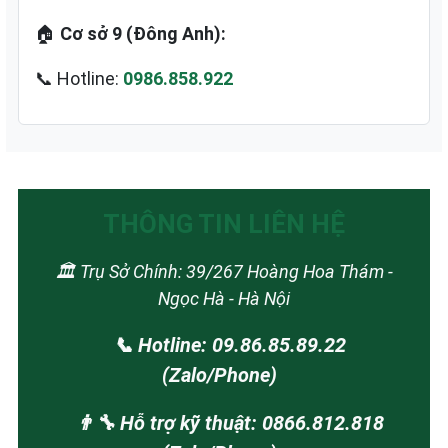
🏠
Cơ sở 9 (Đông Anh):
📞 Hotline:
0986.858.922
THÔNG TIN LIÊN HỆ
🏛️ Trụ Sở Chính: 39/267 Hoàng Hoa Thám -
Ngọc Hà - Hà Nội
📞 Hotline: 09.86.85.89.22
(Zalo/Phone)
👨‍🔧 Hỗ trợ kỹ thuật: 0866.812.818