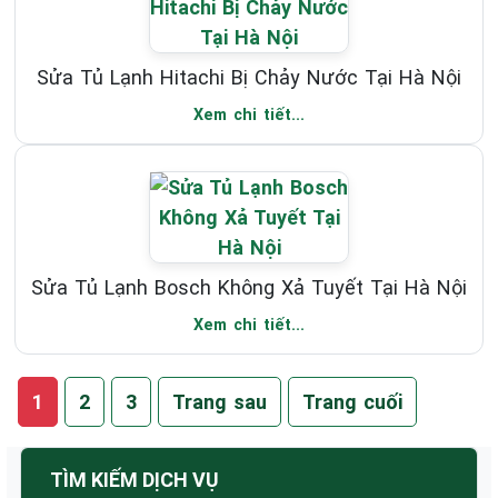
Sửa Tủ Lạnh Hitachi Bị Chảy Nước Tại Hà Nội
Xem chi tiết...
Sửa Tủ Lạnh Bosch Không Xả Tuyết Tại Hà Nội
Xem chi tiết...
1
2
3
Trang sau
Trang cuối
TÌM KIẾM DỊCH VỤ