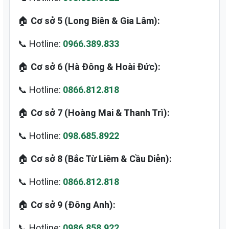
🏠
Cơ sở 5 (Long Biên & Gia Lâm):
📞 Hotline:
0966.389.833
🏠
Cơ sở 6 (Hà Đông & Hoài Đức):
📞 Hotline:
0866.812.818
🏠
Cơ sở 7 (Hoàng Mai & Thanh Trì):
📞 Hotline:
098.685.8922
🏠
Cơ sở 8 (Bắc Từ Liêm & Cầu Diễn):
📞 Hotline:
0866.812.818
🏠
Cơ sở 9 (Đông Anh):
📞 Hotline:
0986.858.922