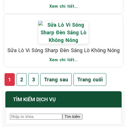
Xem chi tiết...
Sửa Lò Vi Sóng Sharp Đèn Sáng Lò Không Nóng
Xem chi tiết...
1
2
3
Trang sau
Trang cuối
TÌM KIẾM DỊCH VỤ