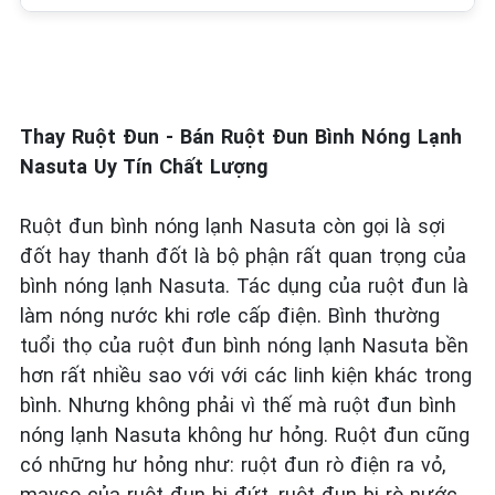
T
hay Ruột Đun - Bán Ruột Đun Bình Nóng Lạnh
Nasuta Uy Tín Chất Lượng
Ruột đun bình nóng lạnh Nasuta còn gọi là sợi
đốt hay thanh đốt là bộ phận rất quan trọng của
bình nóng lạnh Nasuta. Tác dụng của ruột đun là
làm nóng nước khi rơle cấp điện. Bình thường
tuổi thọ của ruột đun bình nóng lạnh Nasuta bền
hơn rất nhiều sao với với các linh kiện khác trong
bình. Nhưng không phải vì thế mà ruột đun bình
nóng lạnh Nasuta không hư hỏng. Ruột đun cũng
có những hư hỏng như: ruột đun rò điện ra vỏ,
mayso của ruột đun bị đứt, ruột đun bị rò nước.