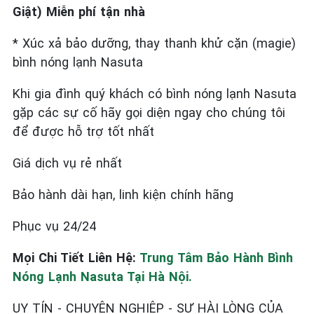
Giật) Miễn phí tận nhà
* Xúc xả bảo dưỡng, thay thanh khử cặn (magie)
bình nóng lạnh Nasuta
Khi gia đình quý khách có bình nóng lạnh Nasuta
gặp các sự cố hãy gọi diện ngay cho chúng tôi
để được hỗ trợ tốt nhất
Giá dịch vụ rẻ nhất
Bảo hành dài hạn, linh kiện chính hãng
Phục vụ 24/24
Mọi Chi Tiết Liên Hệ:
Trung Tâm Bảo Hành Bình
Nóng Lạnh Nasuta Tại Hà Nội.
UY TÍN - CHUYÊN NGHIỆP - SỰ HÀI LÒNG CỦA