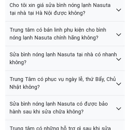
Cho tôi xin giá sửa bình nóng lạnh Nasuta
tại nhà tại Hà Nội được không?
Trung tâm có bán linh phụ kiện cho bình
nóng lạnh Nasuta chính hãng không?
Sửa bình nóng lạnh Nasuta tại nhà có nhanh
không?
Trung Tâm có phục vụ ngày lễ, thứ Bẩy, Chủ
Nhật không?
Sửa bình nóng lạnh Nasuta có được bảo
hành sau khi sửa chữa không?
Trung tâm có những hỗ trợ gì sau khi sửa