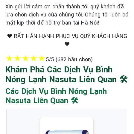
Xin gửi lời cảm ơn chân thành tới quý khách đã
lựa chọn dịch vụ của chúng tôi. Chúng tôi luôn có
mặt kịp thời để hỗ trợ bạn tại Hà Nội!
❤️ RẤT HÂN HẠNH PHỤC VỤ QUÝ KHÁCH HÀNG
❤️
★
★
★
★
★
5/5 (682 bầu chọn)
Khám Phá Các Dịch Vụ Bình
Nóng Lạnh Nasuta Liên Quan 🛠️
Các Dịch Vụ Bình Nóng Lạnh
Nasuta Liên Quan 🛠️