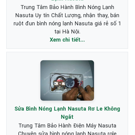
Trung Tâm Bảo Hành Bình Nóng Lạnh
Nasuta Uy tín Chất Lượng, nhận thay, bán
ruột đun bình nóng lạnh Nasuta giá rẻ số 1
tại Hà Nội.
Xem chi tiết...
Sửa Bình Nóng Lạnh Nasuta Rơ Le Không
Ngắt
Trung Tâm Bảo Hành Điện Máy Nasuta
Chuyên sửa bình nóng lạnh Nasuta role