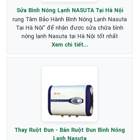
Sửa Bình Nóng Lạnh NASUTA Tại Hà Nội
rung Tâm Bảo Hành Bình Nóng Lạnh Nasuta
Tại Hà Nội” để nhận được sửa chữa bình
nóng lạnh Nasuta tại Hà Nội tốt nhất
Xem chi tiết...
Thay Ruột Đun - Bán Ruột Đun Bình Nóng
Lạnh Nasuta