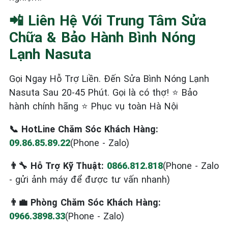
📲 Liên Hệ Với Trung Tâm Sửa
Chữa & Bảo Hành Bình Nóng
Lạnh Nasuta
Gọi Ngay Hỗ Trợ Liền. Đến Sửa Bình Nóng Lạnh
Nasuta Sau 20-45 Phút. Gọi là có thợ! ⭐ Bảo
hành chính hãng ⭐ Phục vụ toàn Hà Nội
📞 HotLine Chăm Sóc Khách Hàng:
09.86.85.89.22
(Phone - Zalo)
👨‍🔧 Hỗ Trợ Kỹ Thuật:
0866.812.818
(Phone - Zalo
- gửi ảnh máy để được tư vấn nhanh)
👨‍💼 Phòng Chăm Sóc Khách Hàng:
0966.3898.33
(Phone - Zalo)