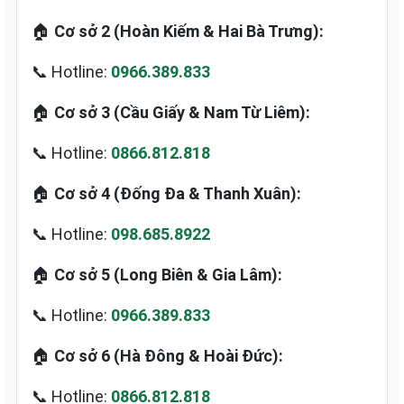
🏠
Cơ sở 2 (Hoàn Kiếm & Hai Bà Trưng):
📞 Hotline:
0966.389.833
🏠
Cơ sở 3 (Cầu Giấy & Nam Từ Liêm):
📞 Hotline:
0866.812.818
🏠
Cơ sở 4 (Đống Đa & Thanh Xuân):
📞 Hotline:
098.685.8922
🏠
Cơ sở 5 (Long Biên & Gia Lâm):
📞 Hotline:
0966.389.833
🏠
Cơ sở 6 (Hà Đông & Hoài Đức):
📞 Hotline:
0866.812.818