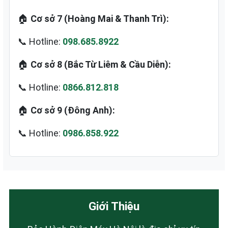
🏠
Cơ sở 7 (Hoàng Mai & Thanh Trì):
📞 Hotline:
098.685.8922
🏠
Cơ sở 8 (Bắc Từ Liêm & Cầu Diễn):
📞 Hotline:
0866.812.818
🏠
Cơ sở 9 (Đông Anh):
📞 Hotline:
0986.858.922
Giới Thiệu