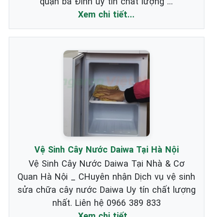
quận ba Đình uy tín chất lượng ...
Xem chi tiết...
Vệ Sinh Cây Nước Daiwa Tại Hà Nội
Vệ Sinh Cây Nước Daiwa Tại Nhà & Cơ
Quan Hà Nội _ CHuyên nhận Dịch vụ vệ sinh
sửa chữa cây nước Daiwa Uy tín chất lượng
nhất. Liên hệ 0966 389 833
Xem chi tiết...