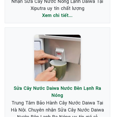
Nhận Sửa Cây Nước Nóng Lạnh Daiwa Tại
Xiputra uy tín chất lượng
Xem chi tiết...
Sửa Cây Nước Daiwa Nước Bên Lạnh Ra
Nóng
Trung Tâm Bảo Hành Cây Nước Daiwa Tại
Hà Nội. Chuyên nhận Sửa Cây Nước Daiwa
Nước Bên Lạnh Ra Nóng uy tín giá rẻ