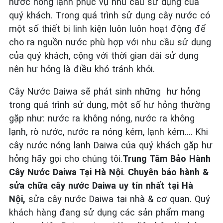
nước nóng lạnh phục vụ nhu cầu sử dụng của
quý khách. Trong quá trình sử dụng cây nước có
một số thiết bị linh kiện luôn luôn hoạt động để
cho ra nguồn nước phù hợp với nhu cầu sử dụng
của quý khách, cộng với thời gian dài sử dụng
nên hư hỏng là điều khó tránh khỏi.
Cây Nước Daiwa sẽ phát sinh những hư hỏng
trong quá trình sử dụng, một số hư hỏng thường
gặp như: nước ra không nóng, nước ra không
lạnh, rò nước, nước ra nóng kém, lạnh kém…. Khi
cây nước nóng lạnh Daiwa của quý khách gặp hư
hỏng hãy gọi cho chúng tôi.
Trung Tâm Bảo Hành
Cây Nước Daiwa Tại Hà Nội
.
Chuyên bảo hành &
sửa chữa cây nước Daiwa uy tín nhất tại Hà
Nội,
sửa cây nước Daiwa tại nhà & cơ quan. Quý
khách hàng đang sử dụng các sản phẩm mang