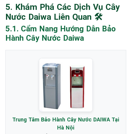
5. Khám Phá Các Dịch Vụ Cây
Nước Daiwa Liên Quan 🛠️
5.1. Cẩm Nang Hướng Dẫn Bảo
Hành Cây Nước Daiwa
Trung Tâm Bảo Hành Cây Nước DAIWA Tại
Hà Nội