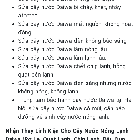
Sửa cây nước Daiwa bị cháy, khét, nháy
atomat.
Sửa cây nước Daiwa mất nguồn, không hoạt
động
Sửa cây nước Daiwa đèn không báo sáng.
Sửa cây nước Daiwa làm nóng lâu.
Sửa cây nước Daiwa làm lạnh lâu.
Sửa cây nước Daiwa chết chíp lạnh, hỏng
quạt bên lạnh.
Sửa cây nước Daiwa đèn sáng nhưng nước
không nóng, không lạnh.
Trung tâm bảo hành cây nước Daiwa tại Hà
Nội sửa cây nước Daiwa có mùi, cần bảo
dưỡng vệ sinh cây nước nóng lạnh.
Nhận Thay Linh Kiện Cho Cây Nước Nóng Lạnh
Daiwa (Rơ Le, Quạt Lạnh, Chíp Lạnh, Bầu Đun,