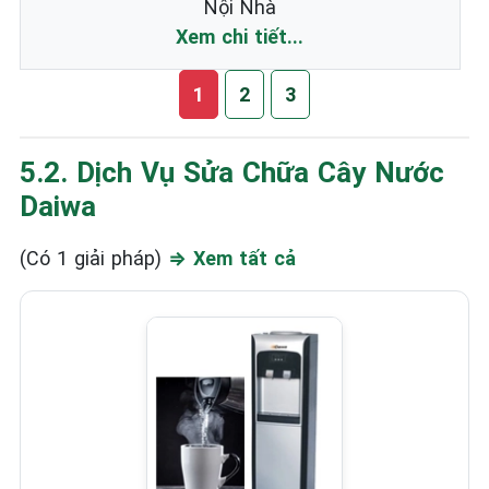
Nội Nhà
Xem chi tiết...
1
2
3
5.2. Dịch Vụ Sửa Chữa Cây Nước
Daiwa
(Có 1 giải pháp)
⇒ Xem tất cả