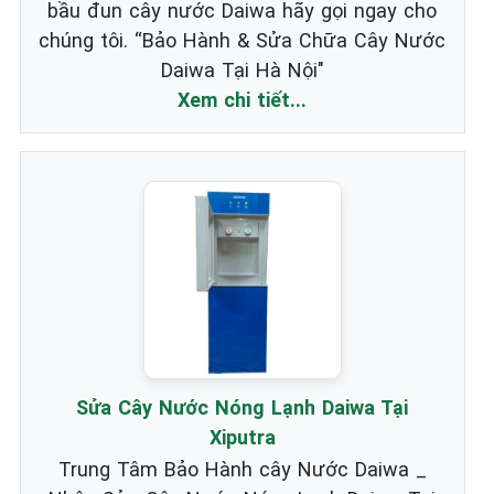
bầu đun cây nước Daiwa hãy gọi ngay cho
chúng tôi. “Bảo Hành & Sửa Chữa Cây Nước
Daiwa Tại Hà Nội"
Xem chi tiết...
Sửa Cây Nước Nóng Lạnh Daiwa Tại
Xiputra
Trung Tâm Bảo Hành cây Nước Daiwa _