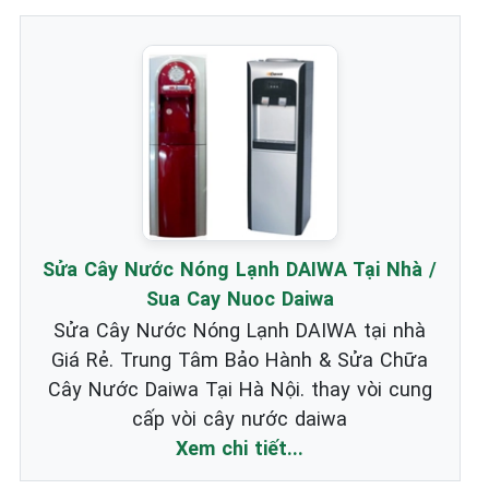
Sửa Cây Nước Nóng Lạnh DAIWA Tại Nhà /
Sua Cay Nuoc Daiwa
Sửa Cây Nước Nóng Lạnh DAIWA tại nhà
Giá Rẻ. Trung Tâm Bảo Hành & Sửa Chữa
Cây Nước Daiwa Tại Hà Nội. thay vòi cung
cấp vòi cây nước daiwa
Xem chi tiết...