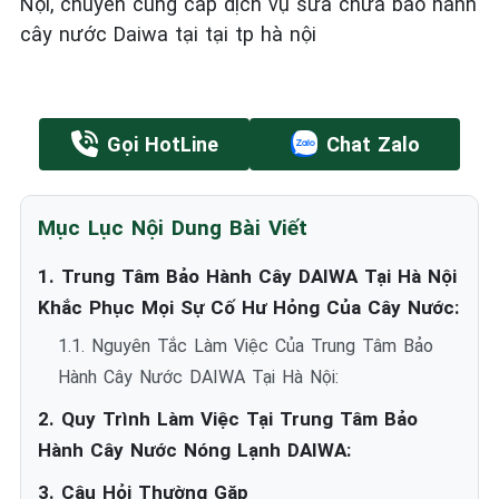
Nội, chuyên cung cấp dịch vụ sửa chữa bảo hành
cây nước Daiwa tại tại tp hà nội
Gọi HotLine
Chat Zalo
Mục Lục Nội Dung Bài Viết
1. Trung Tâm Bảo Hành Cây DAIWA Tại Hà Nội
Khắc Phục Mọi Sự Cố Hư Hỏng Của Cây Nước:
1.1. Nguyên Tắc Làm Việc Của Trung Tâm Bảo
Hành Cây Nước DAIWA Tại Hà Nội:
2. Quy Trình Làm Việc Tại Trung Tâm Bảo
Hành Cây Nước Nóng Lạnh DAIWA:
3. Câu Hỏi Thường Gặp