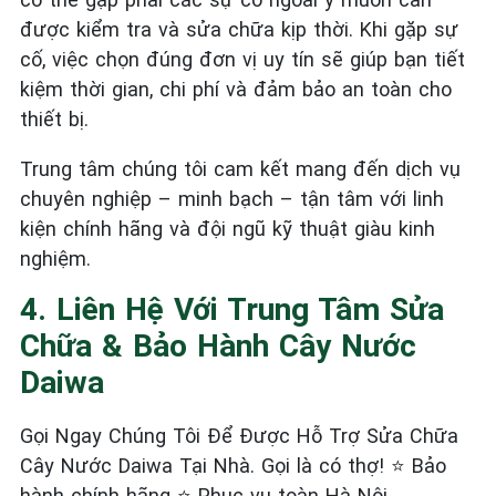
được kiểm tra và sửa chữa kịp thời. Khi gặp sự
cố, việc chọn đúng đơn vị uy tín sẽ giúp bạn tiết
kiệm thời gian, chi phí và đảm bảo an toàn cho
thiết bị.
Trung tâm chúng tôi cam kết mang đến dịch vụ
chuyên nghiệp – minh bạch – tận tâm với linh
kiện chính hãng và đội ngũ kỹ thuật giàu kinh
nghiệm.
4. Liên Hệ Với Trung Tâm Sửa
Chữa & Bảo Hành Cây Nước
Daiwa
Gọi Ngay Chúng Tôi Để Được Hỗ Trợ Sửa Chữa
Cây Nước Daiwa Tại Nhà. Gọi là có thợ! ⭐ Bảo
hành chính hãng ⭐ Phục vụ toàn Hà Nội