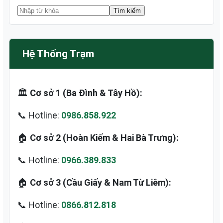
Hệ Thống Trạm
🏛️
Cơ sở 1 (Ba Đình & Tây Hồ):
📞 Hotline:
0986.858.922
🏠
Cơ sở 2 (Hoàn Kiếm & Hai Bà Trưng):
📞 Hotline:
0966.389.833
🏠
Cơ sở 3 (Cầu Giấy & Nam Từ Liêm):
📞 Hotline:
0866.812.818