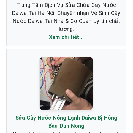
Trung Tâm Dịch Vụ Sửa Chữa Cây Nước
Daiwa Tại Hà Nội. Chuyên nhận Vệ Sinh Cây
Nước Daiwa Tại Nhà & Cơ Quan Uy tín chất
lượng.
Xem chi tiết...
Sửa Cây Nước Nóng Lạnh Daiwa Bị Hỏng
Bầu Đun Nóng