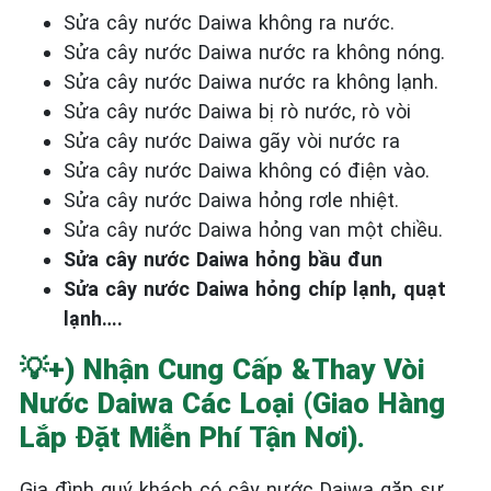
Sửa cây nước Daiwa không ra nước.
Sửa cây nước Daiwa nước ra không nóng.
Sửa cây nước Daiwa nước ra không lạnh.
Sửa cây nước Daiwa bị rò nước, rò vòi
Sửa cây nước Daiwa gãy vòi nước ra
Sửa cây nước Daiwa không có điện vào.
Sửa cây nước Daiwa hỏng rơle nhiệt.
Sửa cây nước Daiwa hỏng van một chiều.
Sửa cây nước Daiwa hỏng bầu đun
Sửa cây nước Daiwa hỏng chíp lạnh, quạt
lạnh….
💡+)
Nhận Cung Cấp &Thay Vòi
Nước Daiwa Các Loại (giao Hàng
Lắp Đặt Miễn Phí Tận Nơi).
Gia đình quý khách có cây nước Daiwa gặp sự