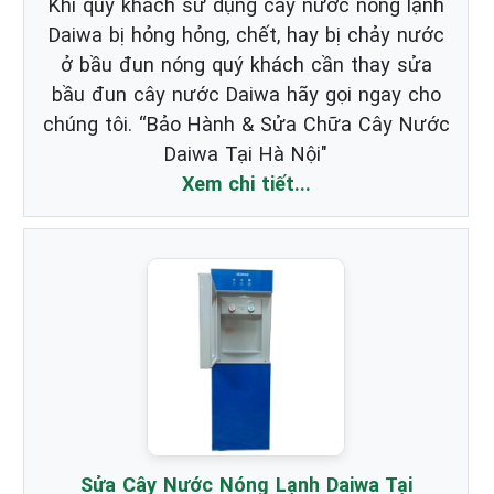
Khi quý khách sử dụng cây nước nóng lạnh
Daiwa bị hỏng hỏng, chết, hay bị chảy nước
ở bầu đun nóng quý khách cần thay sửa
bầu đun cây nước Daiwa hãy gọi ngay cho
chúng tôi. “Bảo Hành & Sửa Chữa Cây Nước
Daiwa Tại Hà Nội"
Xem chi tiết...
Sửa Cây Nước Nóng Lạnh Daiwa Tại