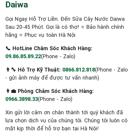
Daiwa
Gọi Ngay Hỗ Trợ Liền. Đến Sửa Cây Nước Daiwa
Sau 20-45 Phút. Gọi là có thợ! ⭐ Bảo hành chính
hãng ⭐ Phục vụ toàn Hà Nội
📞 HotLine Chăm Sóc Khách Hàng:
09.86.85.89.22
(Phone - Zalo)
👨‍🔧 Hỗ Trợ Kỹ Thuật:
0866.812.818
(Phone - Zalo
- gửi ảnh máy để được tư vấn nhanh)
👨‍💼 Phòng Chăm Sóc Khách Hàng:
0966.3898.33
(Phone - Zalo)
Xin gửi lời cảm ơn chân thành tới quý khách đã
lựa chọn dịch vụ của chúng tôi. Chúng tôi luôn có
mặt kịp thời để hỗ trợ bạn tại Hà Nội!