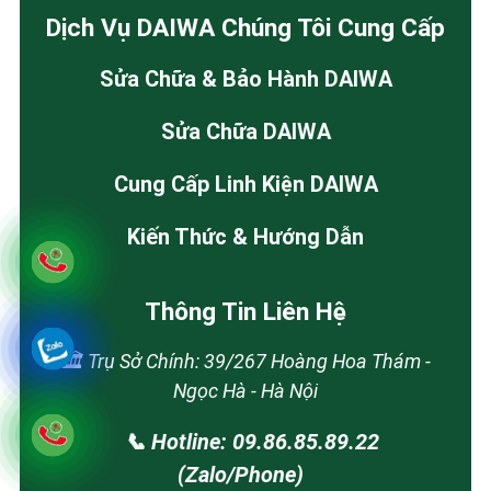
Dịch Vụ DAIWA Chúng Tôi Cung Cấp
Sửa Chữa & Bảo Hành DAIWA
Sửa Chữa DAIWA
Cung Cấp Linh Kiện DAIWA
Kiến Thức & Hướng Dẫn
Thông Tin Liên Hệ
🏛️ Trụ Sở Chính: 39/267 Hoàng Hoa Thám -
Ngọc Hà - Hà Nội
📞 Hotline: 09.86.85.89.22
(Zalo/Phone)