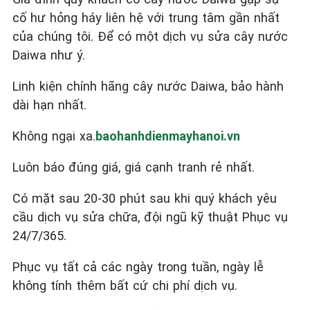
cố hư hỏng háy liên hệ với trung tâm gần nhất
của chúng tôi. Để có một dịch vụ sửa cây nước
Daiwa như ý.
Linh kiện chính hãng cây nước Daiwa, bảo hành
dài hạn nhất.
Không ngại xa.
baohanhdienmayhanoi.vn
Luôn báo đúng giá, giá cạnh tranh rẻ nhất.
Có mặt sau 20-30 phút sau khi quý khách yêu
cầu dịch vụ sửa chữa, đội ngũ kỹ thuật Phục vụ
24/7/365.
Phục vụ tất cả các ngày trong tuần, ngày lễ
không tính thêm bất cứ chi phí dịch vụ.