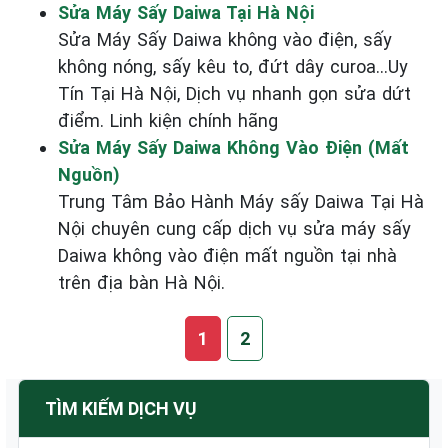
Sửa Máy Sấy Daiwa Tại Hà Nội
Sửa Máy Sấy Daiwa không vào điện, sấy
không nóng, sấy kêu to, đứt dây curoa...Uy
Tín Tại Hà Nội, Dịch vụ nhanh gọn sửa dứt
điểm. Linh kiện chính hãng
Sửa Máy Sấy Daiwa Không Vào Điện (Mất
Nguồn)
Trung Tâm Bảo Hành Máy sấy Daiwa Tại Hà
Nội chuyên cung cấp dịch vụ sửa máy sấy
Daiwa không vào điện mất nguồn tại nhà
trên địa bàn Hà Nội.
1
2
TÌM KIẾM DỊCH VỤ