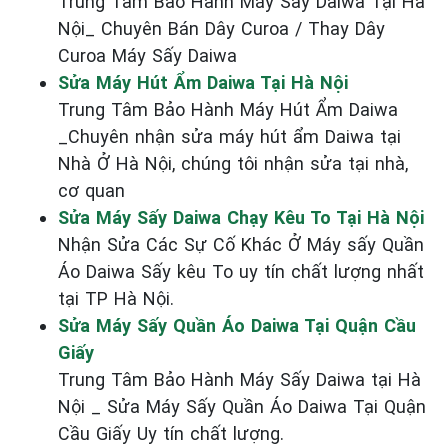
Trung Tâm Bảo Hành Máy Sấy Daiwa Tại Hà
Nội_ Chuyên Bán Dây Curoa / Thay Dây
Curoa Máy Sấy Daiwa
Sửa Máy Hút Ẩm Daiwa Tại Hà Nội
Trung Tâm Bảo Hành Máy Hút Ẩm Daiwa
_Chuyên nhận sửa máy hút ẩm Daiwa tại
Nhà Ở Hà Nội, chúng tôi nhận sửa tại nhà,
cơ quan
Sửa Máy Sấy Daiwa Chạy Kêu To Tại Hà Nội
Nhận Sửa Các Sự Cố Khác Ở Máy sấy Quần
Áo Daiwa Sấy kêu To uy tín chất lượng nhất
tại TP Hà Nội.
Sửa Máy Sấy Quần Áo Daiwa Tại Quận Cầu
Giấy
Trung Tâm Bảo Hành Máy Sấy Daiwa tại Hà
Nội _ Sửa Máy Sấy Quần Áo Daiwa Tại Quận
Cầu Giấy Uy tín chất lượng.