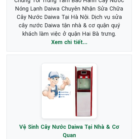
Chúng Tôi Trung Tâm Bảo Hành Cây Nước
Nóng Lạnh Daiwa Chuyên Nhận Sửa Chữa
Cây Nước Daiwa Tại Hà Nội. Dịch vụ sửa
cây nước Daiwa tận nhà & cơ quận quý
khách làm việc ở quận Hai Bà trưng.
Xem chi tiết...
Vệ Sinh Cây Nước Daiwa Tại Nhà & Cơ
Quan