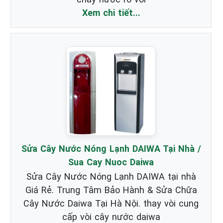
Xem chi tiết...
Sửa Cây Nước Nóng Lạnh DAIWA Tại Nhà /
Sua Cay Nuoc Daiwa
Sửa Cây Nước Nóng Lạnh DAIWA tại nhà
Giá Rẻ. Trung Tâm Bảo Hành & Sửa Chữa
Cây Nước Daiwa Tại Hà Nội. thay vòi cung
cấp vòi cây nước daiwa