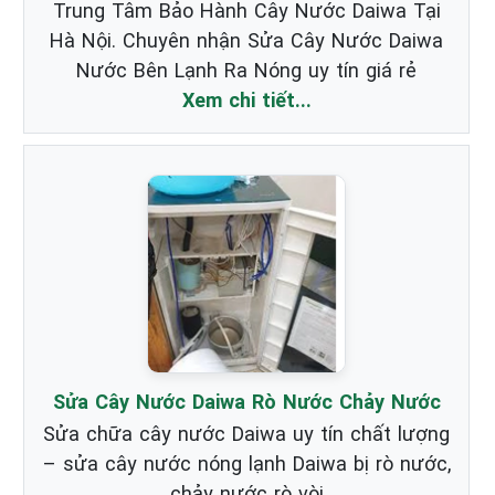
Trung Tâm Bảo Hành Cây Nước Daiwa Tại
Hà Nội. Chuyên nhận Sửa Cây Nước Daiwa
Nước Bên Lạnh Ra Nóng uy tín giá rẻ
Xem chi tiết...
Sửa Cây Nước Daiwa Rò Nước Chảy Nước
Sửa chữa cây nước Daiwa uy tín chất lượng
– sửa cây nước nóng lạnh Daiwa bị rò nước,
chảy nước rò vòi