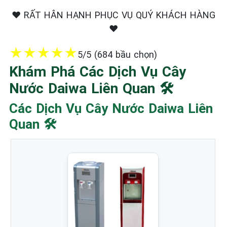
❤️ RẤT HÂN HẠNH PHỤC VỤ QUÝ KHÁCH HÀNG
❤️
★
★
★
★
★
5/5 (684 bầu chọn)
Khám Phá Các Dịch Vụ Cây
Nước Daiwa Liên Quan 🛠️
Các Dịch Vụ Cây Nước Daiwa Liên
Quan 🛠️