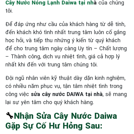
Cây Nước Nóng Lạnh Daiwa tại nh
à
của chúng
tôi.
Để đáp ứng như cầu của khách hàng từ dễ tính,
đến khách khó tình nhất trung tâm luôn cố gắng
học hỏi, và tiếp thu nhứng ý kiến từ quý khách
để cho trung tâm ngày càng Uy tín – Chất lượng
– Thành công, dịch vụ nhiệt tình, giá cả hợp lý
nhất khi đến với trung tâm chúng tôi.
Đội ngũ nhân viên kỹ thuật dày dặn kinh nghiệm,
có nhiều năm phục vụ, tận tâm nhiệt tình trong
công việc
sửa cây nước DAIWA tại nhà
, sẽ mang
lại sự yên tâm cho quý khách hàng.
🔧
Nhận Sửa Cây Nước Daiwa
Gặp Sự Cố Hư Hỏng Sau: