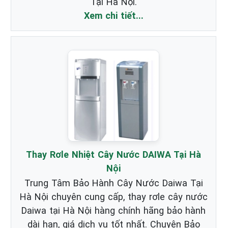
Tại Hà Nội.
Xem chi tiết...
Thay Rơle Nhiệt Cây Nước DAIWA Tại Hà
Nội
Trung Tâm Bảo Hành Cây Nước Daiwa Tại
Hà Nội chuyên cung cấp, thay rơle cây nước
Daiwa tại Hà Nội hàng chính hãng bảo hành
dài hạn, giá dịch vụ tốt nhất. Chuyên Bảo