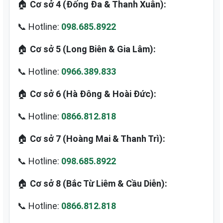
🏠
Cơ sở 4 (Đống Đa & Thanh Xuân):
📞 Hotline:
098.685.8922
🏠
Cơ sở 5 (Long Biên & Gia Lâm):
📞 Hotline:
0966.389.833
🏠
Cơ sở 6 (Hà Đông & Hoài Đức):
📞 Hotline:
0866.812.818
🏠
Cơ sở 7 (Hoàng Mai & Thanh Trì):
📞 Hotline:
098.685.8922
🏠
Cơ sở 8 (Bắc Từ Liêm & Cầu Diễn):
📞 Hotline:
0866.812.818