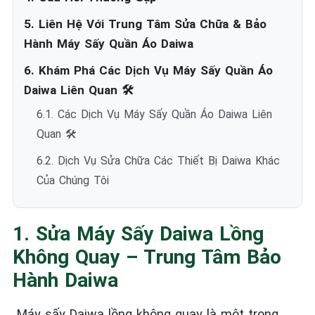
5. Liên Hệ Với Trung Tâm Sửa Chữa & Bảo
Hành Máy Sấy Quần Áo Daiwa
6. Khám Phá Các Dịch Vụ Máy Sấy Quần Áo
Daiwa Liên Quan 🛠️
6.1. Các Dịch Vụ Máy Sấy Quần Áo Daiwa Liên
Quan 🛠️
6.2. Dịch Vụ Sửa Chữa Các Thiết Bị Daiwa Khác
Của Chúng Tôi
1. Sửa Máy Sấy Daiwa Lồng
Không Quay – Trung Tâm Bảo
Hành Daiwa
Máy sấy Daiwa lồng không quay là một trong