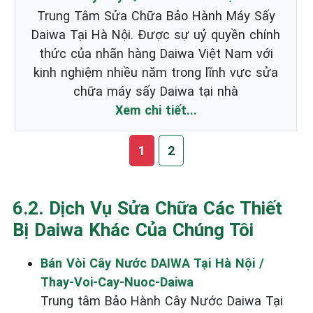
Trung Tâm Sửa Chữa Bảo Hành Máy Sấy
Daiwa Tại Hà Nội. Được sự uỷ quyền chính
thức của nhãn hàng Daiwa Việt Nam với
kinh nghiệm nhiều năm trong lĩnh vực sửa
chữa máy sấy Daiwa tại nhà
Xem chi tiết...
1
2
6.2. Dịch Vụ Sửa Chữa Các Thiết
Bị Daiwa Khác Của Chúng Tôi
Bán Vòi Cây Nước DAIWA Tại Hà Nội /
Thay-Voi-Cay-Nuoc-Daiwa
Trung tâm Bảo Hành Cây Nước Daiwa Tại