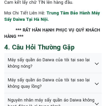
Cam kết lấy chữ TÍN lên hàng đầu.
Mọi Chi Tiết Liên Hệ:
Trung Tâm Bảo Hành Máy
Sấy Daiwa Tại Hà Nội.
*** RẤT HÂN HẠNH PHỤC VỤ QUÝ KHÁCH
HÀNG ***
4. Câu Hỏi Thường Gặp
Máy sấy quần áo Daiwa của tôi tại sao lại
không nóng?
Máy sấy quần áo Daiwa của tôi tại sao lại
không quay lồng?
Nguyên nhân máy sấy quần áo Daiwa không