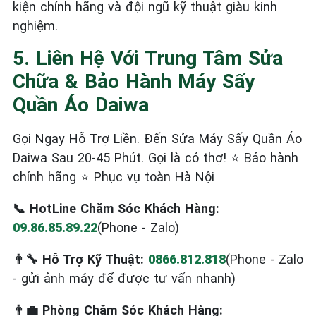
kiện chính hãng và đội ngũ kỹ thuật giàu kinh
nghiệm.
5. Liên Hệ Với Trung Tâm Sửa
Chữa & Bảo Hành Máy Sấy
Quần Áo Daiwa
Gọi Ngay Hỗ Trợ Liền. Đến Sửa Máy Sấy Quần Áo
Daiwa Sau 20-45 Phút. Gọi là có thợ! ⭐ Bảo hành
chính hãng ⭐ Phục vụ toàn Hà Nội
📞 HotLine Chăm Sóc Khách Hàng:
09.86.85.89.22
(Phone - Zalo)
👨‍🔧 Hỗ Trợ Kỹ Thuật:
0866.812.818
(Phone - Zalo
- gửi ảnh máy để được tư vấn nhanh)
👨‍💼 Phòng Chăm Sóc Khách Hàng: