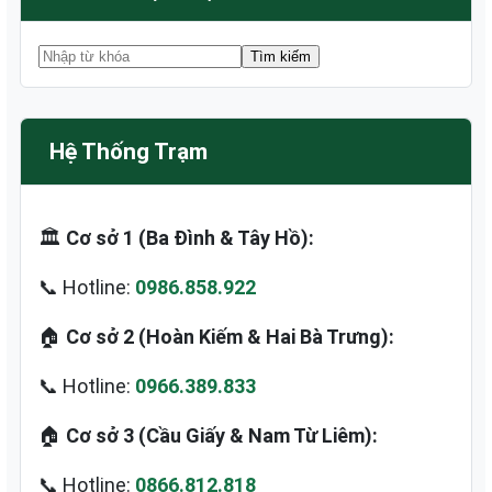
Hệ Thống Trạm
🏛️
Cơ sở 1 (Ba Đình & Tây Hồ):
📞 Hotline:
0986.858.922
🏠
Cơ sở 2 (Hoàn Kiếm & Hai Bà Trưng):
📞 Hotline:
0966.389.833
🏠
Cơ sở 3 (Cầu Giấy & Nam Từ Liêm):
📞 Hotline:
0866.812.818