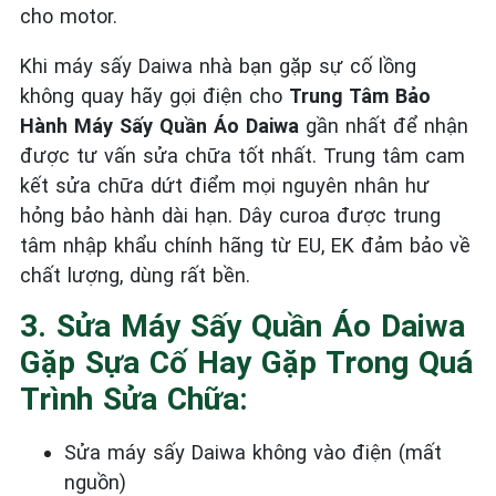
cho motor.
Khi máy sấy Daiwa nhà bạn gặp sự cố lồng
không quay hãy gọi điện cho
Trung Tâm Bảo
Hành Máy Sấy Quần Áo Daiwa
gần nhất để nhận
được tư vấn sửa chữa tốt nhất. Trung tâm cam
kết sửa chữa dứt điểm mọi nguyên nhân hư
hỏng bảo hành dài hạn. Dây curoa được trung
tâm nhập khẩu chính hãng từ EU, EK đảm bảo về
chất lượng, dùng rất bền.
3. Sửa Máy Sấy Quần Áo Daiwa
Gặp Sựa Cố Hay Gặp Trong Quá
Trình Sửa Chữa:
Sửa máy sấy Daiwa không vào điện (mất
nguồn)