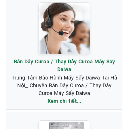
Bán Dây Curoa / Thay Dây Curoa Máy Sấy
Daiwa
Trung Tâm Bảo Hành Máy Sấy Daiwa Tại Hà
Nội_ Chuyên Bán Dây Curoa / Thay Dây
Curoa Máy Sấy Daiwa
Xem chi tiết...