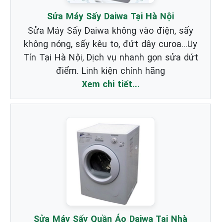
Sửa Máy Sấy Daiwa Tại Hà Nội
Sửa Máy Sấy Daiwa không vào điện, sấy
không nóng, sấy kêu to, đứt dây curoa...Uy
Tín Tại Hà Nội, Dịch vụ nhanh gọn sửa dứt
điểm. Linh kiện chính hãng
Xem chi tiết...
Sửa Máy Sấy Quần Áo Daiwa Tại Nhà