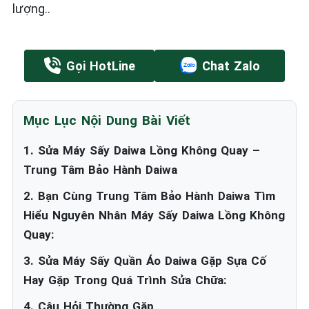
lượng..
Gọi HotLine
Chat Zalo
Mục Lục Nội Dung Bài Viết
1. Sửa Máy Sấy Daiwa Lồng Không Quay –
Trung Tâm Bảo Hành Daiwa
2. Bạn Cùng Trung Tâm Bảo Hành Daiwa Tìm
Hiểu Nguyên Nhân Máy Sấy Daiwa Lồng Không
Quay:
3. Sửa Máy Sấy Quần Áo Daiwa Gặp Sựa Cố
Hay Gặp Trong Quá Trình Sửa Chữa:
4. Câu Hỏi Thường Gặp