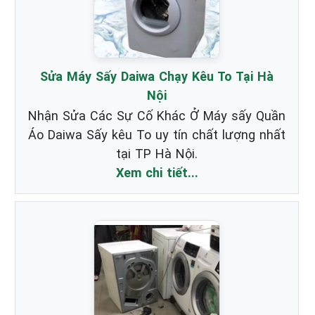
Sửa Máy Sấy Daiwa Chạy Kêu To Tại Hà
Nội
Nhận Sửa Các Sự Cố Khác Ở Máy sấy Quần
Áo Daiwa Sấy kêu To uy tín chất lượng nhất
tại TP Hà Nội.
Xem chi tiết...