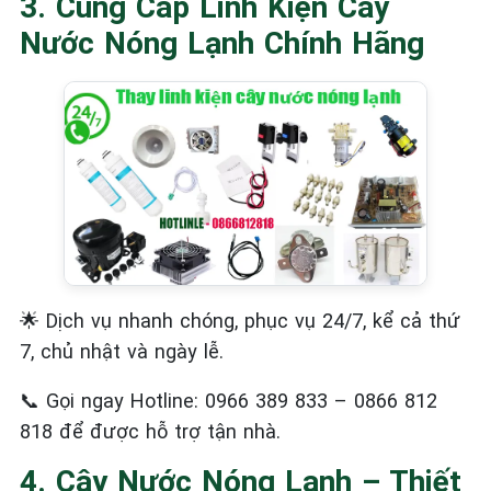
3. Cung Cấp Linh Kiện Cây
Nước Nóng Lạnh Chính Hãng
Dịch vụ nhanh chóng, phục vụ 24/7, kể cả thứ
🌟
7, chủ nhật và ngày lễ.
Gọi ngay Hotline: 0966 389 833 – 0866 812
📞
818 để được hỗ trợ tận nhà.
4. Cây Nước Nóng Lạnh – Thiết