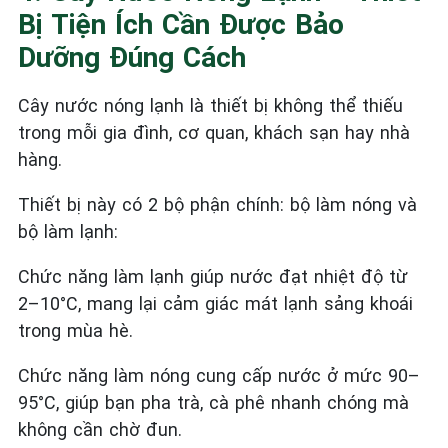
Bị Tiện Ích Cần Được Bảo
Dưỡng Đúng Cách
Cây nước nóng lạnh là thiết bị không thể thiếu
trong mỗi gia đình, cơ quan, khách sạn hay nhà
hàng.
Thiết bị này có 2 bộ phận chính: bộ làm nóng và
bộ làm lạnh:
Chức năng làm lạnh giúp nước đạt nhiệt độ từ
2–10°C, mang lại cảm giác mát lạnh sảng khoái
trong mùa hè.
Chức năng làm nóng cung cấp nước ở mức 90–
95°C, giúp bạn pha trà, cà phê nhanh chóng mà
không cần chờ đun.