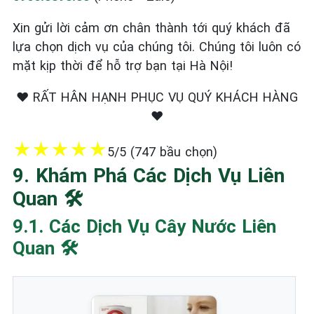
Xin gửi lời cảm ơn chân thành tới quý khách đã
lựa chọn dịch vụ của chúng tôi. Chúng tôi luôn có
mặt kịp thời để hỗ trợ bạn tại Hà Nội!
❤️ RẤT HÂN HẠNH PHỤC VỤ QUÝ KHÁCH HÀNG
❤️
★
★
★
★
★
5/5 (747 bầu chọn)
9. Khám Phá Các Dịch Vụ Liên
Quan 🛠️
9.1. Các Dịch Vụ Cây Nước Liên
Quan 🛠️