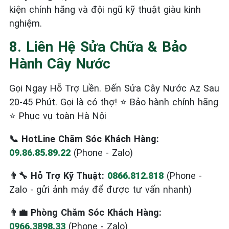
kiện chính hãng và đội ngũ kỹ thuật giàu kinh
nghiệm.
8. Liên Hệ Sửa Chữa & Bảo
Hành Cây Nước
Gọi Ngay Hỗ Trợ Liền. Đến Sửa Cây Nước Az Sau
20-45 Phút. Gọi là có thợ! ⭐ Bảo hành chính hãng
⭐ Phục vụ toàn Hà Nội
📞 HotLine Chăm Sóc Khách Hàng:
09.86.85.89.22
(Phone - Zalo)
👨‍🔧 Hỗ Trợ Kỹ Thuật:
0866.812.818
(Phone -
Zalo - gửi ảnh máy để được tư vấn nhanh)
👨‍💼 Phòng Chăm Sóc Khách Hàng:
0966.3898.33
(Phone - Zalo)