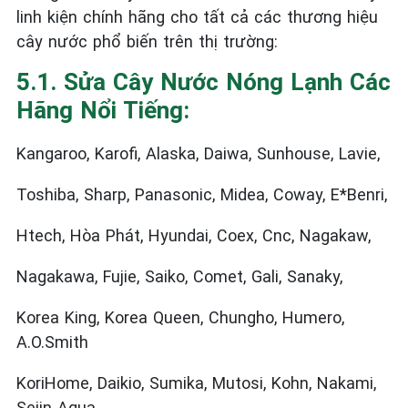
linh kiện chính hãng cho tất cả các thương hiệu
cây nước phổ biến trên thị trường:
5.1. Sửa Cây Nước Nóng Lạnh Các
Hãng Nổi Tiếng:
Kangaroo, Karofi, Alaska, Daiwa, Sunhouse, Lavie,
Toshiba, Sharp, Panasonic, Midea, Coway, E*Benri,
Htech, Hòa Phát, Hyundai, Coex, Cnc, Nagakaw,
Nagakawa, Fujie, Saiko, Comet, Gali, Sanaky,
Korea King, Korea Queen, Chungho, Humero,
A.O.Smith
KoriHome, Daikio, Sumika, Mutosi, Kohn, Nakami,
Sejin Aqua…