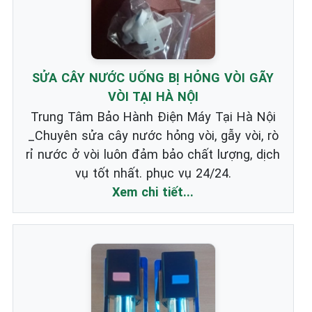
SỬA CÂY NƯỚC UỐNG BỊ HỎNG VÒI GÃY
VÒI TẠI HÀ NỘI
Trung Tâm Bảo Hành Điện Máy Tại Hà Nội
_Chuyên sửa cây nước hỏng vòi, gẫy vòi, rò
rỉ nước ở vòi luôn đảm bảo chất lượng, dịch
vụ tốt nhất. phục vụ 24/24.
Xem chi tiết...