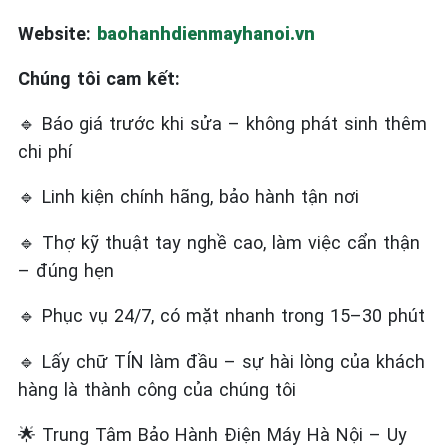
Website:
baohanhdienmayhanoi.vn
Chúng tôi cam kết:
Báo giá trước khi sửa – không phát sinh thêm
🔹
chi phí
Linh kiện chính hãng, bảo hành tận nơi
🔹
Thợ kỹ thuật tay nghề cao, làm việc cẩn thận
🔹
– đúng hẹn
Phục vụ 24/7, có mặt nhanh trong 15–30 phút
🔹
Lấy chữ TÍN làm đầu – sự hài lòng của khách
🔹
hàng là thành công của chúng tôi
Trung Tâm Bảo Hành Điện Máy Hà Nội – Uy
🌟