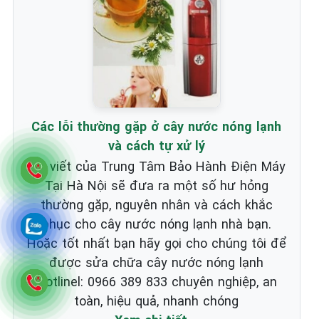
Các lỗi thường gặp ở cây nước nóng lạnh
và cách tự xử lý
Bài viết của Trung Tâm Bảo Hành Điện Máy
Tại Hà Nội sẽ đưa ra một số hư hỏng
thường gặp, nguyên nhân và cách khắc
phục cho cây nước nóng lạnh nhà bạn.
Hoặc tốt nhất bạn hãy gọi cho chúng tôi để
được sửa chữa cây nước nóng lạnh
Hotlinel: 0966 389 833 chuyên nghiệp, an
toàn, hiệu quả, nhanh chóng