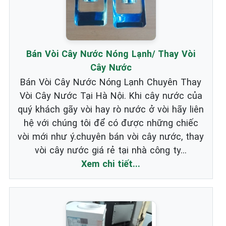
Bán Vòi Cây Nước Nóng Lạnh/ Thay Vòi
Cây Nước
Bán Vòi Cây Nước Nóng Lạnh Chuyên Thay
Vòi Cây Nước Tại Hà Nội. Khi cây nước của
quý khách gãy vòi hay rò nước ở vòi hãy liên
hệ với chúng tôi để có được những chiếc
vòi mới như ý.chuyên bán vòi cây nước, thay
vòi cây nước giá rẻ tại nhà công ty...
Xem chi tiết...