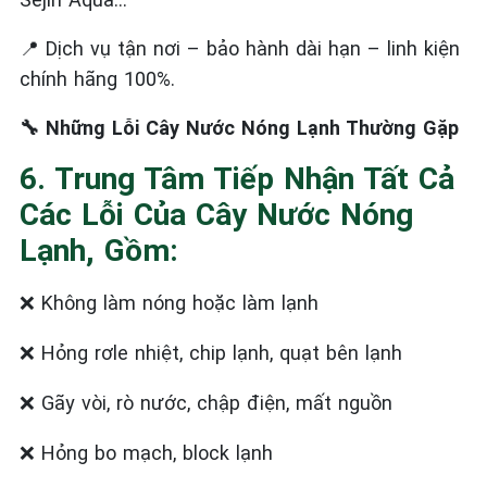
Dịch vụ tận nơi – bảo hành dài hạn – linh kiện
📍
chính hãng 100%.
Những Lỗi Cây Nước Nóng Lạnh Thường Gặp
🔧
6. Trung Tâm Tiếp Nhận Tất Cả
Các Lỗi Của Cây Nước Nóng
Lạnh, Gồm:
Không làm nóng hoặc làm lạnh
❌
Hỏng rơle nhiệt, chip lạnh, quạt bên lạnh
❌
Gãy vòi, rò nước, chập điện, mất nguồn
❌
Hỏng bo mạch, block lạnh
❌