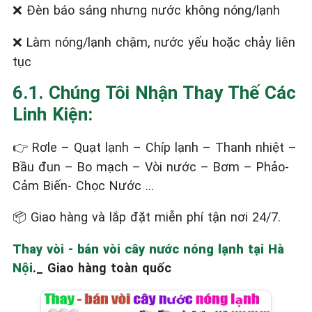
Đèn báo sáng nhưng nước không nóng/lạnh
❌
Làm nóng/lạnh chậm, nước yếu hoặc chảy liên
❌
tục
6.1. Chúng Tôi Nhận Thay Thế Các
Linh Kiện:
Rơle – Quạt lạnh – Chíp lạnh – Thanh nhiệt –
👉
Bầu đun – Bo mạch – Vòi nước – Bơm – Phảo-
Cảm Biến- Chọc Nước …
Giao hàng và lắp đặt miễn phí tận nơi 24/7.
📦
Thay vòi - bán vòi cây nước nóng lạnh tại Hà
Nội
._ Giao hàng toàn quốc