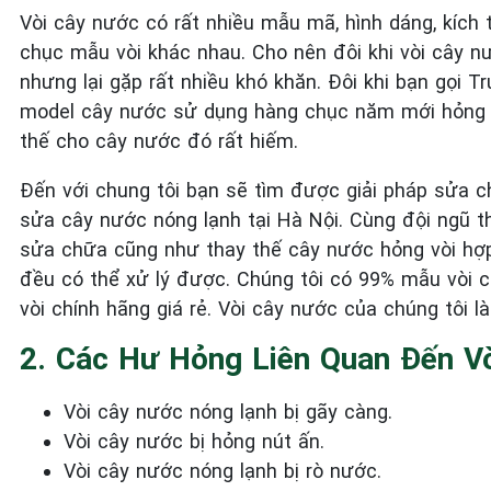
Vòi cây nước có rất nhiều mẫu mã, hình dáng, kích 
chục mẫu vòi khác nhau. Cho nên đôi khi vòi cây 
nhưng lại gặp rất nhiều khó khăn. Đôi khi bạn gọi
model cây nước sử dụng hàng chục năm mới hỏng vò
thế cho cây nước đó rất hiếm.
Đến với chung tôi bạn sẽ tìm được giải pháp sửa c
sửa cây nước nóng lạnh tại Hà Nội. Cùng đội ngũ t
sửa chữa cũng như thay thế cây nước hỏng vòi hợp 
đều có thể xử lý được. Chúng tôi có 99% mẫu vòi c
vòi chính hãng giá rẻ. Vòi cây nước của chúng tôi 
2. Các Hư Hỏng Liên Quan Đến V
Vòi cây nước nóng lạnh bị gãy càng.
Vòi cây nước bị hỏng nút ấn.
Vòi cây nước nóng lạnh bị rò nước.