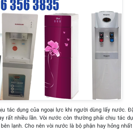
ịu tác dụng của ngoại lực khi người dùng lấy nước. Đ
gày rất nhiều lần. Vòi nước còn thường phải chịu tác 
 bên lạnh. Cho nên vòi nước là bộ phận hay hỏng nhất