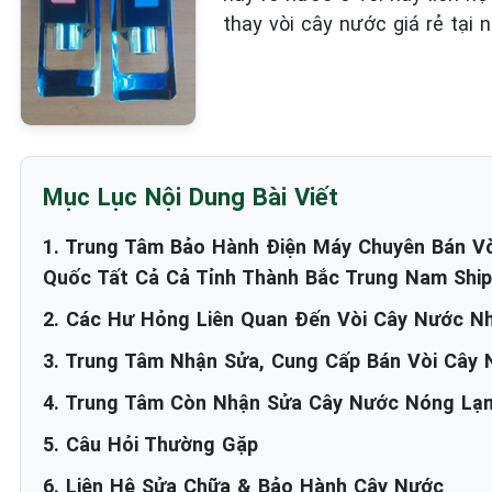
thay vòi cây nước giá rẻ tại n
Mục Lục Nội Dung Bài Viết
1. Trung Tâm Bảo Hành Điện Máy Chuyên Bán Vò
Quốc Tất Cả Cả Tỉnh Thành Bắc Trung Nam Ship
2. Các Hư Hỏng Liên Quan Đến Vòi Cây Nước N
3. Trung Tâm Nhận Sửa, Cung Cấp Bán Vòi Cây
4. Trung Tâm Còn Nhận Sửa Cây Nước Nóng L
5. Câu Hỏi Thường Gặp
6. Liên Hệ Sửa Chữa & Bảo Hành Cây Nước