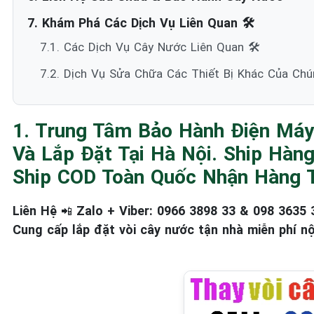
7. Khám Phá Các Dịch Vụ Liên Quan 🛠️
7.1. Các Dịch Vụ Cây Nước Liên Quan 🛠️
7.2. Dịch Vụ Sửa Chữa Các Thiết Bị Khác Của Chú
1. Trung Tâm Bảo Hành Điện Máy
Và Lắp Đặt Tại Hà Nội. Ship Hàn
Ship COD Toàn Quốc Nhận Hàng T
Liên Hệ
Zalo + Viber: 0966 3898 33 & 098 3635 
📲
Cung cấp lắp đặt vòi cây nước tận nhà miễn phí nộ