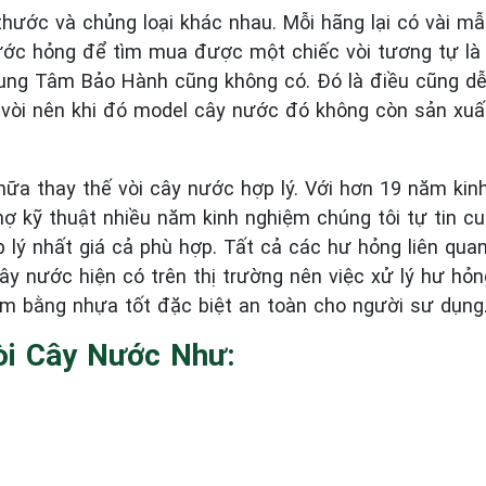
thước và chủng loại khác nhau. Mỗi hãng lại có vài mẫ
nước hỏng để tìm mua được một chiếc vòi tương tự là
 Trung Tâm Bảo Hành cũng không có. Đó là điều cũng d
i nên khi đó model cây nước đó không còn sản xuất 
hữa thay thế vòi cây nước hợp lý. Với hơn 19 năm kin
hợ kỹ thuật nhiều năm kinh nghiệm chúng tôi tự tin c
lý nhất giá cả phù hợp. Tất cả các hư hỏng liên qua
ây nước hiện có trên thị trường nên việc xử lý hư hỏ
làm bằng nhựa tốt đặc biệt an toàn cho người sư dụng
òi Cây Nước Như: