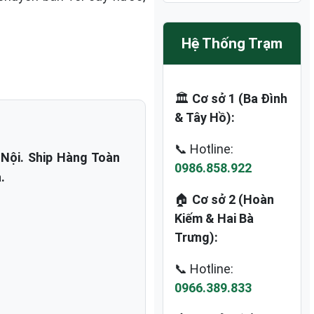
Hệ Thống Trạm
🏛️
Cơ sở 1 (Ba Đình
& Tây Hồ):
📞 Hotline:
Nội. Ship Hàng Toàn
0986.858.922
.
🏠
Cơ sở 2 (Hoàn
Kiếm & Hai Bà
Trưng):
📞 Hotline:
0966.389.833