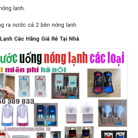
hông lạnh.
g ra nước cả 2 bên nóng lạnh
Lạnh Các Hãng Giá Rẻ Tại Nhà