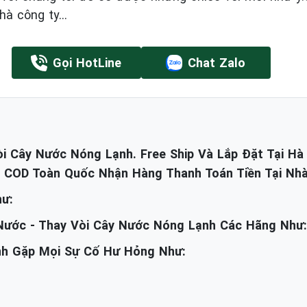
hà công ty...
Gọi HotLine
Chat Zalo
i Cây Nước Nóng Lạnh. Free Ship Và Lắp Đặt Tại Hà 
 COD Toàn Quốc Nhận Hàng Thanh Toán Tiền Tại Nhà
hư:
 Nước - Thay Vòi Cây Nước Nóng Lạnh Các Hãng Như:
ạnh Gặp Mọi Sự Cố Hư Hỏng Như: