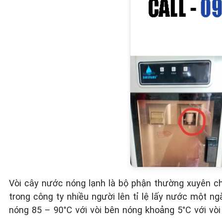
Vòi cây nước nóng lạnh là bộ phận thường xuyên ch
trong công ty nhiều người lên tỉ lệ lấy nước một n
nóng 85 – 90°C với vòi bên nóng khoảng 5°C với vòi