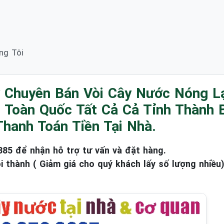
ng Tôi
 Chuyên Bán Vòi Cây Nước Nóng Lạ
g Toàn Quốc Tất Cả Cả Tỉnh Thành
hanh Toán Tiền Tại Nhà.
385 để nhận hỗ trợ tư vấn và đặt hàng.
i thành ( Giảm giá cho quý khách lấy số lượng nhiều