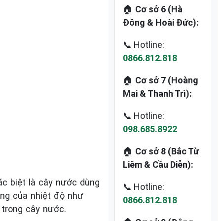
🏠
Cơ sở 6 (Hà
Đông & Hoài Đức):
📞 Hotline:
0866.812.818
🏠
Cơ sở 7 (Hoàng
Mai & Thanh Trì):
📞 Hotline:
098.685.8922
🏠
Cơ sở 8 (Bắc Từ
Liêm & Cầu Diễn):
ặc biệt là cây nước dùng
📞 Hotline:
dụng của nhiệt độ như
0866.812.818
 trong cây nước.