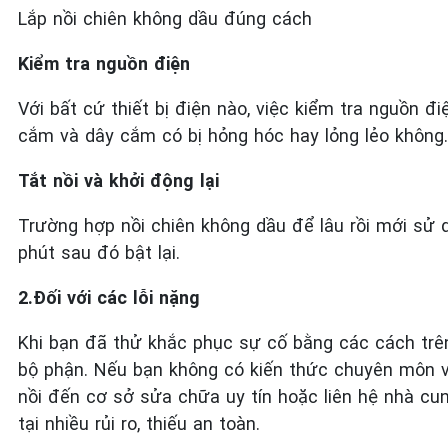
Lắp nồi chiên không dầu đúng cách
Kiểm tra nguồn điện
Với bất cứ thiết bị điện nào, việc kiểm tra nguồn đ
cắm và dây cắm có bị hỏng hóc hay lỏng lẻo không.
Tắt nồi và khởi động lại
Trường hợp nồi chiên không dầu để lâu rồi mới sử d
phút sau đó bật lại.
2.Đối với các lỗi nặng
Khi bạn đã thử khắc phục sự cố bằng các cách trên 
bộ phận. Nếu bạn không có kiến thức chuyên môn v
nồi đến cơ sở sửa chữa uy tín hoặc liên hệ nhà c
tại nhiều rủi ro, thiếu an toàn.