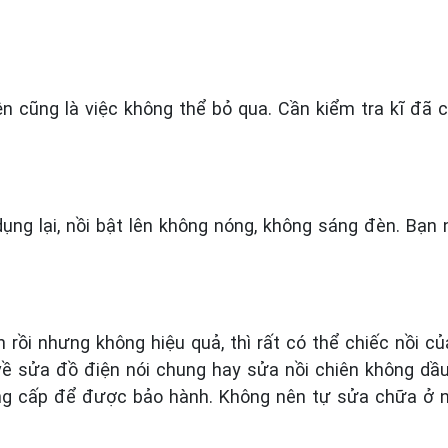
iện cũng là việc không thể bỏ qua. Cần kiểm tra kĩ đã
ụng lại, nồi bật lên không nóng, không sáng đèn. Bạn 
rồi nhưng không hiệu quả, thì rất có thể chiếc nồi c
ề sửa đồ điện nói chung hay sửa nồi chiên không dầu
ung cấp để được bảo hành. Không nên tự sửa chữa ở n