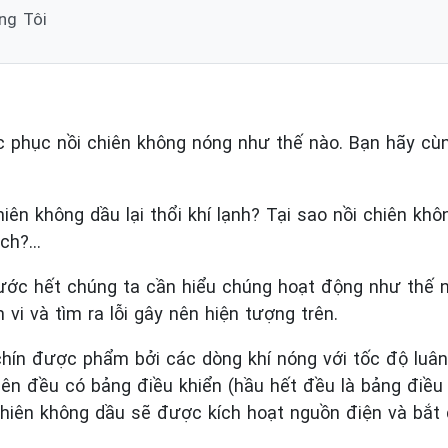
ng Tôi
 phục nồi chiên không nóng như thế nào. Bạn hãy cùn
iên không dầu lại thổi khí lạnh? Tại sao nồi chiên k
ách?…
rước hết chúng ta cần hiểu chúng hoạt động như thế 
vi và tìm ra lỗi gây nên hiện tượng trên.
hín được phẩm bởi các dòng khí nóng với tốc độ luân
iên đều có bảng điều khiển (hầu hết đều là bảng điều 
chiên không dầu sẽ được kích hoạt nguồn điện và bắt 