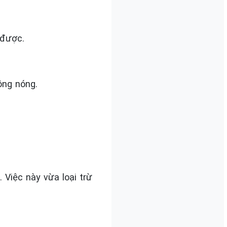
 được.
ông nóng.
 Việc này vừa loại trừ