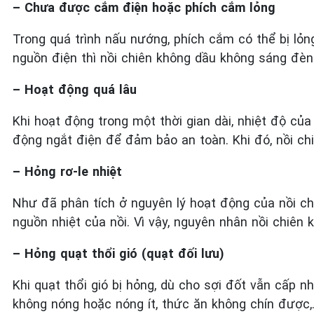
– Chưa được cắm điện hoặc phích cắm lỏng
Trong quá trình nấu nướng, phích cắm có thể bị lỏn
nguồn điện thì nồi chiên không dầu không sáng đèn
– Hoạt động quá lâu
Khi hoạt động trong một thời gian dài, nhiệt độ của
động ngắt điện để đảm bảo an toàn. Khi đó, nồi ch
– Hỏng rơ-le nhiệt
Như đã phân tích ở nguyên lý hoạt động của nồi chi
nguồn nhiệt của nồi. Vì vậy, nguyên nhân nồi chiên 
– Hỏng quạt thổi gió (quạt đối lưu)
Khi quạt thổi gió bị hỏng, dù cho sợi đốt vẫn cấp 
không nóng hoặc nóng ít, thức ăn không chín được