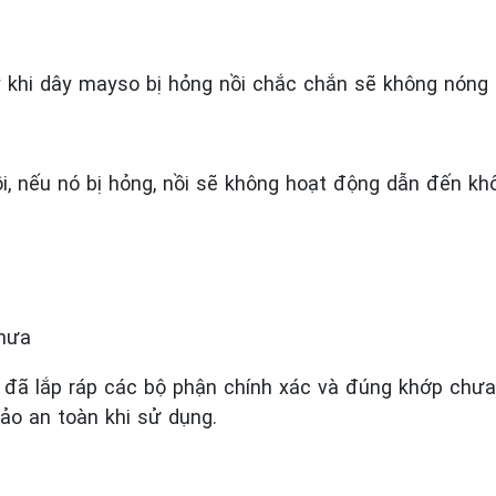
ậy khi dây mayso bị hỏng nồi chắc chắn sẽ không nóng
, nếu nó bị hỏng, nồi sẽ không hoạt động dẫn đến kh
chưa
 đã lắp ráp các bộ phận chính xác và đúng khớp chưa.
ảo an toàn khi sử dụng.