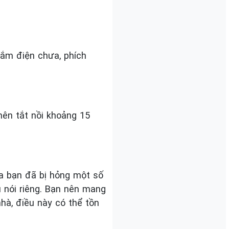
 cắm điện chưa, phích
nên tắt nồi khoảng 15
ủa bạn đã bị hỏng một số
 nói riêng. Bạn nên mang
hà, điều này có thể tồn