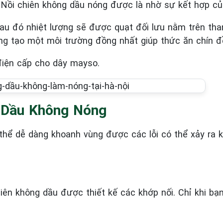
Nồi chiên không dầu nóng được là nhờ sự kết hợp của
sau đó nhiệt lượng sẽ được quạt đối lưu nằm trên th
ớng tạo một môi trường đồng nhất giúp thức ăn chín 
 điện cấp cho dây mayso.
 Dầu Không Nóng
thể dễ dàng khoanh vùng được các lỗi có thể xảy ra k
ên không dầu được thiết kế các khớp nối. Chỉ khi bạ