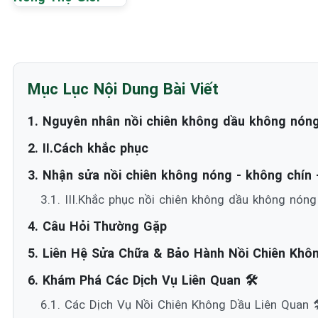
Mục Lục Nội Dung Bài Viết
1. Nguyên nhân nồi chiên không dầu không nón
2. II.Cách khắc phục
3. Nhận sửa nồi chiên không nóng - không chín 
3.1. III.Khắc phục nồi chiên không dầu không nóng
4. Câu Hỏi Thường Gặp
5. Liên Hệ Sửa Chữa & Bảo Hành Nồi Chiên Khô
6. Khám Phá Các Dịch Vụ Liên Quan 🛠️
6.1. Các Dịch Vụ Nồi Chiên Không Dầu Liên Quan 