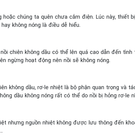
g hoặc chúng ta quên chưa cắm điện. Lúc này, thiết b
 hay không nóng là điều dễ hiểu.
 nồi chiên không dầu có thể lên quá cao dẫn đến tình t
iên ngừng hoạt động nên nồi sẽ không nóng.
ên không dầu, rơ-le nhiệt là bộ phận quan trọng và tá
không dầu không nóng rất có thể do nồi bị hỏng rơ-le nh
nhiệt nhưng nguồn nhiệt không được lưu thông đến kho
,…