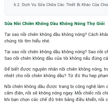
6.2. Dịch Vụ Sửa Chữa Các Thiết Bị Khác Của Chú
Sửa Nồi Chiên Không Dầu Không Nóng Thợ Giỏi
Tại sao nồi chiên không dầu không nóng? Cách khắc
chúng tôi tìm hiểu nhé.
Tại sao nồi chiên không dầu không nóng? Sao nồi ch
Sao nồi chiên không dầu của tôi không nấu đúng c
Để biết được nguyên nhân nồi chiên không nóng, t
nhiệt cho nồi chiên không dầu? Từ đó thu hẹp phạm 
Nồi chiên không dầu được trang bị công nghệ làm c
cắm điện, nồi sẽ không nóng ngay. Mỗi chiếc nồi ch
khi bạn chọn các chế độ trên bảng điều khiển, nồi 