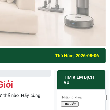
Thứ Năm, 2026-08-06
TÌM KIẾM DỊCH
iỏi
VỤ
ư thế nào. Hãy cùng