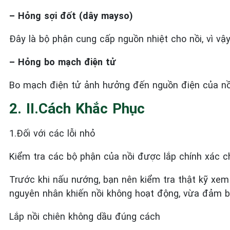
– Hỏng sợi đốt (dây mayso)
Đây là bộ phận cung cấp nguồn nhiệt cho nồi, vì v
– Hỏng bo mạch điện tử
Bo mạch điện tử ảnh hưởng đến nguồn điện của nồi
2. II.Cách Khắc Phục
1.Đối với các lỗi nhỏ
Kiểm tra các bộ phận của nồi được lắp chính xác 
Trước khi nấu nướng, bạn nên kiểm tra thật kỹ xem
nguyên nhân khiến nồi không hoạt động, vừa đảm b
Lắp nồi chiên không dầu đúng cách