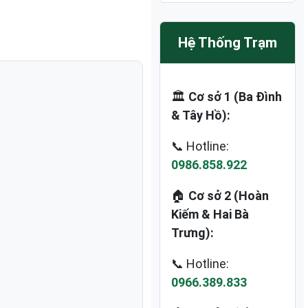
Hệ Thống Trạm
🏛️
Cơ sở 1 (Ba Đình
& Tây Hồ):
📞 Hotline:
0986.858.922
🏠
Cơ sở 2 (Hoàn
Kiếm & Hai Bà
Trưng):
📞 Hotline:
0966.389.833