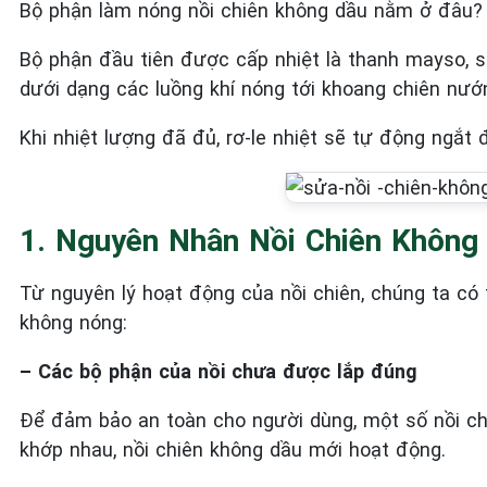
Bộ phận làm nóng nồi chiên không dầu nằm ở đâu? 
Bộ phận đầu tiên được cấp nhiệt là thanh mayso, 
dưới dạng các luồng khí nóng tới khoang chiên nư
Khi nhiệt lượng đã đủ, rơ-le nhiệt sẽ tự động ngắt
1. Nguyên Nhân Nồi Chiên Không
Từ nguyên lý hoạt động của nồi chiên, chúng ta có 
không nóng:
– Các bộ phận của nồi chưa được lắp đúng
Để đảm bảo an toàn cho người dùng, một số nồi chi
khớp nhau, nồi chiên không dầu mới hoạt động.