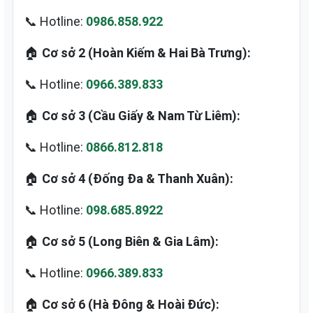
📞 Hotline:
0986.858.922
🏠
Cơ sở 2 (Hoàn Kiếm & Hai Bà Trưng):
📞 Hotline:
0966.389.833
🏠
Cơ sở 3 (Cầu Giấy & Nam Từ Liêm):
📞 Hotline:
0866.812.818
🏠
Cơ sở 4 (Đống Đa & Thanh Xuân):
📞 Hotline:
098.685.8922
🏠
Cơ sở 5 (Long Biên & Gia Lâm):
📞 Hotline:
0966.389.833
🏠
Cơ sở 6 (Hà Đông & Hoài Đức):