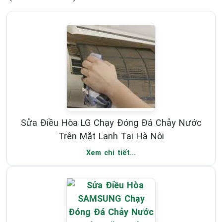
Sửa Điều Hòa LG Chạy Đóng Đá Chảy Nước
Trên Mặt Lạnh Tại Hà Nội
Xem chi tiết...