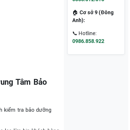
🏠
Cơ sở 9 (Đông
Anh):
📞 Hotline:
0986.858.922
ung Tâm Bảo
h kiểm tra bảo dưỡng