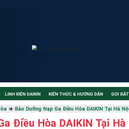
LINH KIỆN DAIKIN
KIẾN THỨC & HƯỚNG DẪN
GỌI ĐẶT
Hòa
⇒
Bảo Dưỡng Nạp Ga Điều Hòa DAIKIN Tại Hà Nộ
a Điều Hòa DAIKIN Tại Hà 