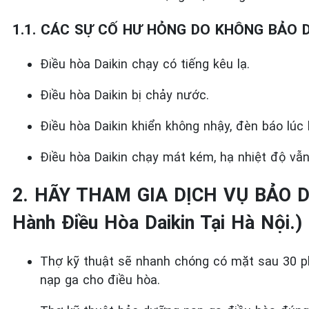
1.1. CÁC SỰ CỐ HƯ HỎNG DO KHÔNG BẢO D
Điều hòa Daikin chạy có tiếng kêu lạ.
Điều hòa Daikin bị chảy nước.
Điều hòa Daikin khiển không nhậy, đèn báo lúc
Điều hòa Daikin chạy mát kém, hạ nhiệt độ v
2. HÃY THAM GIA DỊCH VỤ BẢO 
Hành Điều Hòa Daikin Tại Hà Nội.) 
Thợ kỹ thuật sẽ nhanh chóng có mặt sau 30 p
nạp ga cho điều hòa.