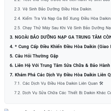
2.3. Vệ Sinh Bảo Dưỡng Điều Hòa Daikin.
2.4. Kiểm Tra Và Nạp Ga Bổ Xung Điều Hòa Daikin
2.5. Chạy Thử Máy Sau Khi Vệ Sinh Bảo Dưỡng Nạp
3. NGOÀI BẢO DƯỠNG NẠP GA TRUNG TÂM CÒN
4. * Cung Cấp Điều Khiển Điều Hòa Daikin (Giao
5. Câu Hỏi Thường Gặp
6. Liên Hệ Với Trung Tâm Sửa Chữa & Bảo Hành 
7. Khám Phá Các Dịch Vụ Điều Hòa Daikin Liên Q
7.1. Các Dịch Vụ Điều Hòa Daikin Liên Quan 🛠️
7.2. Dịch Vụ Sửa Chữa Các Thiết Bị Daikin Khác 