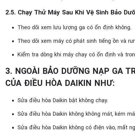
2.5. Chạy Thử Máy Sau Khi Vệ Sinh Bảo Dưỡ
Theo dõi xem lưu lượng ga có ổn định không.
Theo dõi xem máy có phát sinh tiếng ồn và ru
Kiểm tra dòng khi máy chạy có ổn định và tron
3. NGOÀI BẢO DƯỠNG NẠP GA T
CỦA ĐIỀU HÒA DAIKIN NHƯ:
Sửa điều hòa Daikin bật không chạy.
Sửa điều hòa Daikin không không mát, kém má
Sửa điều hòa Daikin không có điện vào, mất