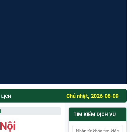
Chủ nhật, 2026-08-09
 LỊCH
i
TÌM KIẾM DỊCH VỤ
Nội