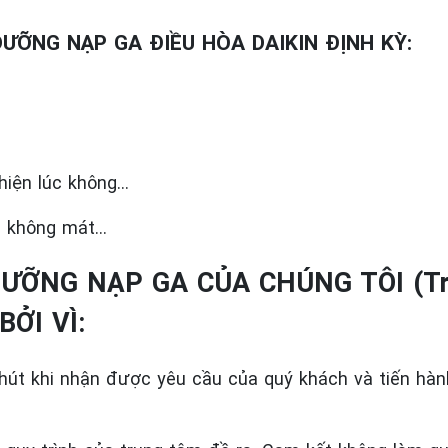
ƯỠNG NẠP GA ĐIỀU HÒA DAIKIN ĐỊNH KỲ:
 hiện lúc không…
ẫn không mát…
DƯỠNG NẠP GA CỦA CHÚNG TÔI (Tr
BỞI VÌ:
hút khi nhận được yêu cầu của quý khách và tiến hàn