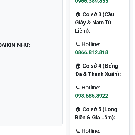
0966.389.833
🏠
Cơ sở 3 (Cầu
Giấy & Nam Từ
Liêm):
📞 Hotline:
AIKIN NHƯ:
0866.812.818
🏠
Cơ sở 4 (Đống
Đa & Thanh Xuân):
📞 Hotline:
098.685.8922
🏠
Cơ sở 5 (Long
Biên & Gia Lâm):
📞 Hotline: