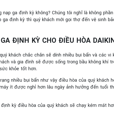
nạp ga định kỳ không? Chúng tôi nghĩ là không phần l
 ga định kỳ thì quý khách mới gọi thợ đến vệ sinh b
 GA ĐỊNH KỲ CHO ĐIỀU HÒA DAIKIN
quý khách chắc chắn sẽ dính nhiều bụi bẩn và các vi 
hách và gia đình sẽ được sống trong bầu không khí t
sức khỏe tốt hơn.
trạng nhiều bụi bẩn như vậy điều hòa của quý khách 
 máy ít được nghỉ hơn lâu ngày ảnh hưởng đến tuổi t
.
định kỳ điều hòa của quý khách sẽ chạy kém mát hơn