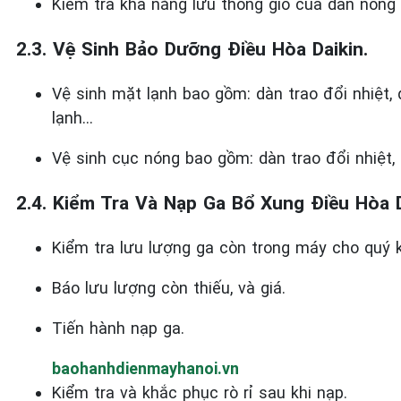
Kiểm tra khả năng lưu thông gió của dàn nóng 
2.3. Vệ Sinh Bảo Dưỡng Điều Hòa Daikin.
Vệ sinh mặt lạnh bao gồm: dàn trao đổi nhiệt, 
lạnh…
Vệ sinh cục nóng bao gồm: dàn trao đổi nhiệt,
2.4. Kiểm Tra Và Nạp Ga Bổ Xung Điều Hòa D
Kiểm tra lưu lượng ga còn trong máy cho quý k
Báo lưu lượng còn thiếu, và giá.
Tiến hành nạp ga.
baohanhdienmayhanoi.vn
Kiểm tra và khắc phục rò rỉ sau khi nạp.