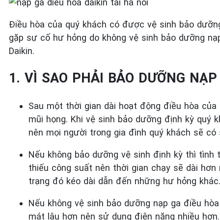
Điều hòa của quý khách có được vệ sinh bảo dưỡng 
gặp sự cố hư hỏng do không vệ sinh bảo dưỡng nạp
Daikin.
1. VÌ SAO PHẢI BẢO DƯỠNG NẠP
Sau một thời gian dài hoạt động điều hòa của 
mũi họng. Khi vệ sinh bảo dưỡng định kỳ quý k
nên mọi người trong gia đình quý khách sẽ có 
Nếu không bảo dưỡng vệ sinh định kỳ thì tình 
thiếu công suất nên thời gian chạy sẽ dài hơn
trạng đó kéo dài dẫn đến những hư hỏng khác
Nếu không vệ sinh bảo dưỡng nạp ga điều hòa 
mát lâu hơn nên sử dụng điện năng nhiều hơn.