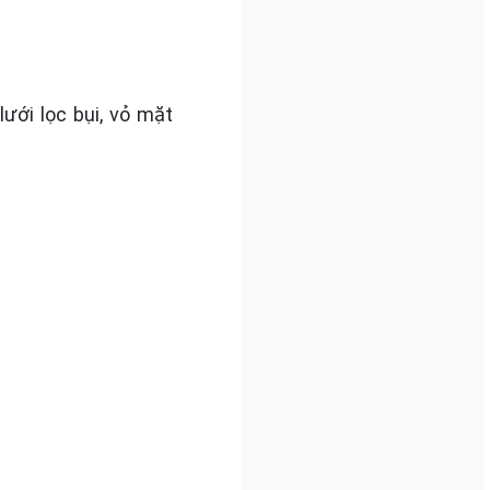
ưới lọc bụi, vỏ mặt