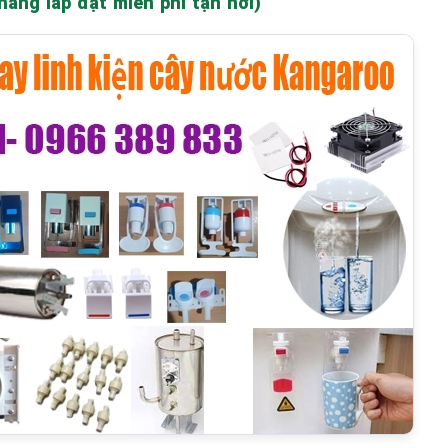
àng lắp đặt miễn phí tận nơi)