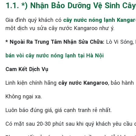
1.1. *) Nhận Bảo Dưỡng Vệ Sinh Câ
Gia đình quý khách có
cây nước nóng lạnh Kanga
một dịch vụ sửa cây nước Kangaroo như ý.
* Ngoài Ra Trung Tâm Nhận Sửa Chữa:
Lò Vi Sóng,
bán vòi cây nước nóng lạnh tại Hà Nội
Cam Kết Dịch Vụ
Linh kiện chính hãng
cây nước Kangaroo
, bảo hành 
Không ngại xa.
Luôn báo đúng giá, giá cạnh tranh rẻ nhất.
Có mặt sau 20-30 phút sau khi quý khách yêu cầu d