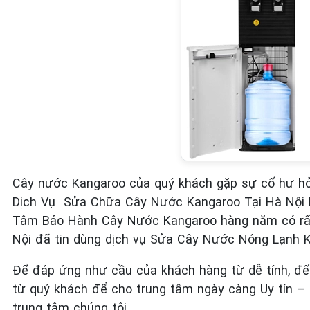
Cây nước Kangaroo của quý khách gặp sự cố hư hỏn
Dịch Vụ Sửa Chữa Cây Nước Kangaroo Tại Hà Nội là
Tâm Bảo Hành Cây Nước Kangaroo hàng năm có rất 
Nội đã tin dùng dịch vụ Sửa Cây Nước Nóng Lạnh K
Để đáp ứng như cầu của khách hàng từ dễ tính, đến
từ quý khách để cho trung tâm ngày càng Uy tín – C
trung tâm chúng tôi.