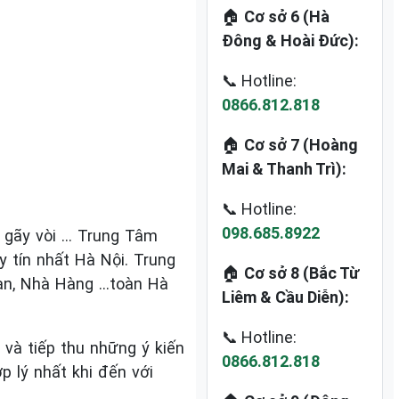
🏠
Cơ sở 6 (Hà
Đông & Hoài Đức):
📞 Hotline:
0866.812.818
🏠
Cơ sở 7 (Hoàng
Mai & Thanh Trì):
📞 Hotline:
098.685.8922
 gãy vòi … Trung Tâm
tín nhất Hà Nội. Trung
🏠
Cơ sở 8 (Bắc Từ
ạn, Nhà Hàng …toàn Hà
Liêm & Cầu Diễn):
📞 Hotline:
 và tiếp thu những ý kiến
0866.812.818
p lý nhất khi đến với