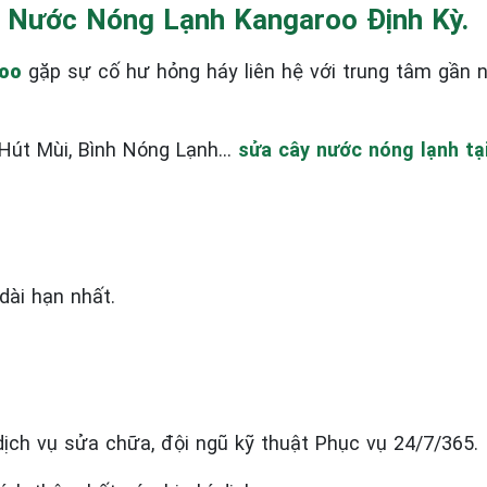
y Nước Nóng Lạnh Kangaroo Định Kỳ.
roo
gặp sự cố hư hỏng háy liên hệ với trung tâm gần n
 Hút Mùi, Bình Nóng Lạnh…
sửa cây nước nóng lạnh tại
dài hạn nhất.
ịch vụ sửa chữa, đội ngũ kỹ thuật Phục vụ 24/7/365.