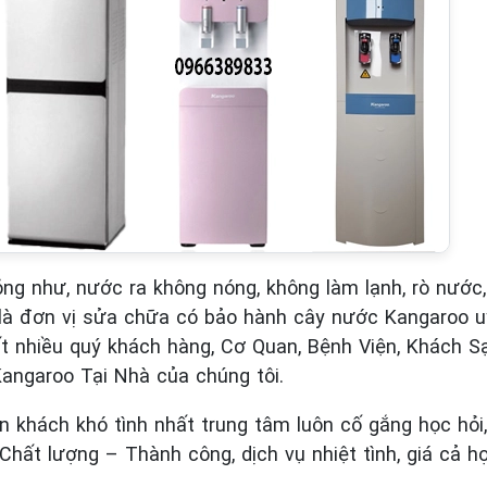
g như, nước ra không nóng, không làm lạnh, rò nước,
 đơn vị sửa chữa có bảo hành cây nước Kangaroo uy 
nhiều quý khách hàng, Cơ Quan, Bệnh Viện, Khách S
angaroo Tại Nhà của chúng tôi.
 khách khó tình nhất trung tâm luôn cố gắng học hỏi,
hất lượng – Thành công, dịch vụ nhiệt tình, giá cả hợ