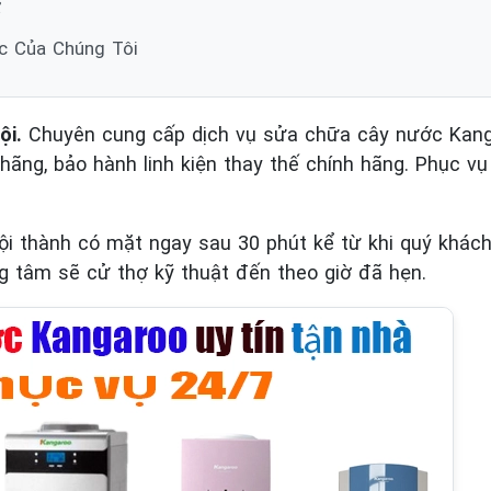
️
ác Của Chúng Tôi
ội.
Chuyên cung cấp dịch vụ sửa chữa cây nước Kanga
 hãng, bảo hành linh kiện thay thế chính hãng. Phục vụ
ội thành có mặt ngay sau 30 phút kể từ khi quý khác
g tâm sẽ cử thợ kỹ thuật đến theo giờ đã hẹn.