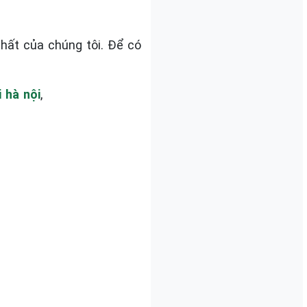
hất của chúng tôi. Để có
 hà nội
,