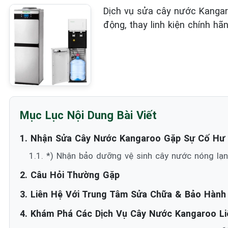
Dịch vụ sửa cây nước Kangar
động, thay linh kiện chính hã
Mục Lục Nội Dung Bài Viết
1. Nhận Sửa Cây Nước Kangaroo Gặp Sự Cố Hư
1.1. *) Nhận bảo dưỡng vệ sinh cây nước nóng lạn
2. Câu Hỏi Thường Gặp
3. Liên Hệ Với Trung Tâm Sửa Chữa & Bảo Hàn
4. Khám Phá Các Dịch Vụ Cây Nước Kangaroo Liê