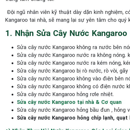
Đội ngũ nhân viên kỹ thuật dày dặn kinh nghiệm, c
Kangaroo tai nhà, sẽ mang lại sự yên tâm cho quý 
1. Nhận Sửa Cây Nước Kangaroo
Sửa cây nước Kangaroo không ra nước bên nó
Sửa cây nước Kangaroo nước ra không nóng. k
Sửa cây nước Kangaroo nước ra kém nóng, ké
Sửa cây nước Kangaroo bị rò nước, rò vòi, gãy 
Sửa cây nước Kangaroo không vào điện bên n
Sửa cây nước Kangaroo không có điện nước k
Sửa cây nước Kangaroo hỏng rơle nhiệt.
Sửa cây nước Kangaroo tại nhà & Cơ quan
Sửa cây nước Kangaroo hỏng bầu đun , hỏng v
Sửa cây nước Kangaroo hỏng chíp lạnh, quạt 