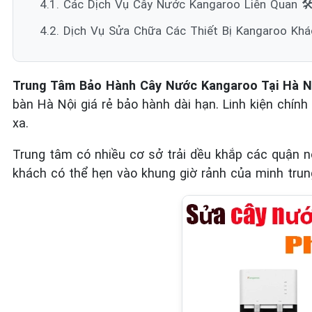
4.1. Các Dịch Vụ Cây Nước Kangaroo Liên Quan 🛠
4.2. Dịch Vụ Sửa Chữa Các Thiết Bị Kangaroo Kh
Trung Tâm Bảo Hành Cây Nước Kangaroo Tại Hà N
bàn Hà Nội giá rẻ bảo hành dài hạn. Linh kiện chính
xa.
Trung tâm có nhiều cơ sở trải dều khắp các quận n
khách có thể hẹn vào khung giờ rảnh của minh trun