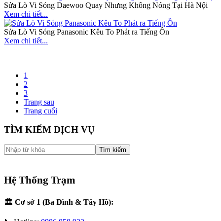
Sửa Lò Vi Sóng Daewoo Quay Nhưng Không Nóng Tại Hà Nội
Xem chi tiết...
Sửa Lò Vi Sóng Panasonic Kêu To Phát ra Tiếng Ồn
Xem chi tiết...
1
2
3
Trang sau
Trang cuối
TÌM KIẾM DỊCH VỤ
Hệ Thống Trạm
🏛️
Cơ sở 1 (Ba Đình & Tây Hồ):