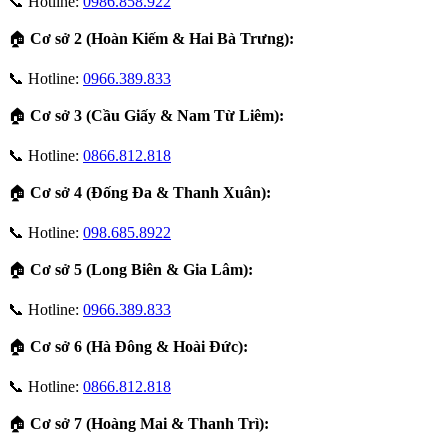
📞 Hotline:
0986.858.922
🏠
Cơ sở 2 (Hoàn Kiếm & Hai Bà Trưng):
📞 Hotline:
0966.389.833
🏠
Cơ sở 3 (Cầu Giấy & Nam Từ Liêm):
📞 Hotline:
0866.812.818
🏠
Cơ sở 4 (Đống Đa & Thanh Xuân):
📞 Hotline:
098.685.8922
🏠
Cơ sở 5 (Long Biên & Gia Lâm):
📞 Hotline:
0966.389.833
🏠
Cơ sở 6 (Hà Đông & Hoài Đức):
📞 Hotline:
0866.812.818
🏠
Cơ sở 7 (Hoàng Mai & Thanh Trì):