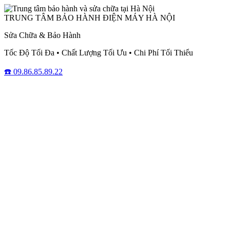
TRUNG TÂM BẢO HÀNH ĐIỆN MÁY HÀ NỘI
Sửa Chữa & Bảo Hành
Tốc Độ Tối Đa • Chất Lượng Tối Ưu • Chi Phí Tối Thiểu
☎️ 09.86.85.89.22