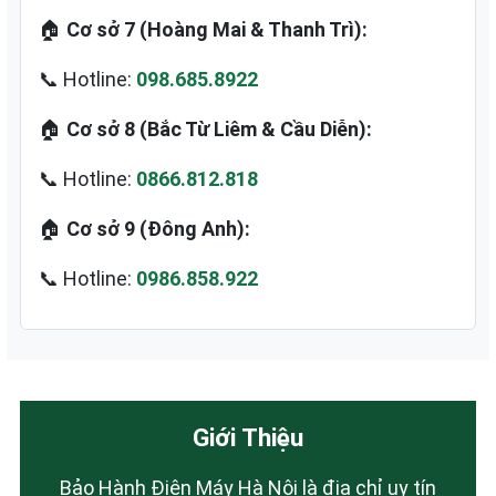
🏠
Cơ sở 7 (Hoàng Mai & Thanh Trì):
📞 Hotline:
098.685.8922
🏠
Cơ sở 8 (Bắc Từ Liêm & Cầu Diễn):
📞 Hotline:
0866.812.818
🏠
Cơ sở 9 (Đông Anh):
📞 Hotline:
0986.858.922
Giới Thiệu
Bảo Hành Điện Máy Hà Nội là địa chỉ uy tín