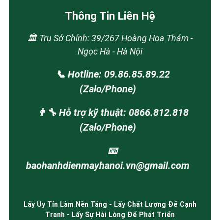
Thông Tin Liên Hệ
🏛️ Trụ Sở Chính: 39/267 Hoàng Hoa Thám -
Ngọc Hà - Hà Nội
📞 Hotline: 09.86.85.89.22
(Zalo/Phone)
👨‍🔧 Hỗ trợ kỹ thuật: 0866.812.818
(Zalo/Phone)
📧
baohanhdienmayhanoi.vn@gmail.com
Lấy Uy Tín Làm Nền Tảng - Lấy Chất Lượng Để Cạnh
Tranh - Lấy Sự Hài Lòng Để Phát Triển