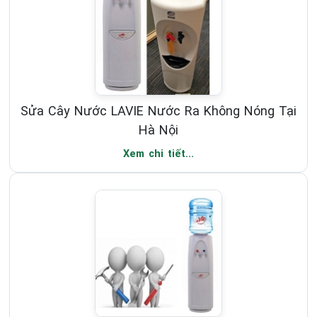
Sửa Cây Nước LAVIE Nước Ra Không Nóng Tại
Hà Nội
Xem chi tiết...