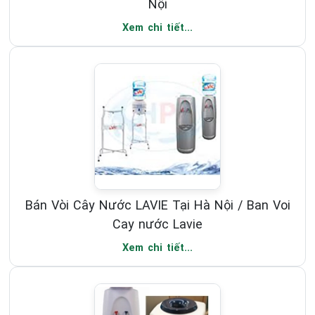
Nội
Xem chi tiết...
Bán Vòi Cây Nước LAVIE Tại Hà Nội / Ban Voi
Cay nước Lavie
Xem chi tiết...