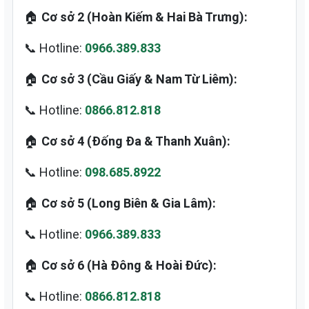
🏠
Cơ sở 2 (Hoàn Kiếm & Hai Bà Trưng):
📞 Hotline:
0966.389.833
🏠
Cơ sở 3 (Cầu Giấy & Nam Từ Liêm):
📞 Hotline:
0866.812.818
🏠
Cơ sở 4 (Đống Đa & Thanh Xuân):
📞 Hotline:
098.685.8922
🏠
Cơ sở 5 (Long Biên & Gia Lâm):
📞 Hotline:
0966.389.833
🏠
Cơ sở 6 (Hà Đông & Hoài Đức):
📞 Hotline:
0866.812.818