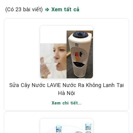
(Có 23 bài viết)
⇒ Xem tất cả
Sửa Cây Nước LAVIE Nước Ra Không Lạnh Tại
Hà Nội
Xem chi tiết...