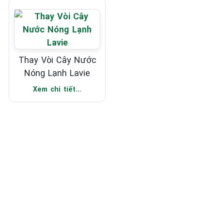
Thay Vòi Cây Nước
Nóng Lạnh Lavie
Xem chi tiết...