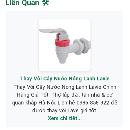
Liên Quan 🛠️
Thay Vòi Cây Nước Nóng Lạnh Lavie
Thay Vòi Cây Nước Nóng Lạnh Lavie Chính
Hãng Giá Tốt. Thợ lắp đặt tận nhà & cơ
quan khắp Hà Nội. Liên hệ 0986 858 922 để
được thay vòi Lave giá tốt.
Xem chi tiết...