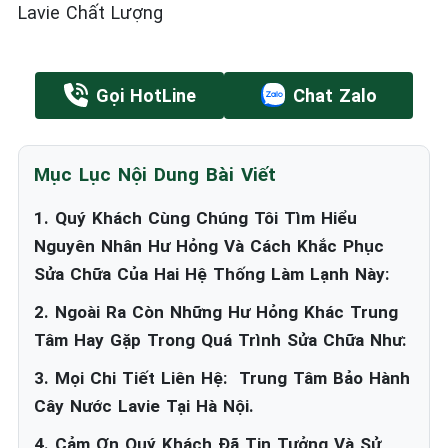
Lavie Chất Lượng
Gọi HotLine
Chat Zalo
Mục Lục Nội Dung Bài Viết
1. Quý Khách Cùng Chúng Tôi Tìm Hiểu
Nguyên Nhân Hư Hỏng Và Cách Khắc Phục
Sửa Chữa Của Hai Hệ Thống Làm Lạnh Này:
2. Ngoài Ra Còn Những Hư Hỏng Khác Trung
Tâm Hay Gặp Trong Quá Trình Sửa Chữa Như:
3. Mọi Chi Tiết Liên Hệ: Trung Tâm Bảo Hành
Cây Nước Lavie Tại Hà Nội.
4. Cảm Ơn Quý Khách Đã Tin Tưởng Và Sử