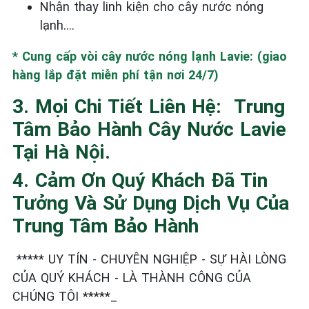
Nhận thay linh kiện cho cây nước nóng
lạnh....
* Cung cấp vòi cây nước nóng lạnh Lavie: (giao
hàng lắp đặt miễn phí tận nơi 24/7)
3. Mọi Chi Tiết Liên Hệ: Trung
Tâm Bảo Hành Cây Nước Lavie
Tại Hà Nội.
4. Cảm Ơn Quý Khách Đã Tin
Tưởng Và Sử Dụng Dịch Vụ Của
Trung Tâm Bảo Hành
***** UY TÍN - CHUYÊN NGHIỆP - SỰ HÀI LÒNG
CỦA QUÝ KHÁCH - LÀ THÀNH CÔNG CỦA
CHÚNG TÔI *****_