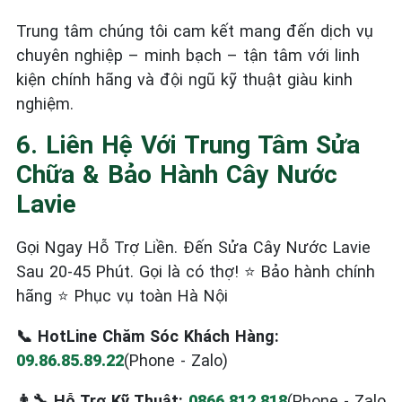
Trung tâm chúng tôi cam kết mang đến dịch vụ
chuyên nghiệp – minh bạch – tận tâm với linh
kiện chính hãng và đội ngũ kỹ thuật giàu kinh
nghiệm.
6. Liên Hệ Với Trung Tâm Sửa
Chữa & Bảo Hành Cây Nước
Lavie
Gọi Ngay Hỗ Trợ Liền. Đến Sửa Cây Nước Lavie
Sau 20-45 Phút. Gọi là có thợ! ⭐ Bảo hành chính
hãng ⭐ Phục vụ toàn Hà Nội
📞 HotLine Chăm Sóc Khách Hàng:
09.86.85.89.22
(Phone - Zalo)
👨‍🔧 Hỗ Trợ Kỹ Thuật:
0866.812.818
(Phone - Zalo