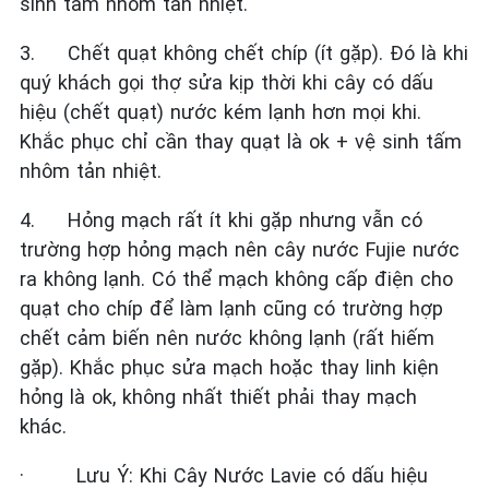
sinh tấm nhôm tản nhiệt.
3.
Chết quạt không chết chíp (ít gặp). Đó là khi
quý khách gọi thợ sửa kịp thời khi cây có dấu
hiệu (chết quạt) nước kém lạnh hơn mọi khi.
Khắc phục chỉ cần thay quạt là ok + vệ sinh tấm
nhôm tản nhiệt.
4.
Hỏng mạch rất ít khi gặp nhưng vẫn có
trường hợp hỏng mạch nên cây nước Fujie nước
ra không lạnh. Có thể mạch không cấp điện cho
quạt cho chíp để làm lạnh cũng có trường hợp
chết cảm biến nên nước không lạnh (rất hiếm
gặp). Khắc phục sửa mạch hoặc thay linh kiện
hỏng là ok, không nhất thiết phải thay mạch
khác.
·
Lưu Ý: Khi Cây Nước Lavie có dấu hiệu