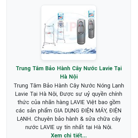
Trung Tâm Bảo Hành Cây Nước Lavie Tại
Hà Nội
Trung Tâm Bảo Hành Cây Nước Nóng Lạnh
Lavie Tại Hà Nội, Được sự uỷ quyền chính
thức của nhãn hàng LAVIE Việt bao gồm
các sản phẩm GIA DỤNG ĐIỆN MÁY, ĐIỆN
LẠNH. Chuyên bảo hành & sửa chữa cây
nước LAVIE uy tín nhất tại Hà Nội.
Xem chi tiết...