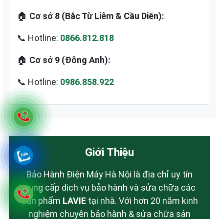
🏠
Cơ sở 8 (Bắc Từ Liêm & Cầu Diễn):
📞 Hotline:
0866.812.818
🏠
Cơ sở 9 (Đông Anh):
📞 Hotline:
0986.858.922
Giới Thiệu
Bảo Hành Điện Máy Hà Nội là địa chỉ uy tín
cung cấp dịch vụ bảo hành và sửa chữa các
sản phẩm
LAVIE
tại nhà. Với hơn 20 năm kinh
nghiệm chuyên bảo hành & sửa chữa sản