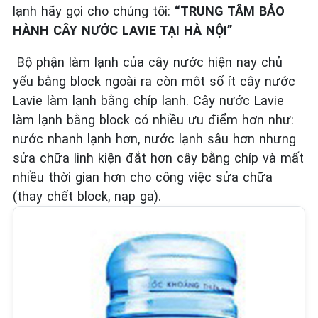
lạnh hãy gọi cho chúng tôi:
“
TRUNG TÂM BẢO
HÀNH CÂY NƯỚC LAVIE TẠI HÀ NỘI”
Bộ phận làm lạnh của cây nước hiện nay chủ
yếu bằng block ngoài ra còn một số ít cây nước
Lavie làm lạnh bằng chíp lạnh. Cây nước Lavie
làm lạnh bằng block có nhiều ưu điểm hơn như:
nước nhanh lạnh hơn, nước lạnh sâu hơn nhưng
sửa chữa linh kiện đắt hơn cây bằng chíp và mất
nhiều thời gian hơn cho công việc sửa chữa
(thay chết block, nạp ga).