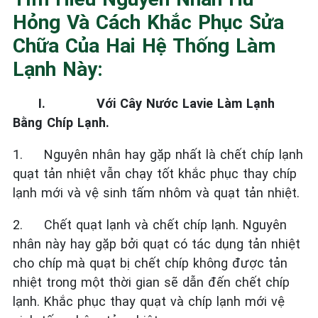
Hỏng Và Cách Khắc Phục Sửa
Chữa Của Hai Hệ Thống Làm
Lạnh Này:
I.
Với Cây Nước Lavie Làm Lạnh
Bằng Chíp Lạnh.
1.
Nguyên nhân hay gặp nhất là chết chíp lạnh
quạt tản nhiệt vẫn chạy tốt khắc phục thay chíp
lạnh mới và vệ sinh tấm nhôm và quạt tản nhiệt.
2.
Chết quạt lạnh và chết chíp lạnh. Nguyên
nhân này hay gặp bởi quạt có tác dụng tản nhiệt
cho chíp mà quạt bị chết chíp không được tản
nhiệt trong một thời gian sẽ dẫn đến chết chíp
lạnh. Khắc phục thay quạt và chíp lạnh mới vệ