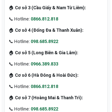
🏠
Cơ sở 3 (Cầu Giấy & Nam Từ Liêm):
📞 Hotline:
0866.812.818
🏠
Cơ sở 4 (Đống Đa & Thanh Xuân):
📞 Hotline:
098.685.8922
🏠
Cơ sở 5 (Long Biên & Gia Lâm):
📞 Hotline:
0966.389.833
🏠
Cơ sở 6 (Hà Đông & Hoài Đức):
📞 Hotline:
0866.812.818
🏠
Cơ sở 7 (Hoàng Mai & Thanh Trì):
📞 Hotline:
098.685.8922