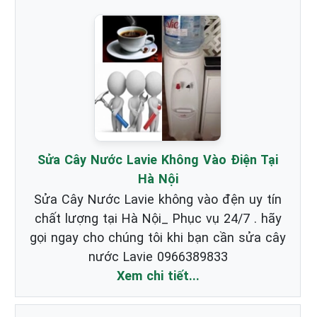
Sửa Cây Nước Lavie Không Vào Điện Tại
Hà Nội
Sửa Cây Nước Lavie không vào đện uy tín
chất lượng tại Hà Nội_ Phục vụ 24/7 . hãy
gọi ngay cho chúng tôi khi bạn cần sửa cây
nước Lavie 0966389833
Xem chi tiết...