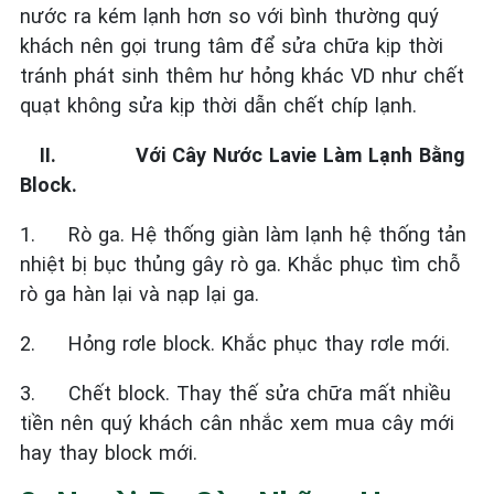
nước ra kém lạnh hơn so với bình thường quý
khách nên gọi trung tâm để sửa chữa kịp thời
tránh phát sinh thêm hư hỏng khác VD như chết
quạt không sửa kịp thời dẫn chết chíp lạnh.
II.
Với Cây Nước Lavie Làm Lạnh Bằng
Block.
1.
Rò ga. Hệ thống giàn làm lạnh hệ thống tản
nhiệt bị bục thủng gây rò ga. Khắc phục tìm chỗ
rò ga hàn lại và nạp lại ga.
2.
Hỏng rơle block. Khắc phục thay rơle mới.
3.
Chết block. Thay thế sửa chữa mất nhiều
tiền nên quý khách cân nhắc xem mua cây mới
hay thay block mới.