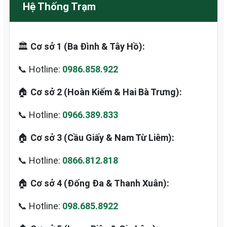
Hệ Thống Trạm
🏛️
Cơ sở 1 (Ba Đình & Tây Hồ):
📞 Hotline:
0986.858.922
🏠
Cơ sở 2 (Hoàn Kiếm & Hai Bà Trưng):
📞 Hotline:
0966.389.833
🏠
Cơ sở 3 (Cầu Giấy & Nam Từ Liêm):
📞 Hotline:
0866.812.818
🏠
Cơ sở 4 (Đống Đa & Thanh Xuân):
📞 Hotline:
098.685.8922