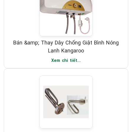
Bán &amp; Thay Dây Chống Giật Bình Nóng
Lạnh Kangaroo
Xem chi tiết...