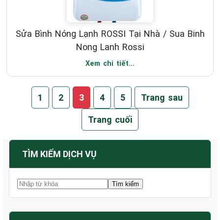
Sửa Bình Nóng Lạnh ROSSI Tại Nhà / Sua Binh
Nong Lanh Rossi
Xem chi tiết...
1
2
3
4
5
Trang sau
Trang cuối
TÌM KIẾM DỊCH VỤ