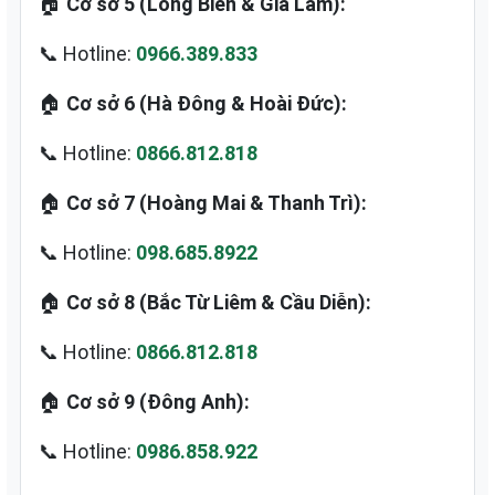
🏠
Cơ sở 5 (Long Biên & Gia Lâm):
📞 Hotline:
0966.389.833
🏠
Cơ sở 6 (Hà Đông & Hoài Đức):
📞 Hotline:
0866.812.818
🏠
Cơ sở 7 (Hoàng Mai & Thanh Trì):
📞 Hotline:
098.685.8922
🏠
Cơ sở 8 (Bắc Từ Liêm & Cầu Diễn):
📞 Hotline:
0866.812.818
🏠
Cơ sở 9 (Đông Anh):
📞 Hotline:
0986.858.922