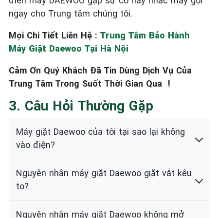
điện máy
DAEWOO
gặp sự cố hãy nhấc máy gọi
ngay cho Trung tâm chúng tôi.
Mọi Chi Tiết Liên Hệ :
Trung Tâm Bảo Hành
Máy Giặt Daewoo Tại Hà Nội
Cảm Ơn Quý Khách Đã Tin Dùng Dịch Vụ Của
Trung Tâm Trong Suốt Thời Gian Qua !
3. Câu Hỏi Thường Gặp
Máy giặt Daewoo của tôi tại sao lại không
vào điện?
Nguyên nhân máy giặt Daewoo giặt vắt kêu
to?
Nguyên nhân máy giặt Daewoo không mở