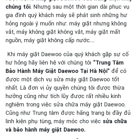
chúng tôi
. Nhưng sau một thời gian dài phục vụ
gia đình quý khách máy sẽ phát sinh những hư
hỏng ngoài ý muốn như: máy giặt nhưng không
vắt, máy không giặt không vắt, máy giặt mất
nguồn, máy giặt không cấp nước….
Khi máy giặt Daewoo của quý khách gặp sự cố
hư hỏng hãy liên hệ với chúng tôi
“Trung Tâm
Bảo Hành Máy Giặt Daewoo Tại Hà Nội”
để có
được một dịch vụ sửa máy giặt
Daewoo
tốt
nhất. Là đơn vị ủy quyền chúng tôi được thừa
hưởng cũng như tích lũy được rất nhiều kinh
nghiệm trong việc sửa chữa máy giặt Daewoo.
Cũng như Trung tâm được hãng trang bị đầy đủ
linh kiện phụ tùng, máy móc cho việc
sửa chữa
và bảo hành máy giặt Daewoo
.