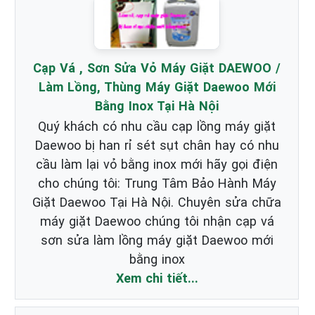
Cạp Vá , Sơn Sửa Vỏ Máy Giặt DAEWOO /
Làm Lồng, Thùng Máy Giặt Daewoo Mới
Bằng Inox Tại Hà Nội
Quý khách có nhu cầu cạp lồng máy giặt
Daewoo bị han rỉ sét sụt chân hay có nhu
cầu làm lại vỏ bằng inox mới hãy gọi điện
cho chúng tôi: Trung Tâm Bảo Hành Máy
Giặt Daewoo Tại Hà Nội. Chuyên sửa chữa
máy giặt Daewoo chúng tôi nhận cạp vá
sơn sửa làm lồng máy giặt Daewoo mới
bằng inox
Xem chi tiết...