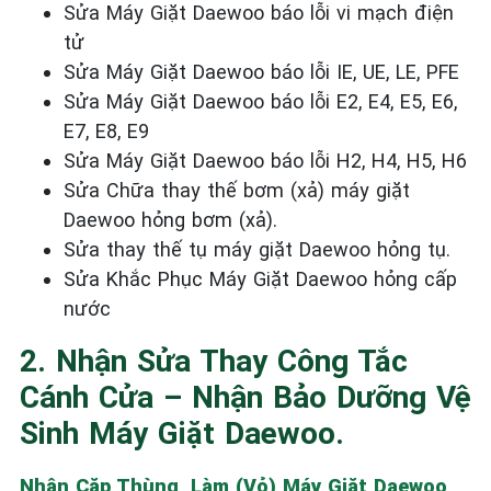
Sửa Máy Giặt Daewoo báo lỗi vi mạch điện
tử
Sửa Máy Giặt Daewoo báo lỗi
IE, UE, LE, PFE
Sửa Máy Giặt Daewoo báo lỗi
E2, E4, E5, E6,
E7, E8, E9
Sửa Máy Giặt Daewoo báo lỗi
H2, H4, H5, H6
Sửa Chữa thay thế bơm (xả) máy giặt
Daewoo
hỏng bơm (xả).
Sửa thay thế tụ máy giặt
Daewoo
hỏng tụ.
Sửa
Khắc Phục
Máy
G
iặt
Daewoo hỏng cấp
nước
2. Nhận Sửa Thay Công Tắc
Cánh Cửa – Nhận Bảo Dưỡng Vệ
Sinh Máy Giặt Daewoo.
Nhận Cặp Thùng, Làm (Vỏ) Máy Giặt Daewoo