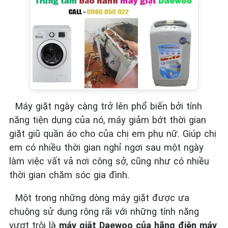
Máy giặt ngày càng trở lên phổ biến bởi tính
năng tiện dụng của nó, máy giảm bớt thời gian
giặt giũ quần áo cho của chị em phụ nữ. Giúp chị
em có nhiều thời gian nghỉ ngơi sau một ngày
làm việc vất vả nơi công sở, cũng như có nhiều
thời gian chăm sóc gia đình.
Một trong những dòng máy giặt được ưa
chuộng sử dụng rộng rãi với những tính năng
vượt trội là
máy giặt Daewoo của hãng điện máy