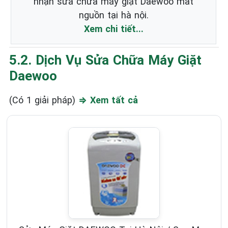
nhận sửa chữa máy giặt Daewoo mất
nguồn tại hà nội.
Xem chi tiết...
5.2. Dịch Vụ Sửa Chữa Máy Giặt
Daewoo
(Có 1 giải pháp)
⇒ Xem tất cả