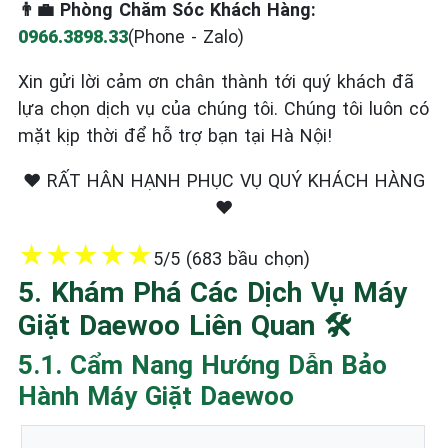
👨‍💼 Phòng Chăm Sóc Khách Hàng:
0966.3898.33
(Phone - Zalo)
Xin gửi lời cảm ơn chân thành tới quý khách đã
lựa chọn dịch vụ của chúng tôi. Chúng tôi luôn có
mặt kịp thời để hỗ trợ bạn tại Hà Nội!
❤️ RẤT HÂN HẠNH PHỤC VỤ QUÝ KHÁCH HÀNG
❤️
★
★
★
★
★
5/5 (683 bầu chọn)
5. Khám Phá Các Dịch Vụ Máy
Giặt Daewoo Liên Quan 🛠️
5.1. Cẩm Nang Hướng Dẫn Bảo
Hành Máy Giặt Daewoo