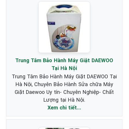
Trung Tâm Bảo Hành Máy Giặt DAEWOO
Tại Hà Nội
Trung Tâm Bảo Hành Máy Giặt DAEWOO Tại
Hà Nội, Chuyên Bảo Hành Sửa chữa Máy
Giặt Daewoo Uy tín- Chuyên Nghiệp- Chất
Lượng tại Hà Nội.
Xem chi tiết...