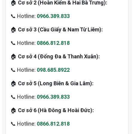
🏠
Cơ sở 2 (Hoàn Kiếm & Hai Bà Trưng):
📞 Hotline:
0966.389.833
🏠
Cơ sở 3 (Cầu Giấy & Nam Từ Liêm):
📞 Hotline:
0866.812.818
🏠
Cơ sở 4 (Đống Đa & Thanh Xuân):
📞 Hotline:
098.685.8922
🏠
Cơ sở 5 (Long Biên & Gia Lâm):
📞 Hotline:
0966.389.833
🏠
Cơ sở 6 (Hà Đông & Hoài Đức):
📞 Hotline:
0866.812.818