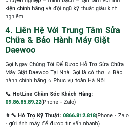
chuyên nghiệp – minh bạch – tận tâm với linh
kiện chính hãng và đội ngũ kỹ thuật giàu kinh
nghiệm.
4. Liên Hệ Với Trung Tâm Sửa
Chữa & Bảo Hành Máy Giặt
Daewoo
Gọi Ngay Chúng Tôi Để Được Hỗ Trợ Sửa Chữa
Máy Giặt Daewoo Tại Nhà. Gọi là có thợ! ⭐ Bảo
hành chính hãng ⭐ Phục vụ toàn Hà Nội
📞 HotLine Chăm Sóc Khách Hàng:
09.86.85.89.22
(Phone - Zalo)
👨‍🔧 Hỗ Trợ Kỹ Thuật:
0866.812.818
(Phone - Zalo
- gửi ảnh máy để được tư vấn nhanh)