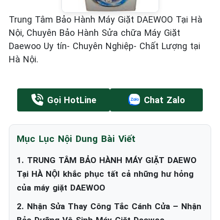
Trung Tâm Bảo Hành Máy Giặt DAEWOO Tại Hà
Nội, Chuyên Bảo Hành Sửa chữa Máy Giặt
Daewoo Uy tín- Chuyên Nghiệp- Chất Lượng tại
Hà Nội.
Gọi HotLine
Chat Zalo
Mục Lục Nội Dung Bài Viết
1. TRUNG TÂM BẢO HÀNH MÁY GIẶT DAEWO
Tại HÀ NỘI khắc phục tất cả những hư hỏng
của máy giặt DAEWOO
2. Nhận Sửa Thay Công Tắc Cánh Cửa – Nhận