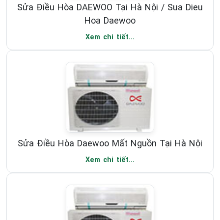
Sửa Điều Hòa DAEWOO Tại Hà Nội / Sua Dieu
Hoa Daewoo
Xem chi tiết...
Sửa Điều Hòa Daewoo Mất Nguồn Tại Hà Nội
Xem chi tiết...