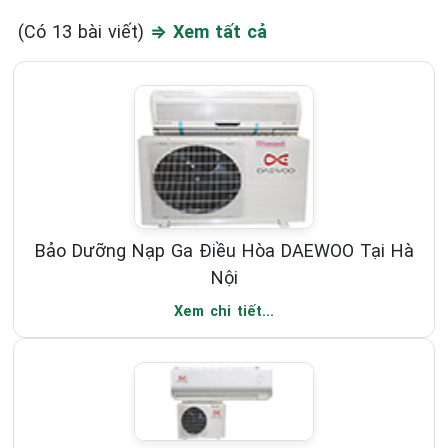
(Có 13 bài viết)
⇒ Xem tất cả
Bảo Dưỡng Nạp Ga Điều Hòa DAEWOO Tại Hà
Nội
Xem chi tiết...