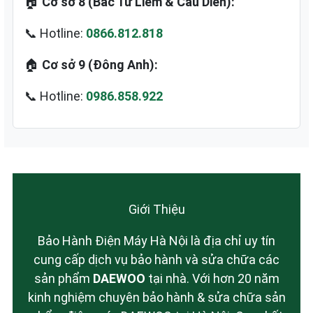
🏠
Cơ sở 8 (Bắc Từ Liêm & Cầu Diễn):
📞 Hotline:
0866.812.818
🏠
Cơ sở 9 (Đông Anh):
📞 Hotline:
0986.858.922
Giới Thiệu
Bảo Hành Điện Máy Hà Nội là địa chỉ uy tín
cung cấp dịch vụ bảo hành và sửa chữa các
sản phẩm
DAEWOO
tại nhà. Với hơn 20 năm
kinh nghiệm chuyên bảo hành & sửa chữa sản