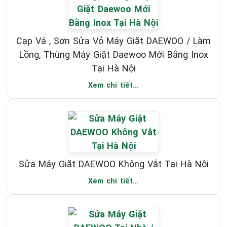
Cạp Vá , Sơn Sửa Vỏ Máy Giặt DAEWOO / Làm
Lồng, Thùng Máy Giặt Daewoo Mới Bằng Inox
Tại Hà Nội
Xem chi tiết...
Sửa Máy Giặt DAEWOO Không Vắt Tại Hà Nội
Xem chi tiết...