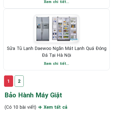
Xem chi tiết...
Sửa Tủ Lạnh Daewoo Ngăn Mát Lạnh Quá Đóng
Đá Tại Hà Nội
Xem chi tiết...
1
2
Bảo Hành Máy Giặt
(Có 10 bài viết)
⇒ Xem tất cả