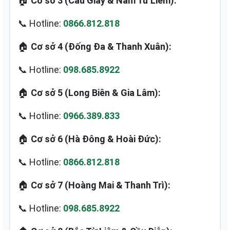
🏠
Cơ sở 3 (Cầu Giấy & Nam Từ Liêm):
📞 Hotline:
0866.812.818
🏠
Cơ sở 4 (Đống Đa & Thanh Xuân):
📞 Hotline:
098.685.8922
🏠
Cơ sở 5 (Long Biên & Gia Lâm):
📞 Hotline:
0966.389.833
🏠
Cơ sở 6 (Hà Đông & Hoài Đức):
📞 Hotline:
0866.812.818
🏠
Cơ sở 7 (Hoàng Mai & Thanh Trì):
📞 Hotline:
098.685.8922