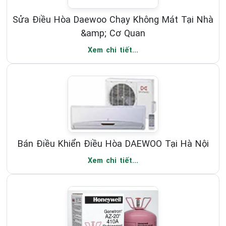
Sửa Điều Hòa Daewoo Chạy Không Mát Tại Nhà
&amp; Cơ Quan
Xem chi tiết...
Bán Điều Khiển Điều Hòa DAEWOO Tại Hà Nội
Xem chi tiết...