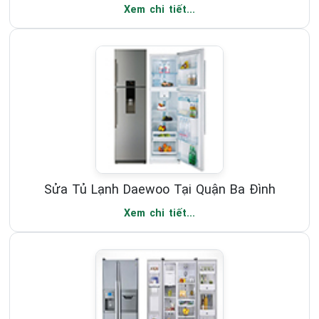
Xem chi tiết...
Sửa Tủ Lạnh Daewoo Tại Quận Ba Đình
Xem chi tiết...