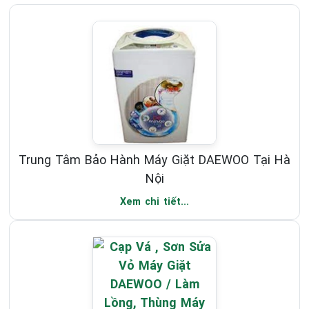
Trung Tâm Bảo Hành Máy Giặt DAEWOO Tại Hà
Nội
Xem chi tiết...