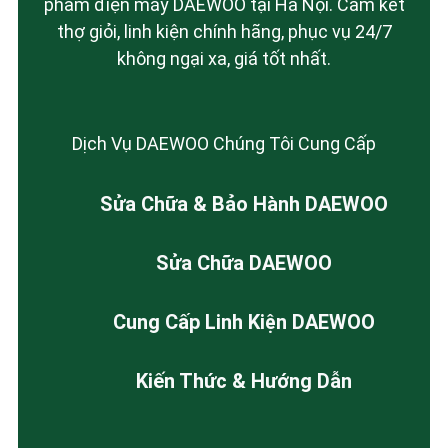
phẩm điện máy DAEWOO tại Hà Nội. Cam kết
thợ giỏi, linh kiện chính hãng, phục vụ 24/7
không ngại xa, giá tốt nhất.
Dịch Vụ DAEWOO Chúng Tôi Cung Cấp
Sửa Chữa & Bảo Hành DAEWOO
Sửa Chữa DAEWOO
Cung Cấp Linh Kiện DAEWOO
Kiến Thức & Hướng Dẫn