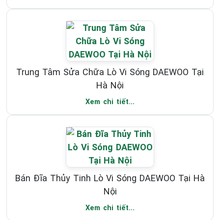
Trung Tâm Sửa Chữa Lò Vi Sóng DAEWOO Tại
Hà Nội
Xem chi tiết...
Bán Đĩa Thủy Tinh Lò Vi Sóng DAEWOO Tại Hà
Nội
Xem chi tiết...