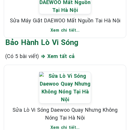
Sửa Máy Giặt DAEWOO Mất Nguồn Tại Hà Nội
Xem chi tiết...
Bảo Hành Lò Vi Sóng
(Có 5 bài viết)
⇒ Xem tất cả
Sửa Lò Vi Sóng Daewoo Quay Nhưng Không
Nóng Tại Hà Nội
Xem chi tiết...