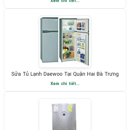
Xem chi tiết...
Sửa Tủ Lạnh Daewoo Tại Quận Hai Bà Trưng
Xem chi tiết...