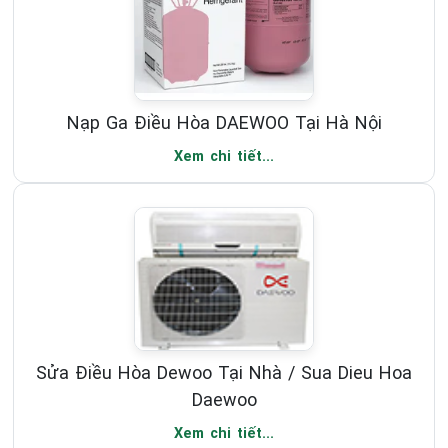
Nạp Ga Điều Hòa DAEWOO Tại Hà Nội
Xem chi tiết...
Sửa Điều Hòa Dewoo Tại Nhà / Sua Dieu Hoa
Daewoo
Xem chi tiết...