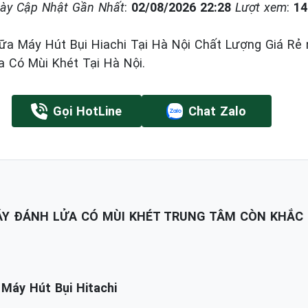
ày Cập Nhật Gần Nhất
:
02/08/2026 22:28
Lượt xem
:
14
a Máy Hút Bụi Hiachi Tại Hà Nội Chất Lượng Giá Rẻ
 Có Mùi Khét Tại Hà Nội.
Gọi HotLine
Chat Zalo
HÁY ĐÁNH LỬA CÓ MÙI KHÉT TRUNG TÂM CÒN KHẮC
Máy Hút Bụi Hitachi