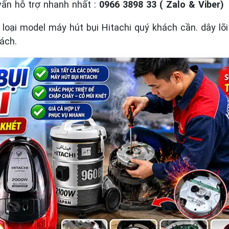
vấn hỗ trợ nhanh nhất :
0966 3898 33 ( Zalo & Viber)
g loại model máy hút bụi Hitachi quý khách cần. dây l
ách.