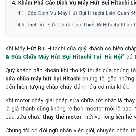
4. Khám Phá Các Dịch Vụ Máy Hút Bụi Hitachi Li
4.1. Các Dịch Vụ Máy Hút Bụi Hitachi Liên Quan 🛠️
4.2. Dịch Vụ Sửa Chữa Các Thiết Bị Hitachi Khác
Khí Máy Hút Bụi Hitachi của quý khách có hiện chậ
& Sửa Chữa Máy Hút Bụi Hitachi Tại Hà Nội
”
có t
Quý khách băn khoăn khi thợ kỹ thuật của chúng tô
sửa chữa máy hút bụi Hitachi
chúng tôi gặp những 
đến hiện tượng chập cháy đánh lửa có mùi khét.
Khi motor cháy giải pháp sửa chữa tốt nhất là tha
là giá thành cũng không rẻ hơn mootor mới là bao.
cầu sửa chữa
thay thế motor
mới vui lòng liên hệ 
Chúng tôi có đội ngũ nhân viên giỏi, chuyên nhận 