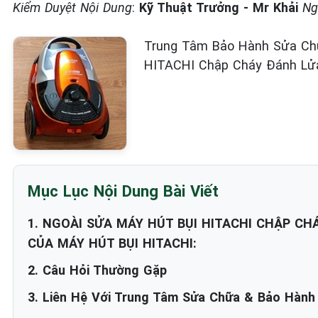
Kiểm Duyệt Nội Dung
:
Kỹ Thuật Trưởng - Mr Khải
Ng
Trung Tâm Bảo Hành Sửa Chữ
HITACHI Chập Cháy Đánh Lửa
Mục Lục Nội Dung Bài Viết
1. NGOÀI SỬA MÁY HÚT BỤI HITACHI CHẬP C
CỦA MÁY HÚT BỤI HITACHI:
2. Câu Hỏi Thường Gặp
3. Liên Hệ Với Trung Tâm Sửa Chữa & Bảo Hành 