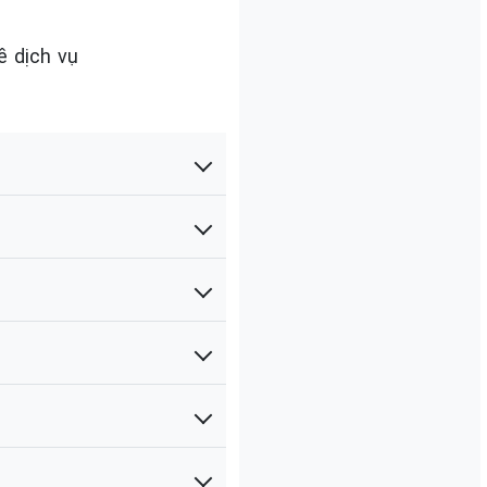
ề dịch vụ