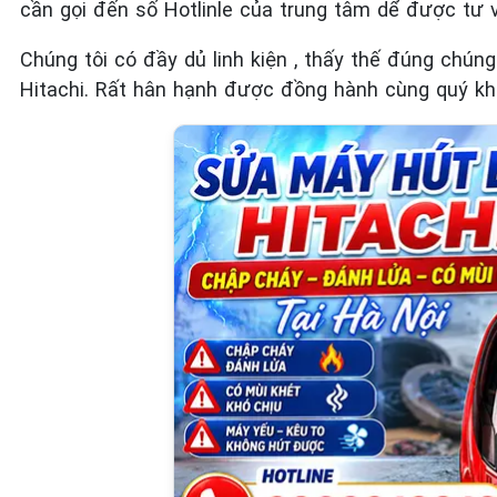
cần gọi đến số Hotlinle của trung tâm dể được tư 
Chúng tôi có đầy dủ linh kiện , thấy thế đúng chún
Hitachi. Rất hân hạnh được đồng hành cùng quý kh