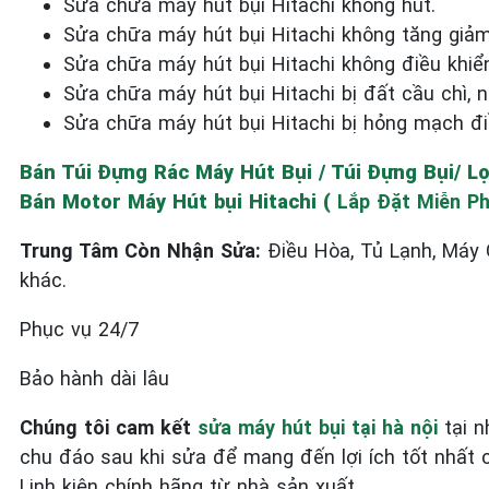
Sửa chữa máy hút bụi Hitachi không hút.
Sửa chữa máy hút bụi Hitachi không tăng giả
Sửa chữa máy hút bụi Hitachi không điều khiể
Sửa chữa máy hút bụi Hitachi bị đất cầu chì, n
Sửa chữa máy hút bụi Hitachi bị hỏng mạch đi
Bán Túi Đựng Rác Máy Hút Bụi / Túi Đựng Bụi/ Lọ
Bán Motor Máy Hút bụi Hitachi (
Lắp Đặt Miễn Ph
Trung Tâm Còn Nhận Sửa:
Điều Hòa, Tủ Lạnh, Máy 
khác.
Phục vụ 24/7
Bảo hành dài lâu
Chúng tôi cam kết
sửa máy hút bụi tại hà nội
tại n
chu đáo sau khi sửa để mang đến lợi ích tốt nhất 
Linh kiện chính hãng từ nhà sản xuất