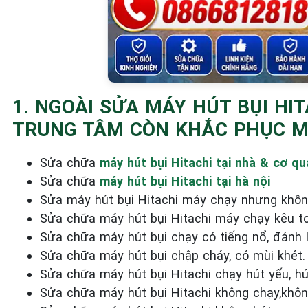
1. NGOÀI SỬA MÁY HÚT BỤI HI
TRUNG TÂM CÒN KHẮC PHỤC MỌ
Sửa chữa
máy hút bụi Hitachi tại nhà & cơ qu
Sửa chữa
máy hút bụi Hitachi tại hà nội
Sửa máy hút bụi Hitachi máy chạy nhưng khôn
Sửa chữa máy hút bụi Hitachi máy chạy kêu to
Sửa chữa máy hút bụi chạy có tiếng nổ, đánh 
Sửa chữa máy hút bụi chập cháy, có mùi khét.
Sửa chữa máy hút bụi Hitachi chạy hút yếu, hú
Sửa chữa máy hút bụi Hitachi không chạy,khôn