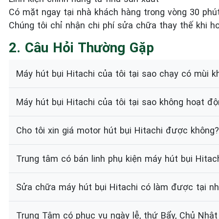
Có mặt ngay tại nhà khách hàng trong vòng 30 phút
Chúng tôi chỉ nhận chi phí sửa chữa thay thế khi h
2. Câu Hỏi Thường Gặp
Máy hút bụi Hitachi của tôi tại sao chạy có mùi k
Máy hút bụi Hitachi của tôi tại sao không hoạt đ
Cho tôi xin giá motor hút bụi Hitachi được không?
Trung tâm có bán linh phụ kiện máy hút bụi Hitac
Sửa chữa máy hút bụi Hitachi có làm được tại n
Trung Tâm có phục vụ ngày lễ, thứ Bẩy, Chủ Nhật