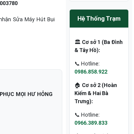
003780
Hệ Thống Trạm
 nhận Sửa Máy Hút Bụi
🏛️
Cơ sở 1 (Ba Đình
& Tây Hồ):
📞 Hotline:
0986.858.922
🏠
Cơ sở 2 (Hoàn
Kiếm & Hai Bà
 PHỤC MỌI HƯ HỎNG
Trưng):
📞 Hotline:
0966.389.833