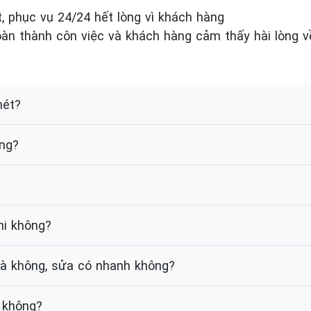
, phục vụ 24/24 hết lòng vì khách hàng
oàn thành côn việc và khách hàng cảm thấy hài lòng v
hét?
ộng?
hi không?
hà không, sửa có nhanh không?
 không?