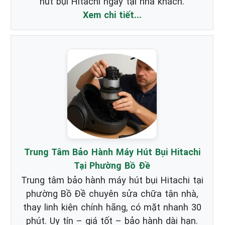
hút bụi Hitachi ngay tại nhà khách.
Xem chi tiết...
Trung Tâm Bảo Hành Máy Hút Bụi Hitachi
Tại Phường Bồ Đề
Trung tâm bảo hành máy hút bụi Hitachi tại
phường Bồ Đề chuyên sửa chữa tận nhà,
thay linh kiện chính hãng, có mặt nhanh 30
phút. Uy tín – giá tốt – bảo hành dài hạn.