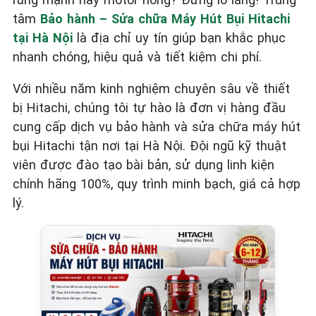
tâm
Bảo hành – Sửa chữa Máy Hút Bụi Hitachi
tại Hà Nội
là địa chỉ uy tín giúp bạn khắc phục
nhanh chóng, hiệu quả và tiết kiệm chi phí.
Với nhiều năm kinh nghiệm chuyên sâu về thiết
bị Hitachi, chúng tôi tự hào là đơn vị hàng đầu
cung cấp dịch vụ bảo hành và sửa chữa máy hút
bụi Hitachi tận nơi tại Hà Nội. Đội ngũ kỹ thuật
viên được đào tạo bài bản, sử dụng linh kiện
chính hãng 100%, quy trình minh bạch, giá cả hợp
lý.