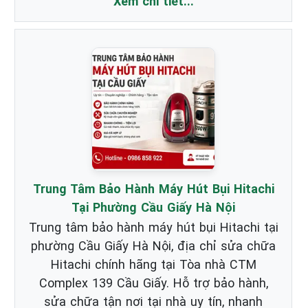
Xem chi tiết...
Trung Tâm Bảo Hành Máy Hút Bụi Hitachi
Tại Phường Cầu Giấy Hà Nội
Trung tâm bảo hành máy hút bụi Hitachi tại
phường Cầu Giấy Hà Nội, địa chỉ sửa chữa
Hitachi chính hãng tại Tòa nhà CTM
Complex 139 Cầu Giấy. Hỗ trợ bảo hành,
sửa chữa tận nơi tại nhà uy tín, nhanh