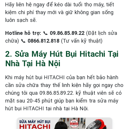
Hãy liên hệ ngay để kéo dài tuổi thọ máy, tiết
kiệm chi phí thay mới và giữ không gian sống
luôn sạch sẽ.
Hotline hỗ trợ:
📞
09.86.85.89.22
(Đặt lịch sửa
chữa) 📞
0866.812.818
(Tư vấn kỹ thuật)
2. Sửa Máy Hút Bụi Hitachi Tại
Nhà Tại Hà Nội
Khi máy hút bụi HITACHI của bạn hết bảo hành
cần sửa chữa thay thế linh kiện hãy gọi ngay cho
chúng tôi qua 09.86.85.89.22. kỹ thuật viên sẽ có
mặt sau 20-45 phút giúp bạn kiểm tra sửa máy
hút bụi HITACHI tại nhà tại Hà Nội.