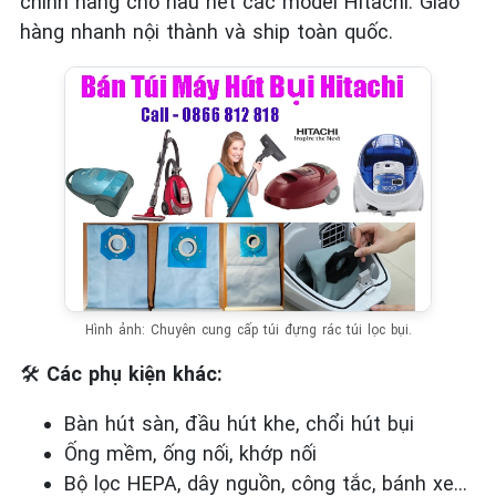
chính hãng cho hầu hết các model Hitachi. Giao
hàng nhanh nội thành và ship toàn quốc.
Hình ảnh: Chuyên cung cấp túi đựng rác túi lọc bụi.
🛠️
Các phụ kiện khác:
Bàn hút sàn, đầu hút khe, chổi hút bụi
Ống mềm, ống nối, khớp nối
Bộ lọc HEPA, dây nguồn, công tắc, bánh xe…