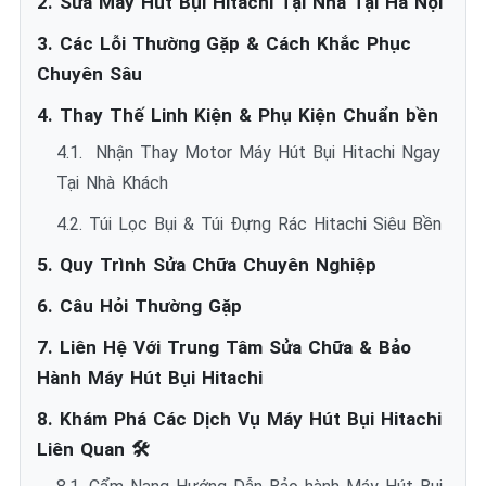
2. Sửa Máy Hút Bụi Hitachi Tại Nhà Tại Hà Nội
3. Các Lỗi Thường Gặp & Cách Khắc Phục
Chuyên Sâu
4. Thay Thế Linh Kiện & Phụ Kiện Chuẩn bền
4.1. ️ Nhận Thay Motor Máy Hút Bụi Hitachi Ngay
Tại Nhà Khách
4.2. Túi Lọc Bụi & Túi Đựng Rác Hitachi Siêu Bền
5. Quy Trình Sửa Chữa Chuyên Nghiệp
6. Câu Hỏi Thường Gặp
7. Liên Hệ Với Trung Tâm Sửa Chữa & Bảo
Hành Máy Hút Bụi Hitachi
8. Khám Phá Các Dịch Vụ Máy Hút Bụi Hitachi
Liên Quan 🛠️