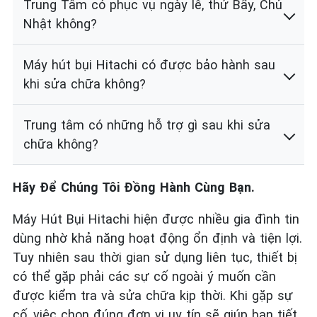
Trung Tâm có phục vụ ngày lễ, thứ Bẩy, Chủ
Nhật không?
Máy hút bụi Hitachi có được bảo hành sau
khi sửa chữa không?
Trung tâm có những hỗ trợ gì sau khi sửa
chữa không?
Hãy Để Chúng Tôi Đồng Hành Cùng Bạn.
Máy Hút Bụi Hitachi hiện được nhiều gia đình tin
dùng nhờ khả năng hoạt động ổn định và tiện lợi.
Tuy nhiên sau thời gian sử dụng liên tục, thiết bị
có thể gặp phải các sự cố ngoài ý muốn cần
được kiểm tra và sửa chữa kịp thời. Khi gặp sự
cố, việc chọn đúng đơn vị uy tín sẽ giúp bạn tiết