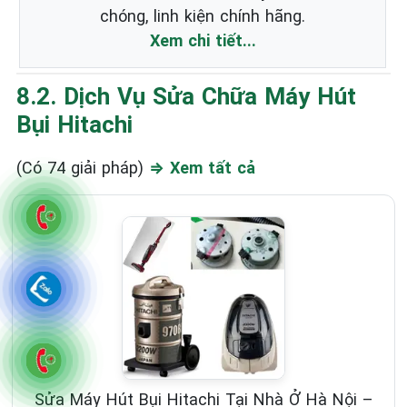
chóng, linh kiện chính hãng.
Xem chi tiết...
8.2. Dịch Vụ Sửa Chữa Máy Hút
Bụi Hitachi
(Có 74 giải pháp)
⇒ Xem tất cả
Sửa Máy Hút Bụi Hitachi Tại Nhà Ở Hà Nội –