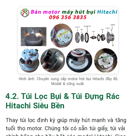
Hình ảnh: Chuyên cung cấp motor hút bụi Hitachi đầy đủ
Model & công suât.
4.2. Túi Lọc Bụi & Túi Đựng Rác
Hitachi Siêu Bền
Thay túi lọc định kỳ giúp máy hút mạnh và tăng
tuổi thọ motor. Chúng tôi có sẵn túi giấy, túi vải