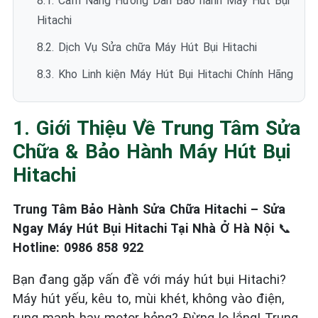
8.1. Cẩm Nang Hướng Dẫn Bảo hành Máy Hút Bụi
Hitachi
8.2. Dịch Vụ Sửa chữa Máy Hút Bụi Hitachi
8.3. Kho Linh kiện Máy Hút Bụi Hitachi Chính Hãng
1. Giới Thiệu Về Trung Tâm Sửa
Chữa & Bảo Hành Máy Hút Bụi
Hitachi
Trung Tâm Bảo Hành Sửa Chữa Hitachi – Sửa
Ngay Máy Hút Bụi Hitachi Tại Nhà Ở Hà Nội
📞
Hotline: 0986 858 922
Bạn đang gặp vấn đề với máy hút bụi Hitachi?
Máy hút yếu, kêu to, mùi khét, không vào điện,
rung mạnh hay motor hỏng? Đừng lo lắng! Trung