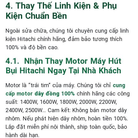
4. Thay Thế Linh Kiện & Phụ
Kiện Chuẩn Bền
Ngoài sửa chữa, chúng tôi chuyên cung cấp linh
kiện Hitachi chính hãng, đảm bảo tương thích
100% và độ bền cao.
4.1. ️ Nhận Thay Motor Máy Hút
Bụi Hitachi Ngay Tại Nhà Khách
Motor là “trái tim” của máy. Chúng tôi chỉ
cung
cấp motor
dây đồng
100%
chính hãng các công
suất: 1400W, 1600W, 1800W, 2000W, 2200W,
2400W, 2500W… Cam kết: Không bán motor dây
nhôm. Nếu phát hiện dây nhôm, hoàn tiền 100%.
Lắp đặt miễn phí nội thành, ship toàn quốc, bảo
hành dài hạn.