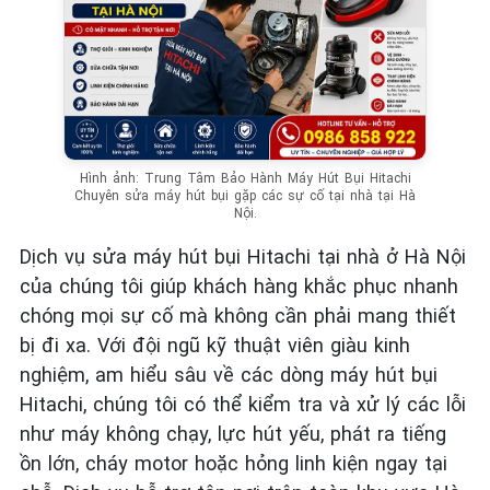
Hình ảnh: Trung Tâm Bảo Hành Máy Hút Bụi Hitachi
Chuyên sửa máy hút bụi gặp các sự cố tại nhà tại Hà
Nội.
Dịch vụ sửa máy hút bụi Hitachi tại nhà ở Hà Nội
của chúng tôi giúp khách hàng khắc phục nhanh
chóng mọi sự cố mà không cần phải mang thiết
bị đi xa. Với đội ngũ kỹ thuật viên giàu kinh
nghiệm, am hiểu sâu về các dòng máy hút bụi
Hitachi, chúng tôi có thể kiểm tra và xử lý các lỗi
như máy không chạy, lực hút yếu, phát ra tiếng
ồn lớn, cháy motor hoặc hỏng linh kiện ngay tại