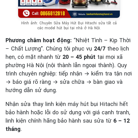
Hình ảnh: Chuyên Sửa Máy Hút Bụi Hitachi sửa tất cả
các model hút bụi tại nhà ở Hà Nội.
Phương châm hoạt động:
“Nhiệt Tình – Kịp Thời
– Chất Lượng”. Chúng tôi phục vụ
24/7
theo lịch
hẹn, có mặt nhanh từ
20 – 45 phút
tại mọi xã
phường Hà Nội (nội thành lẫn ngoại thành). Quy
trình chuyên nghiệp: tiếp nhận → kiểm tra tận nơi
→ báo giá rõ ràng → sửa chữa → bàn giao và
hướng dẫn sử dụng.
Nhận sửa thay linh kiện máy hút bụi Hitachi hết
bảo hành hoặc lỗi do sử dụng với giá cạnh tranh,
linh kiện chính hãng bảo hành sau sửa từ
6 – 12
tháng
.