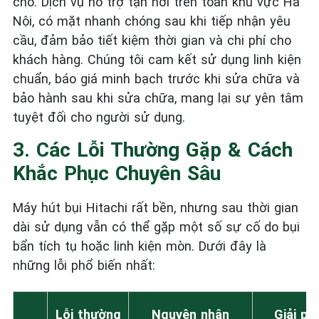
chỗ. Dịch vụ hỗ trợ tận nơi trên toàn khu vực Hà
Nội, có mặt nhanh chóng sau khi tiếp nhận yêu
cầu, đảm bảo tiết kiệm thời gian và chi phí cho
khách hàng. Chúng tôi cam kết sử dụng linh kiện
chuẩn, báo giá minh bạch trước khi sửa chữa và
bảo hành sau khi sửa chữa, mang lại sự yên tâm
tuyệt đối cho người sử dụng.
3. Các Lỗi Thường Gặp & Cách
Khắc Phục Chuyên Sâu
Máy hút bụi Hitachi rất bền, nhưng sau thời gian
dài sử dụng vẫn có thể gặp một số sự cố do bụi
bẩn tích tụ hoặc linh kiện mòn. Dưới đây là
những lỗi phổ biến nhất:
Lỗi thường
Nguyên nhân
Giải ph