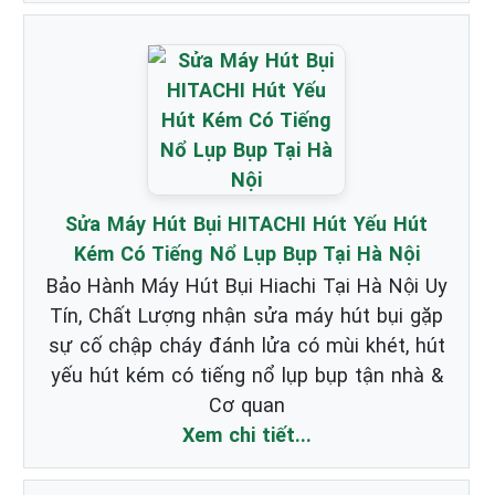
Sửa Máy Hút Bụi HITACHI Hút Yếu Hút
Kém Có Tiếng Nổ Lụp Bụp Tại Hà Nội
Bảo Hành Máy Hút Bụi Hiachi Tại Hà Nội Uy
Tín, Chất Lượng nhận sửa máy hút bụi gặp
sự cố chập cháy đánh lửa có mùi khét, hút
yếu hút kém có tiếng nổ lụp bụp tận nhà &
Cơ quan
Xem chi tiết...