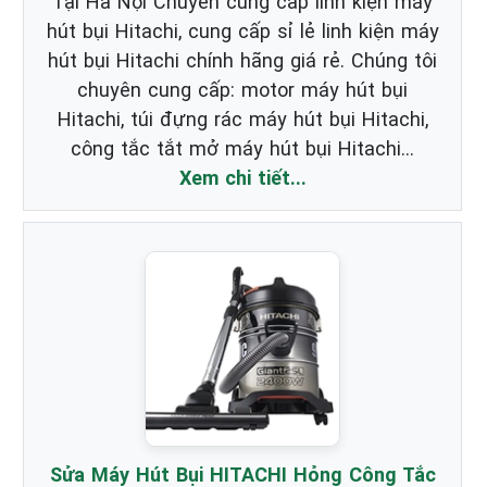
Tại Hà Nội Chuyên cung cấp linh kiện máy
hút bụi Hitachi, cung cấp sỉ lẻ linh kiện máy
hút bụi Hitachi chính hãng giá rẻ. Chúng tôi
chuyên cung cấp: motor máy hút bụi
Hitachi, túi đựng rác máy hút bụi Hitachi,
công tắc tắt mở máy hút bụi Hitachi…
Xem chi tiết...
Sửa Máy Hút Bụi HITACHI Hỏng Công Tắc