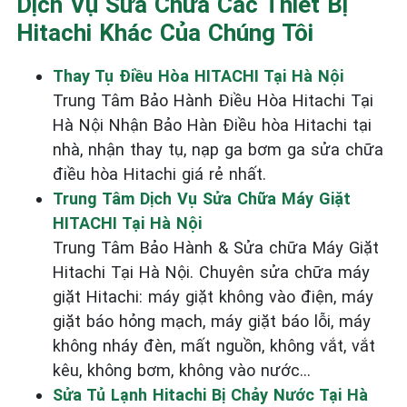
Dịch Vụ Sửa Chữa Các Thiết Bị
Hitachi Khác Của Chúng Tôi
Thay Tụ Điều Hòa HITACHI Tại Hà Nội
Trung Tâm Bảo Hành Điều Hòa Hitachi Tại
Hà Nội Nhận Bảo Hàn Điều hòa Hitachi tại
nhà, nhận thay tụ, nạp ga bơm ga sửa chữa
điều hòa Hitachi giá rẻ nhất.
Trung Tâm Dịch Vụ Sửa Chữa Máy Giặt
HITACHI Tại Hà Nội
Trung Tâm Bảo Hành & Sửa chữa Máy Giặt
Hitachi Tại Hà Nội. Chuyên sửa chữa máy
giặt Hitachi: máy giặt không vào điện, máy
giặt báo hỏng mạch, máy giặt báo lỗi, máy
không nháy đèn, mất nguồn, không vắt, vắt
kêu, không bơm, không vào nước...
Sửa Tủ Lạnh Hitachi Bị Chảy Nước Tại Hà