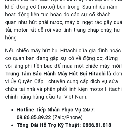
khối động cơ (motor) bên trong. Sau nhiều năm
hoạt động liên tục hoặc do các sự cố khách
quan như hút phải nước, máy bị ngẹt rác gây quá
tải, motor rất dễ rơi vào tình trạng chập cháy, hư
hỏng.
Nếu chiếc máy hút bụi Hitachi của gia đình hoặc
cơ quan bạn đang gặp sự cố về động cơ, đừng
vội lãng phí tiền bạc để mua một chiếc máy mới!
Trung Tâm Bảo Hành Máy Hút Bụi Hitachi
là đơn
vị Ủy Quyền Cấp I chuyên cung cấp dịch vụ sửa
chữa tại nhà và phân phối linh kiện motor Hitachi
chính hãng hàng đầu tại Việt Nam.
Hotline Tiếp Nhận Phục Vụ 24/7:
09.86.85.89.22
(Zalo/Phone)
Tổng Đài Hỗ Trợ Kỹ Thuật:
0866.81.818