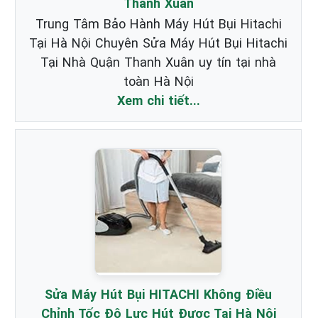
Thanh Xuân
Trung Tâm Bảo Hành Máy Hút Bụi Hitachi
Tại Hà Nội Chuyên Sửa Máy Hút Bụi Hitachi
Tại Nhà Quận Thanh Xuân uy tín tại nhà
toàn Hà Nội
Xem chi tiết...
Sửa Máy Hút Bụi HITACHI Không Điều
Chỉnh Tốc Độ Lực Hút Được Tại Hà Nội