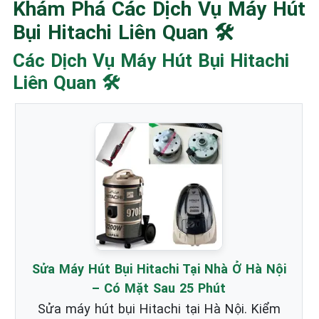
Khám Phá Các Dịch Vụ Máy Hút
Bụi Hitachi Liên Quan 🛠️
Các Dịch Vụ Máy Hút Bụi Hitachi
Liên Quan 🛠️
Sửa Máy Hút Bụi Hitachi Tại Nhà Ở Hà Nội
– Có Mặt Sau 25 Phút
Sửa máy hút bụi Hitachi tại Hà Nội. Kiểm