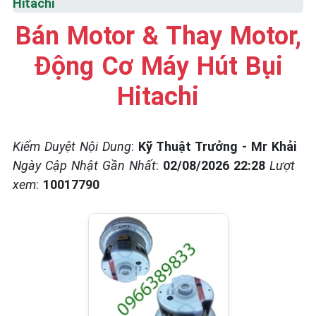
Hitachi
☎️ 09.86.85.89.22
Bán Motor & Thay Motor,
Động Cơ Máy Hút Bụi
Hitachi
Kiểm Duyệt Nội Dung
:
Kỹ Thuật Trưởng - Mr Khải
Ngày Cập Nhật Gần Nhất
:
02/08/2026 22:28
Lượt
xem
:
10017790