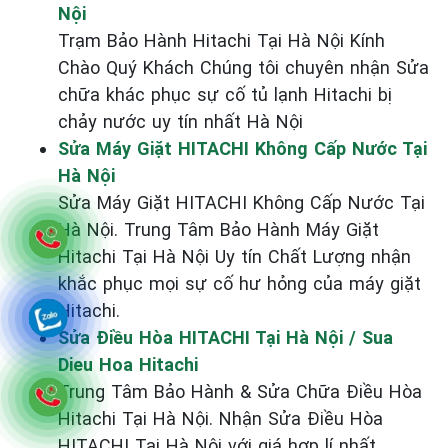
Nội
Trạm Bảo Hành Hitachi Tại Hà Nội Kính
Chào Quý Khách Chúng tôi chuyên nhận Sửa
chữa khác phục sự cố tủ lạnh Hitachi bị
chảy nước uy tín nhất Hà Nội
Sửa Máy Giặt HITACHI Không Cấp Nước Tại
Hà Nội
Sửa Máy Giặt HITACHI Không Cấp Nước Tại
Hà Nội. Trung Tâm Bảo Hành Máy Giặt
Hitachi Tại Hà Nội Uy tín Chất Lượng nhận
khắc phục mọi sự cố hư hỏng của máy giặt
Hitachi.
Sửa Điều Hòa HITACHI Tại Hà Nội / Sua
Dieu Hoa Hitachi
Trung Tâm Bảo Hành & Sửa Chữa Điều Hòa
Hitachi Tại Hà Nội. Nhận Sửa Điều Hòa
HITACHI Tại Hà Nội với giá hợp lí nhất.