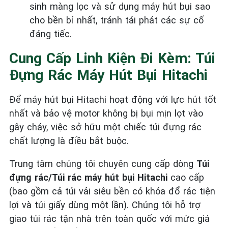
sinh màng lọc và sử dụng máy hút bụi sao
cho bền bỉ nhất, tránh tái phát các sự cố
đáng tiếc.
Cung Cấp Linh Kiện Đi Kèm: Túi
Đựng Rác Máy Hút Bụi Hitachi
Để máy hút bụi Hitachi hoạt động với lực hút tốt
nhất và bảo vệ motor không bị bụi mịn lọt vào
gây cháy, việc sở hữu một chiếc túi đựng rác
chất lượng là điều bắt buộc.
Trung tâm chúng tôi chuyên cung cấp dòng
Túi
đựng rác/Túi rác máy hút bụi Hitachi
cao cấp
(bao gồm cả túi vải siêu bền có khóa đổ rác tiện
lợi và túi giấy dùng một lần). Chúng tôi hỗ trợ
giao túi rác tận nhà trên toàn quốc với mức giá