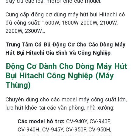
đầy đủ các loại motor cho các model.
Cung cấp động cơ dùng máy hút bụi Hitachi có
đủ công suất: 1600W, 1800W 2000W, 2100W,
2200W, 2300W...
Trung Tâm Có Đủ Động Cơ Cho Các Dòng Máy
Hút Bụi Hitachi Gia Đình Và Công Nghiệp
.
Động Cơ Dành Cho Dòng Máy Hút
Bụi Hitachi Công Nghiệp (Máy
Thùng)
Chuyên dùng cho các model máy công suất lớn,
lực hút khỏe tại các văn phòng, nhà xưởng:
Các model hỗ trợ:
CV-940Y, CV-940F,
CV-940H, CV-945Y, CV-950F, CV-950H,