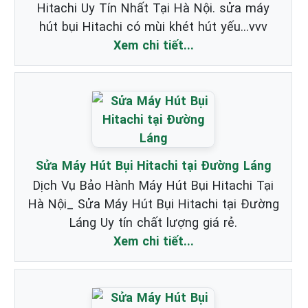
Hitachi Uy Tín Nhất Tại Hà Nội. sửa máy
hút bụi Hitachi có mùi khét hút yếu...vvv
Xem chi tiết...
Sửa Máy Hút Bụi Hitachi tại Đường Láng
Dịch Vụ Bảo Hành Máy Hút Bụi Hitachi Tại
Hà Nội_ Sửa Máy Hút Bụi Hitachi tại Đường
Láng Uy tín chất lượng giá rẻ.
Xem chi tiết...