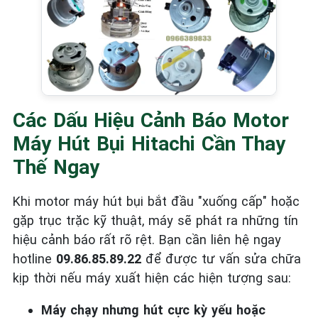
Các Dấu Hiệu Cảnh Báo Motor
Máy Hút Bụi Hitachi Cần Thay
Thế Ngay
Khi motor máy hút bụi bắt đầu "xuống cấp" hoặc
gặp trục trặc kỹ thuật, máy sẽ phát ra những tín
hiệu cảnh báo rất rõ rệt. Bạn cần liên hệ ngay
hotline
09.86.85.89.22
để được tư vấn sửa chữa
kịp thời nếu máy xuất hiện các hiện tượng sau:
Máy chạy nhưng hút cực kỳ yếu hoặc