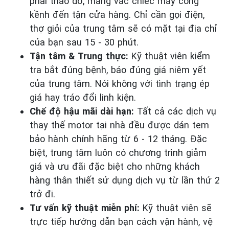
phải tháo dỡ, mang vác chiếc máy cồng
kềnh đến tận cửa hàng. Chỉ cần gọi điện,
thợ giỏi của trung tâm sẽ có mặt tại địa chỉ
của bạn sau 15 - 30 phút.
Tận tâm & Trung thực:
Kỹ thuật viên kiểm
tra bắt đúng bệnh, báo đúng giá niêm yết
của trung tâm. Nói không với tình trạng ép
giá hay tráo đổi linh kiện.
Chế độ hậu mãi dài hạn:
Tất cả các dịch vụ
thay thế motor tại nhà đều được dán tem
bảo hành chính hãng từ 6 - 12 tháng. Đặc
biệt, trung tâm luôn có chương trình giảm
giá và ưu đãi đặc biệt cho những khách
hàng thân thiết sử dụng dịch vụ từ lần thứ 2
trở đi.
Tư vấn kỹ thuật miễn phí:
Kỹ thuật viên sẽ
trực tiếp hướng dẫn bạn cách vận hành, vệ