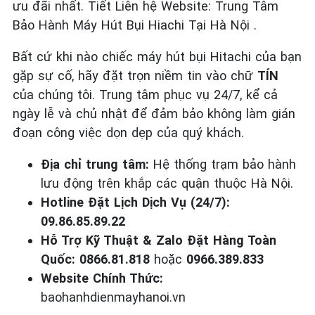
ưu đãi nhất. Tiết Liên hệ Website: Trung Tâm
Bảo Hành Máy Hút Bụi Hiachi Tại Hà Nội .
Bất cứ khi nào chiếc máy hút bụi Hitachi của bạn
gặp sự cố, hãy đặt trọn niềm tin vào chữ
TÍN
của chúng tôi. Trung tâm phục vụ 24/7, kể cả
ngày lễ và chủ nhật để đảm bảo không làm gián
đoạn công việc dọn dẹp của quý khách.
Địa chỉ trung tâm:
Hệ thống trạm bảo hành
lưu động trên khắp các quận thuộc Hà Nội.
Hotline Đặt Lịch Dịch Vụ (24/7):
09.86.85.89.22
Hỗ Trợ Kỹ Thuật & Zalo Đặt Hàng Toàn
Quốc:
0866.81.818
hoặc
0966.389.833
Website Chính Thức:
baohanhdienmayhanoi.vn