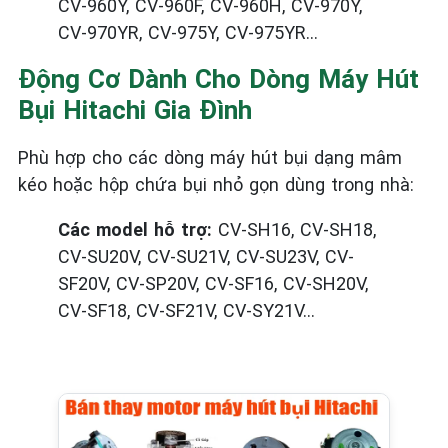
CV-960Y, CV-960F, CV-960H, CV-970Y,
CV-970YR, CV-975Y, CV-975YR...
Động Cơ Dành Cho Dòng Máy Hút
Bụi Hitachi Gia Đình
Phù hợp cho các dòng máy hút bụi dạng mâm
kéo hoặc hộp chứa bụi nhỏ gọn dùng trong nhà:
Các model hỗ trợ:
CV-SH16, CV-SH18,
CV-SU20V, CV-SU21V, CV-SU23V, CV-
SF20V, CV-SP20V, CV-SF16, CV-SH20V,
CV-SF18, CV-SF21V, CV-SY21V...