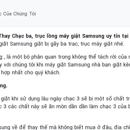
c Của Chúng Tôi
Thay Chạc ba, trục lồng máy giặt Samsung uy tín tại
iặt Samsung giặt bị gãy ba trạc, trục máy giặt nhé.
g , là một bộ phận quan trọng không thể tách rời của
ay với chúng tôi khi máy giặt Samsung nhà bạn giặt kêu
 hợp nhất cho quý khách.
ng.
giặt khi sử dụng lâu ngày chạc 3 sẽ bị một số chất 
ạc 3 các chất này sẽ ăn mòn dần dần làm chạc 3 của 
ung về để thay thế mà không biết mua ở đâu, địa ch