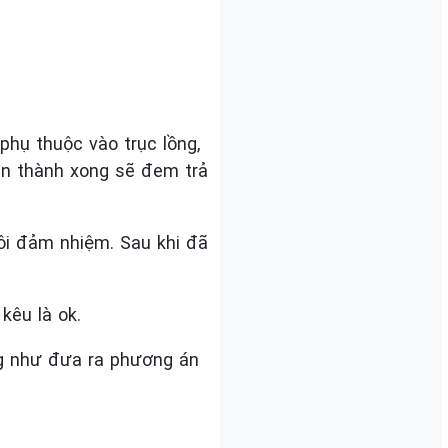
 phụ thuộc vào trục lồng,
àn thành xong sẽ đem trả
tôi đảm nhiệm. Sau khi đã
kêu là ok.
ng như đưa ra phương án