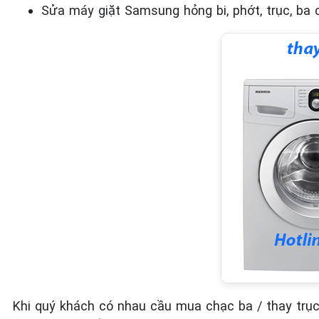
Sửa máy giặt Samsung hỏng bi, phớt, trục, ba 
Khi quý khách có nhau cầu mua chạc ba / thay trụ