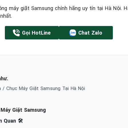
ồng máy giặt Samsung chính hãng uy tín tại Hà Nội. H
nhất.
Gọi HotLine
Chat Zalo
như.
a / Chục Máy Giặt Samsung Tại Hà Nội
h Máy Giặt Samsung
 Quan 🛠️