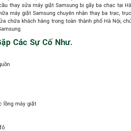
ầu thay sửa máy giặt Samsung bị gãy ba chạc tại Hà 
 chữa máy giặt Samsung chuyên nhận thay ba trạc, tr
 sửa chữa khách hàng trong toàn thành phố Hà Nội, ch
 Samsung
Gặp Các Sự Cố Như.
guồn
c lồng máy giặt
đỏ