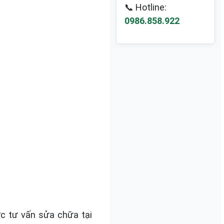
📞 Hotline:
0986.858.922
c tư vấn sửa chữa tại