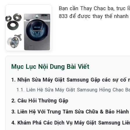
Bạn cần Thay Chạc ba, trục l
833 để được thay thế nhanh 
Mục Lục Nội Dung Bài Viết
1. Nhận Sửa Máy Giặt Samsung Gặp các sự cố 
1.1. Liên Hệ Sửa Máy Giặt Samsung Hỏng Chạc B
2. Câu Hỏi Thường Gặp
3. Liên Hệ Với Trung Tâm Sửa Chữa & Bảo Hàn
4. Khám Phá Các Dịch Vụ Máy Giặt Samsung Liên