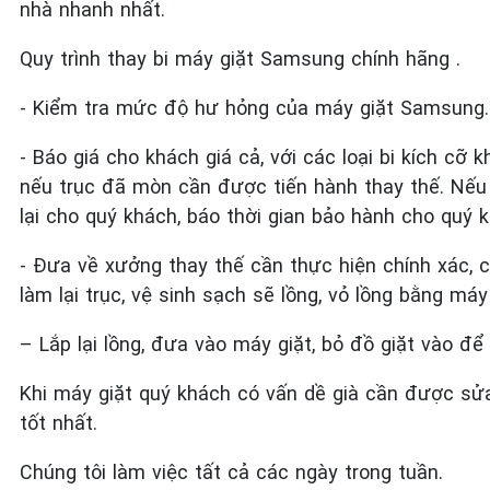
nhà nhanh nhất.
Quy trình thay bi máy giặt Samsung chính hãng .
- Kiểm tra mức độ hư hỏng của máy giặt Samsung.
- Báo giá cho khách giá cả, với các loại bi kích cỡ 
nếu trục đã mòn cần được tiến hành thay thế. Nếu
lại cho quý khách, báo thời gian bảo hành cho quý 
- Đưa về xưởng thay thế cần thực hiện chính xác, 
làm lại trục, vệ sinh sạch sẽ lồng, vỏ lồng bằng má
– Lắp lại lồng, đưa vào máy giặt, bỏ đồ giặt vào để 
Khi máy giặt quý khách có vấn dề già cần được sử
tốt nhất.
Chúng tôi làm việc tất cả các ngày trong tuần.