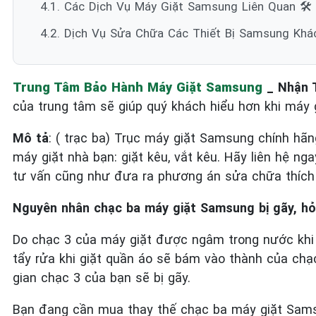
4.1. Các Dịch Vụ Máy Giặt Samsung Liên Quan 🛠️
4.2. Dịch Vụ Sửa Chữa Các Thiết Bị Samsung Khá
Trung Tâm Bảo Hành Máy Giặt Samsung
_ Nhận 
của trung tâm sẽ giúp quý khách hiểu hơn khi máy g
Mô tả
: ( trạc ba) Trục máy giặt Samsung chính hãn
máy giặt nhà bạn: giặt kêu, vắt kêu. Hãy liên hệ ng
tư vấn cũng như đưa ra phương án sửa chữa thích
Nguyên nhân chạc ba máy giặt Samsung bị gãy, hỏ
Do chạc 3 của máy giặt được ngâm trong nước khi 
tẩy rửa khi giặt quần áo sẽ bám vào thành của ch
gian chạc 3 của bạn sẽ bị gãy.
Bạn đang cần mua thay thế chạc ba máy giặt Sams