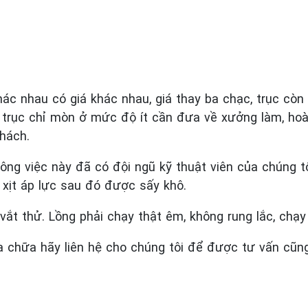
khác nhau có giá khác nhau, giá thay ba chạc, trục còn
 trục chỉ mòn ở mức độ ít cần đưa về xưởng làm, ho
khách.
công việc này đã có đội ngũ kỹ thuật viên của chúng 
y xịt áp lực sau đó được sấy khô.
vắt thử. Lồng phải chạy thật êm, không rung lắc, chạy 
a chữa hãy liên hệ cho chúng tôi để được tư vấn cũ