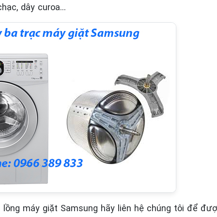
chạc, dây curoa…
c lồng máy giặt Samsung hãy liên hệ chúng tôi để đượ