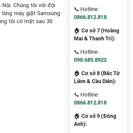
Nội. Chúng tôi với đội
📞 Hotline:
ục lòng máy giặt Samsung
0866.812.818
úng tôi có mặt sau 30
🏠
Cơ sở 7 (Hoàng
Mai & Thanh Trì):
📞 Hotline:
098.685.8922
🏠
Cơ sở 8 (Bắc Từ
Liêm & Cầu Diễn):
📞 Hotline:
0866.812.818
🏠
Cơ sở 9 (Đông
Anh):