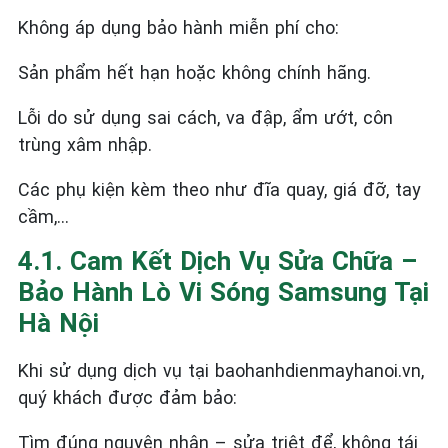
Không áp dụng bảo hành miễn phí cho:
Sản phẩm hết hạn hoặc không chính hãng.
Lỗi do sử dụng sai cách, va đập, ẩm ướt, côn
trùng xâm nhập.
Các phụ kiện kèm theo như đĩa quay, giá đỡ, tay
cầm,…
4.1. Cam Kết Dịch Vụ Sửa Chữa –
Bảo Hành Lò Vi Sóng Samsung Tại
Hà Nội
Khi sử dụng dịch vụ tại baohanhdienmayhanoi.vn,
quý khách được đảm bảo:
Tìm đúng nguyên nhân – sửa triệt để, không tái