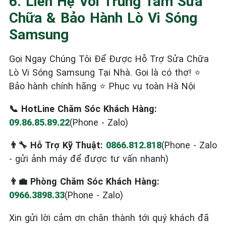
6. Liên Hệ Với Trung Tâm Sửa
Chữa & Bảo Hành Lò Vi Sóng
Samsung
Gọi Ngay Chúng Tôi Để Được Hỗ Trợ Sửa Chữa
Lò Vi Sóng Samsung Tại Nhà. Gọi là có thợ! ⭐
Bảo hành chính hãng ⭐ Phục vụ toàn Hà Nội
📞 HotLine Chăm Sóc Khách Hàng:
09.86.85.89.22
(Phone - Zalo)
👨‍🔧 Hỗ Trợ Kỹ Thuật:
0866.812.818
(Phone - Zalo
- gửi ảnh máy để được tư vấn nhanh)
👨‍💼 Phòng Chăm Sóc Khách Hàng:
0966.3898.33
(Phone - Zalo)
Xin gửi lời cảm ơn chân thành tới quý khách đã