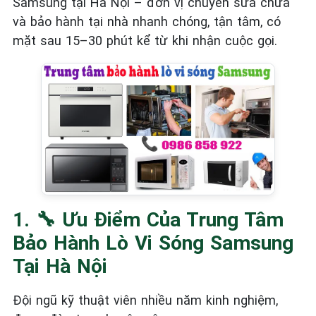
Samsung tại Hà Nội – đơn vị chuyên sửa chữa
và bảo hành tại nhà nhanh chóng, tận tâm, có
mặt sau 15–30 phút kể từ khi nhận cuộc gọi.
1. ‍🔧 Ưu Điểm Của Trung Tâm
Bảo Hành Lò Vi Sóng Samsung
Tại Hà Nội
Đội ngũ kỹ thuật viên nhiều năm kinh nghiệm,