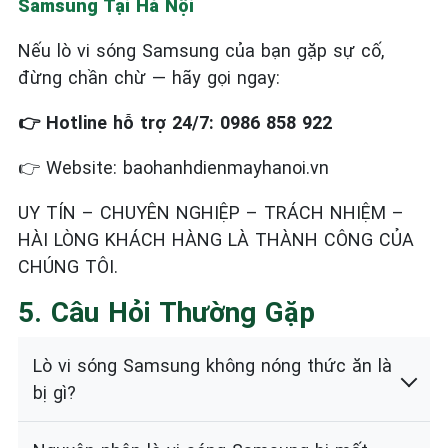
Samsung Tại Hà Nội
Nếu lò vi sóng Samsung của bạn gặp sự cố,
đừng chần chừ — hãy gọi ngay:
👉
Hotline hỗ trợ 24/7: 0986 858 922
👉
Website: baohanhdienmayhanoi.vn
UY TÍN – CHUYÊN NGHIỆP – TRÁCH NHIỆM –
HÀI LÒNG KHÁCH HÀNG LÀ THÀNH CÔNG CỦA
CHÚNG TÔI.
5. Câu Hỏi Thường Gặp
Lò vi sóng Samsung không nóng thức ăn là
bị gì?