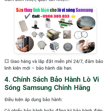
💥
Giao hàng và lắp đặt miễn phí 24/7, đảm bảo
linh kiện mới – bảo hành dài hạn.
4. Chính Sách Bảo Hành Lò Vi
Sóng Samsung Chính Hãng
Điều kiện áp dụng bảo hành:
Có phiếu bảo hành hoặc đăng ký bảo hành điện