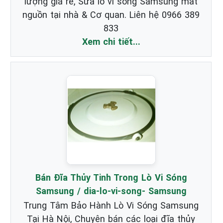
lượng giá rẻ, Sửa lò vi sóng Samsung mất
nguồn tại nhà & Cơ quan. Liên hệ 0966 389
833
Xem chi tiết...
Bán Đĩa Thủy Tinh Trong Lò Vi Sóng
Samsung / dia-lo-vi-song- Samsung
Trung Tâm Bảo Hành Lò Vi Sóng Samsung
Tại Hà Nội, Chuyên bán các loại đĩa thủy