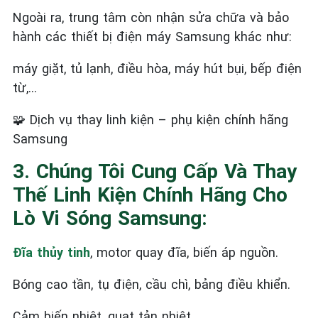
Ngoài ra, trung tâm còn nhận sửa chữa và bảo
hành các thiết bị điện máy Samsung khác như:
máy giặt, tủ lạnh, điều hòa, máy hút bụi, bếp điện
từ,…
🧩
Dịch vụ thay linh kiện – phụ kiện chính hãng
Samsung
3. Chúng Tôi Cung Cấp Và Thay
Thế Linh Kiện Chính Hãng Cho
Lò Vi Sóng Samsung:
Đĩa thủy tinh
, motor quay đĩa, biến áp nguồn.
Bóng cao tần, tụ điện, cầu chì, bảng điều khiển.
Cảm biến nhiệt, quạt tản nhiệt…