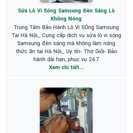
Sửa Lò Vi Sóng Samsung Đèn Sáng Lò
Không Nóng
Trung Tâm Bảo Hành Lò Vi SÓng Samsung
Tại Hà Nội_ Cung cấp dịch vụ sửa lò vi sóng
Samsung đèn sáng mà không làm nóng
thức ăn tại Hà Nội_ Uy tín- Thợ Giỏi- Bảo
hành dài hạn, phục vụ 24.7
Xem chi tiết...