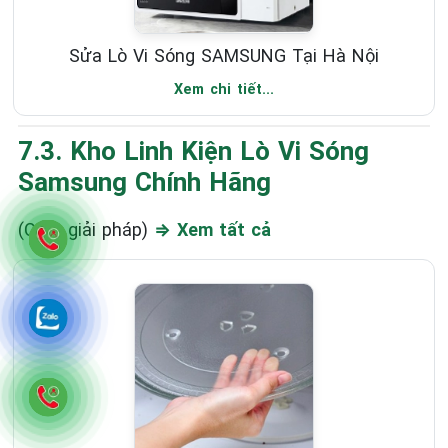
Sửa Lò Vi Sóng SAMSUNG Tại Hà Nội
Xem chi tiết...
7.3. Kho Linh Kiện Lò Vi Sóng
Samsung Chính Hãng
(Có 1 giải pháp)
⇒ Xem tất cả