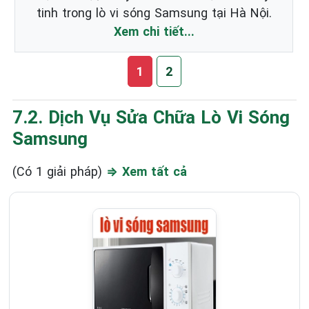
tinh trong lò vi sóng Samsung tại Hà Nội.
Xem chi tiết...
1
2
7.2. Dịch Vụ Sửa Chữa Lò Vi Sóng
Samsung
(Có 1 giải pháp)
⇒ Xem tất cả