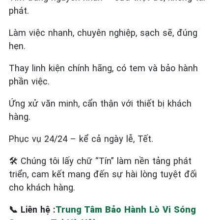
phát.
Làm việc nhanh, chuyên nghiệp, sạch sẽ, đúng
hẹn.
Thay linh kiện chính hãng, có tem và bảo hành
phần việc.
Ứng xử văn minh, cẩn thận với thiết bị khách
hàng.
Phục vụ 24/24 – kể cả ngày lễ, Tết.
🛠️
Chúng tôi lấy chữ “Tín” làm nền tảng phát
triển, cam kết mang đến sự hài lòng tuyệt đối
cho khách hàng.
📞
Liên hệ :
Trung Tâm Bảo Hành Lò Vi Sóng