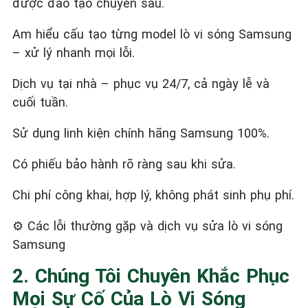
được đào tạo chuyên sâu.
Am hiểu cấu tạo từng model lò vi sóng Samsung
– xử lý nhanh mọi lỗi.
Dịch vụ tại nhà – phục vụ 24/7, cả ngày lễ và
cuối tuần.
Sử dụng linh kiện chính hãng Samsung 100%.
Có phiếu bảo hành rõ ràng sau khi sửa.
Chi phí công khai, hợp lý, không phát sinh phụ phí.
⚙️
Các lỗi thường gặp và dịch vụ sửa lò vi sóng
Samsung
2. Chúng Tôi Chuyên Khắc Phục
Mọi Sự Cố Của Lò Vi Sóng