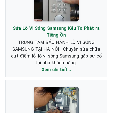
Sửa Lò Vi Sóng Samsung Kêu To Phát ra
Tiếng Ồn
TRUNG TÂM BẢO HÀNH LÒ VI SÓNG
SAMSUNG TẠI HÀ NỘI_ Chuyên sửa chữa
dứt điểm lỗi lò vi sóng Samsung gặp sự cố
tại nhà khách hàng.
Xem chi tiết...