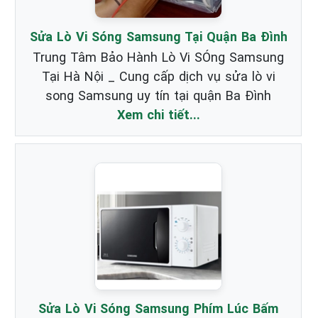
Sửa Lò Vi Sóng Samsung Tại Quận Ba Đình
Trung Tâm Bảo Hành Lò Vi SÓng Samsung
Tại Hà Nội _ Cung cấp dịch vụ sửa lò vi
song Samsung uy tín tại quận Ba Đình
Xem chi tiết...
Sửa Lò Vi Sóng Samsung Phím Lúc Bấm