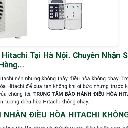
Hitachi Tại Hà Nội. Chuyên Nhận 
Hàng...
achi nên nhưng không thấy điều hòa không chạy. Trong
 Hitachi để xua tan không khí oi bức nhưng trước k
ủa chúng tôi:
TRUNG TÂM BẢO HÀNH ĐIỀU HÒA HITA
n tượng điều hòa Hitachi không chạy.
N NHÂN ĐIỀU HÒA HITACHI KHÔNG