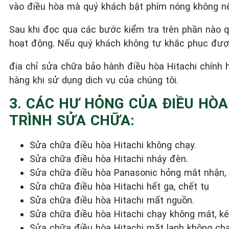
vào điều hòa mà quý khách bật phím nóng không nên
Sau khi đọc qua các bước kiểm tra trên phần nào 
hoạt động. Nếu quý khách không tự khắc phục được
địa chỉ sửa chữa bảo hành điều hòa Hitachi chính h
hàng khi sử dụng dịch vụ của chúng tôi.
3. CÁC HƯ HỎNG CỦA ĐIỀU HÒ
TRÌNH SỬA CHỮA:
Sửa chữa điều hòa Hitachi không chạy.
Sửa chữa điều hòa Hitachi nháy đèn.
Sửa chữa điều hòa Panasonic hỏng mắt nhận, 
Sửa chữa điều hòa Hitachi hết ga, chết tụ
Sửa chữa điều hòa Hitachi mất nguồn.
Sửa chữa điều hòa Hitachi chạy không mát, 
Sửa chữa điều hòa Hitachi mặt lạnh không ch