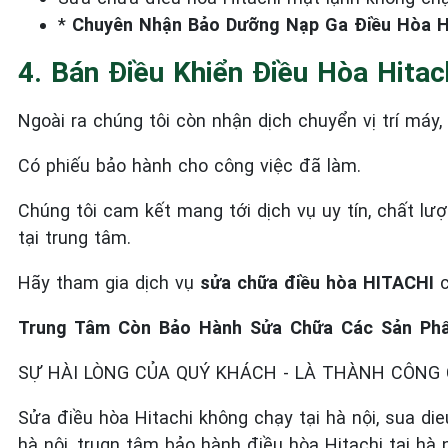
*
Chuyên Nhận Bảo Dưỡng Nạp Ga Điều Hòa Hit
4. Bán Điều Khiển Điều Hòa Hitac
Ngoài ra chúng tôi còn nhận dịch chuyển vị trí máy
Có phiếu bảo hành cho công việc đã làm.
Chúng tôi cam kết mang tới dịch vụ uy tín, chất l
tại trung tâm.
Hãy tham gia dịch vụ
sửa chữa điều hòa HITACHI
Trung Tâm Còn Bảo Hành Sửa Chữa Các Sản Phẩm
SỰ HÀI LÒNG CỦA QUÝ KHÁCH - LÀ THÀNH CÔNG 
Sửa điều hòa Hitachi không chạy tại hà nội, sua die
hà nội, trugn tâm bảo hành điều hòa Hitachi tại hà n