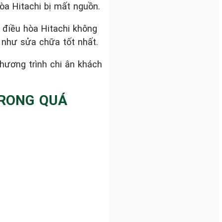
òa Hitachi bị mất nguồn.
 điều hòa Hitachi không
 như sửa chữa tốt nhất.
chương trình chi ân khách
TRONG QUÁ