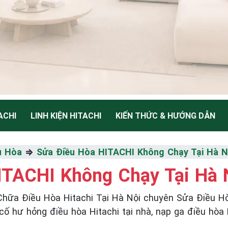
ACHI
LINH KIỆN HITACHI
KIẾN THỨC & HƯỚNG DẪN
NH
u Hòa
⇒
Sửa Điều Hòa HITACHI Không Chạy Tại Hà N
ITACHI Không Chạy Tại Hà 
Thiểu
hữa Điều Hòa Hitachi Tại Hà Nội chuyên Sửa Điều 
cố hư hỏng điều hòa Hitachi tại nhà, nạp ga điều hòa 