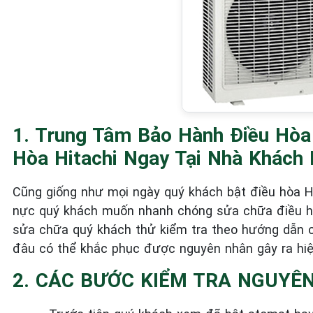
1. Trung Tâm Bảo Hành Điều Hòa 
Hòa Hitachi Ngay Tại Nhà Khách 
Cũng giống như mọi ngày quý khách bật điều hòa Hit
nực quý khách muốn nhanh chóng sửa chữa điều hòa
sửa chữa quý khách thử kiểm tra theo hướng dẫn c
đâu có thể khắc phục được nguyên nhân gây ra hiệ
2. CÁC BƯỚC KIỂM TRA NGUYÊ