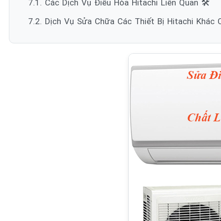
7.1. Các Dịch Vụ Điều Hòa Hitachi Liên Quan 🛠️
7.2. Dịch Vụ Sửa Chữa Các Thiết Bị Hitachi Khác