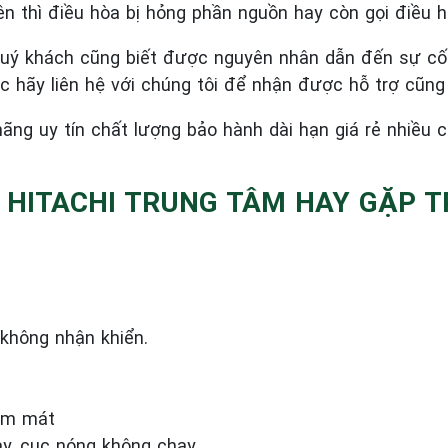
 thì điều hòa bị hỏng phần nguồn hay còn gọi điều h
quý khách cũng biết được nguyên nhân dẫn đến sự cố
 hãy liên hệ với chúng tôi để nhận được hỗ trợ cũng
ãng uy tín chất lượng bảo hành dài hạn giá rẻ nhiều 
A HITACHI TRUNG TÂM HAY GẶP 
không nhận khiển.
kém mát
ạy, cục nóng không chạy…