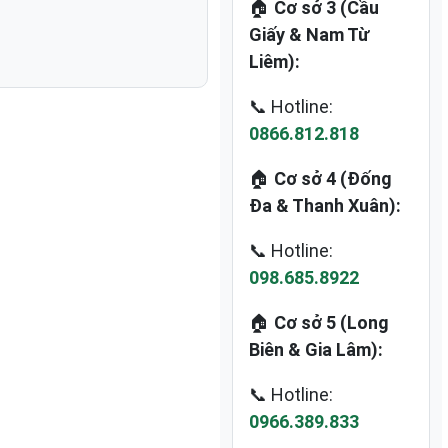
🏠
Cơ sở 3 (Cầu
Giấy & Nam Từ
Liêm):
📞 Hotline:
0866.812.818
🏠
Cơ sở 4 (Đống
Đa & Thanh Xuân):
📞 Hotline:
098.685.8922
🏠
Cơ sở 5 (Long
Biên & Gia Lâm):
📞 Hotline:
0966.389.833