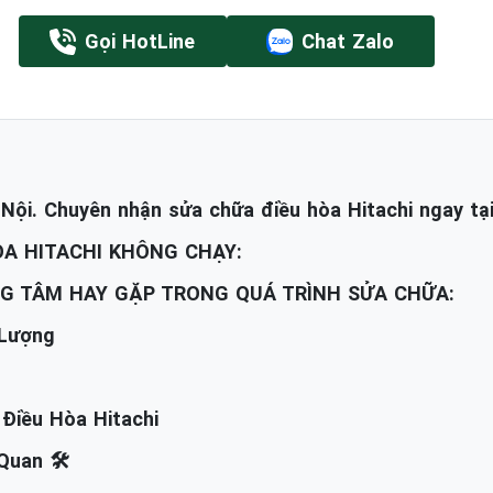
Gọi HotLine
Chat Zalo
Nội. Chuyên nhận sửa chữa điều hòa Hitachi ngay tại
ÒA HITACHI KHÔNG CHẠY:
NG TÂM HAY GẶP TRONG QUÁ TRÌNH SỬA CHỮA:
 Lượng
Điều Hòa Hitachi
Quan 🛠️