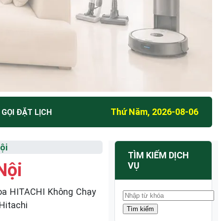
Thứ Năm, 2026-08-06
GỌI ĐẶT LỊCH
ội
TÌM KIẾM DỊCH
Nội
VỤ
Hòa HITACHI Không Chạy
Hitachi