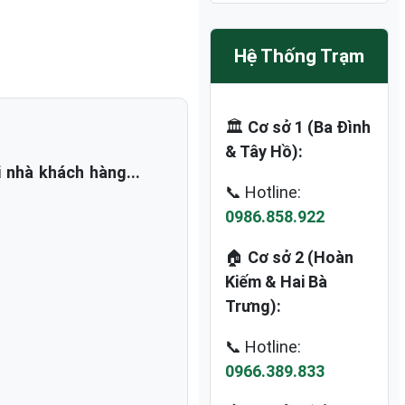
Hệ Thống Trạm
🏛️
Cơ sở 1 (Ba Đình
& Tây Hồ):
 nhà khách hàng...
📞 Hotline:
0986.858.922
🏠
Cơ sở 2 (Hoàn
Kiếm & Hai Bà
Trưng):
📞 Hotline:
0966.389.833