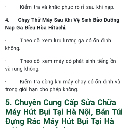
·
Kiểm tra và khắc phục rò rỉ sau khi nạp.
4.
Chạy Thử Máy Sau Khi Vệ Sinh Bảo Dưỡng
Nạp Ga Điều Hòa Hitachi.
·
Theo dõi xem lưu lượng ga có ổn định
không.
·
Theo dõi xem máy có phát sinh tiếng ồn
và rung không.
·
Kiểm tra dòng khi máy chạy có ổn định và
trong giới hạn cho phép không.
5. Chuyên Cung Cấp Sửa Chữa
Máy Hút Bụi Tại Hà Nội, Bán Túi
Đựng Rác Máy Hút Bụi Tại Hà