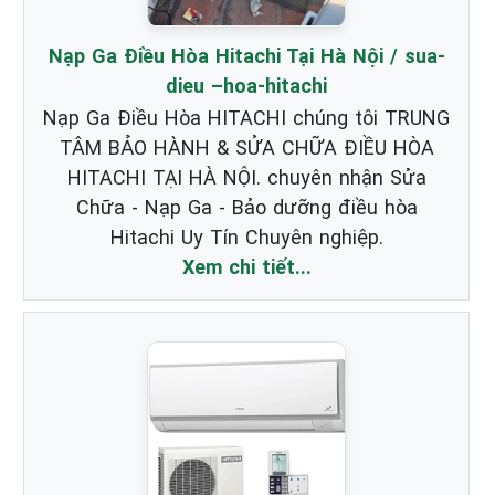
Nạp Ga Điều Hòa Hitachi Tại Hà Nội / sua-
dieu –hoa-hitachi
Nạp Ga Điều Hòa HITACHI chúng tôi TRUNG
TÂM BẢO HÀNH & SỬA CHỮA ĐIỀU HÒA
HITACHI TẠI HÀ NỘI. chuyên nhận Sửa
Chữa - Nạp Ga - Bảo dưỡng điều hòa
Hitachi Uy Tín Chuyên nghiệp.
Xem chi tiết...