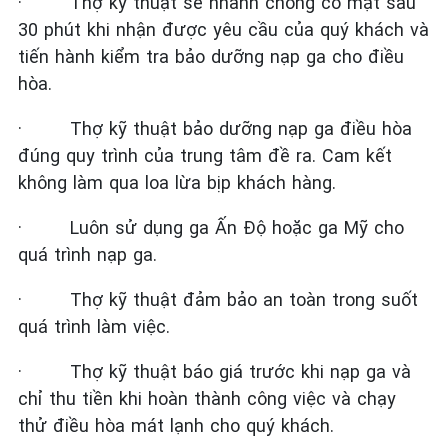
·
Thợ kỹ thuật sẽ nhanh chóng có mặt sau
30 phút khi nhận được yêu cầu của quý khách và
tiến hành kiểm tra bảo dưỡng nạp ga cho điều
hòa.
·
Thợ kỹ thuật bảo dưỡng nạp ga điều hòa
đúng quy trình của trung tâm đề ra. Cam kết
không làm qua loa lừa bịp khách hàng.
·
Luôn sử dụng ga Ấn Độ hoặc ga Mỹ cho
quá trình nạp ga.
·
Thợ kỹ thuật đảm bảo an toàn trong suốt
quá trình làm việc.
·
Thợ kỹ thuật báo giá trước khi nạp ga và
chỉ thu tiền khi hoàn thành công việc và chạy
thử điều hòa mát lạnh cho quý khách.