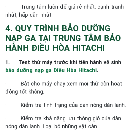
·
Trung tâm luôn để giá rẻ nhất, cạnh tranh
nhất, hấp dẫn nhất.
4. QUY TRÌNH BẢO DƯỠNG
NẠP GA TẠI TRUNG TÂM BẢO
HÀNH ĐIỀU HÒA HITACHI
1.
Test thử máy trước khi tiến hành vệ sinh
bảo dưỡng nạp ga Điều Hòa Hitachi
.
·
Bật cho máy chạy xem mọi thứ còn hoạt
động tốt không.
·
Kiểm tra tình trạng của dàn nóng dàn lạnh.
·
Kiểm tra khả năng lưu thông gió của dàn
nóng dàn lạnh. Loại bỏ nhũng vật cản.