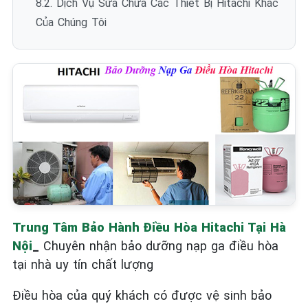
8.2. Dịch Vụ Sửa Chữa Các Thiết Bị Hitachi Khác
Của Chúng Tôi
Trung Tâm Bảo Hành Điều Hòa Hitachi Tại Hà
Nội
_
Chuyên nhận bảo dưỡng nạp ga điều hòa
tại nhà uy tín chất lượng
Điều hòa của quý khách có được vệ sinh bảo