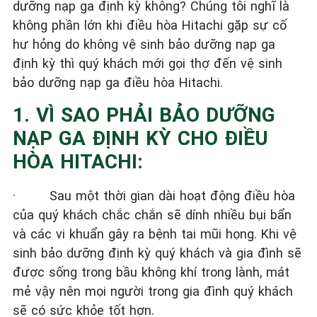
dưỡng nạp ga định kỳ không? Chúng tôi nghĩ là
không phần lớn khi điều hòa Hitachi gặp sự cố
hư hỏng do không vệ sinh bảo dưỡng nạp ga
định kỳ thì quý khách mới gọi thợ đến vệ sinh
bảo dưỡng nạp ga điều hòa Hitachi.
1. VÌ SAO PHẢI BẢO DƯỠNG
NẠP GA ĐỊNH KỲ CHO ĐIỀU
HÒA HITACHI:
·
Sau một thời gian dài hoạt động điều hòa
của quý khách chắc chắn sẽ dính nhiều bụi bẩn
và các vi khuẩn gây ra bệnh tai mũi họng. Khi vệ
sinh bảo dưỡng định kỳ quý khách và gia đình sẽ
được sống trong bầu không khí trong lành, mát
mẻ vậy nên mọi người trong gia đình quý khách
sẽ có sức khỏe tốt hơn.