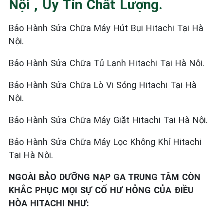
Nội , Uy Tín Chất Lượng.
Bảo Hành Sửa Chữa Máy Hút Bụi Hitachi Tại Hà
Nội.
Bảo Hành Sửa Chữa Tủ Lạnh Hitachi Tại Hà Nội.
Bảo Hành Sửa Chữa Lò Vi Sóng Hitachi Tại Hà
Nội.
Bảo Hành Sửa Chữa Máy Giặt Hitachi Tại Hà Nội.
Bảo Hành Sửa Chữa Máy Lọc Không Khí Hitachi
Tại Hà Nội.
NGOÀI BẢO DƯỠNG NẠP GA TRUNG TÂM CÒN
KHẮC PHỤC MỌI SỰ CỐ HƯ HỎNG CỦA ĐIỀU
HÒA HITACHI NHƯ: