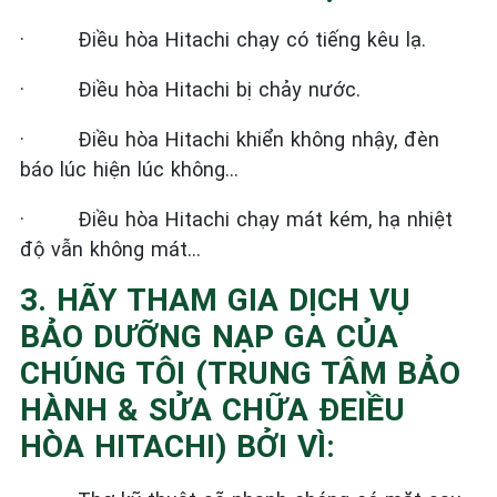
·
Điều hòa Hitachi chạy có tiếng kêu lạ.
·
Điều hòa Hitachi bị chảy nước.
·
Điều hòa Hitachi khiển không nhậy, đèn
báo lúc hiện lúc không…
·
Điều hòa Hitachi chạy mát kém, hạ nhiệt
độ vẫn không mát…
3. HÃY THAM GIA DỊCH VỤ
BẢO DƯỠNG NẠP GA CỦA
CHÚNG TÔI (TRUNG TÂM BẢO
HÀNH & SỬA CHỮA ĐEIỀU
HÒA HITACHI) BỞI VÌ: