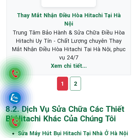
Thay Mắt Nhận Điều Hòa Hitachi Tại Hà
Nội
Trung Tâm Bảo Hành & Sửa Chữa Điều Hòa
Hitachi Uy Tín - Chất Lượng chuyên Thay
Mắt Nhận Điều Hòa Hitachi Tại Hà Nội, phục
vụ 24/7
Xem chi tiết...
1
2
8.2. Dịch Vụ Sửa Chữa Các Thiết
Bị Hitachi Khác Của Chúng Tôi
Sửa Máy Hút Bụi Hitachi Tại Nhà Ở Hà Nội