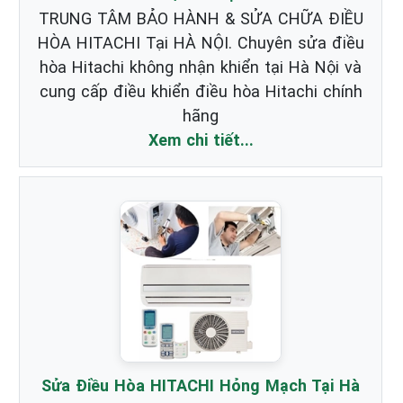
TRUNG TÂM BẢO HÀNH & SỬA CHỮA ĐIỀU
HÒA HITACHI Tại HÀ NỘI. Chuyên sửa điều
hòa Hitachi không nhận khiển tại Hà Nội và
cung cấp điều khiển điều hòa Hitachi chính
hãng
Xem chi tiết...
Sửa Điều Hòa HITACHI Hỏng Mạch Tại Hà