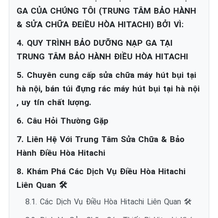
GA CỦA CHÚNG TÔI (TRUNG TÂM BẢO HÀNH
& SỬA CHỮA ĐEIỀU HÒA HITACHI) BỞI VÌ:
4. QUY TRÌNH BẢO DƯỠNG NẠP GA TẠI
TRUNG TÂM BẢO HÀNH ĐIỀU HÒA HITACHI
5. Chuyên cung cấp sửa chữa máy hút bụi tại
hà nội, bán túi đựng rác máy hút bụi tại hà nội
, uy tín chất lượng.
6. Câu Hỏi Thường Gặp
7. Liên Hệ Với Trung Tâm Sửa Chữa & Bảo
Hành Điều Hòa Hitachi
8. Khám Phá Các Dịch Vụ Điều Hòa Hitachi
Liên Quan 🛠️
8.1. Các Dịch Vụ Điều Hòa Hitachi Liên Quan 🛠️