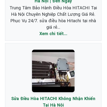
Hà Nội | Đến Ngay
Trung Tâm Bảo Hành Điều Hòa HITACHI Tại
Hà Nội Chuyên Nghiệp Chất Lượng Giá Rẻ.
Phục Vụ 24/7. sửa điều hòa Hitachi tại nhà
giá rẻ...
Xem chi tiết...
Sửa Điều Hòa HITACHI Không Nhận Khiển
Tại Hà Nội