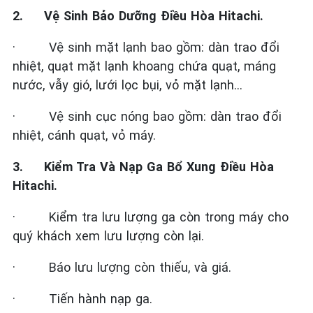
2.
Vệ Sinh Bảo Dưỡng Điều Hòa Hitachi.
·
Vệ sinh mặt lạnh bao gồm: dàn trao đổi
nhiệt, quạt mặt lạnh khoang chứa quạt, máng
nước, vẫy gió, lưới lọc bụi, vỏ mặt lạnh…
·
Vệ sinh cục nóng bao gồm: dàn trao đổi
nhiệt, cánh quạt, vỏ máy.
3.
Kiểm Tra Và Nạp Ga Bổ Xung Điều Hòa
Hitachi.
·
Kiểm tra lưu lượng ga còn trong máy cho
quý khách xem lưu lượng còn lại.
·
Báo lưu lượng còn thiếu, và giá.
·
Tiến hành nạp ga.