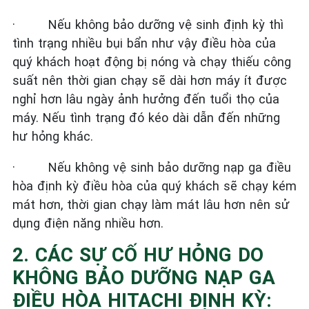
·
Nếu không bảo dưỡng vệ sinh định kỳ thì
tình trạng nhiều bụi bẩn như vậy điều hòa của
quý khách hoạt động bị nóng và chạy thiếu công
suất nên thời gian chạy sẽ dài hơn máy ít được
nghỉ hơn lâu ngày ảnh hưởng đến tuổi thọ của
máy. Nếu tình trạng đó kéo dài dẫn đến những
hư hỏng khác.
·
Nếu không vệ sinh bảo dưỡng nạp ga điều
hòa định kỳ điều hòa của quý khách sẽ chạy kém
mát hơn, thời gian chạy làm mát lâu hơn nên sử
dụng điện năng nhiều hơn.
2. CÁC SỰ CỐ HƯ HỎNG DO
KHÔNG BẢO DƯỠNG NẠP GA
ĐIỀU HÒA HITACHI ĐỊNH KỲ: