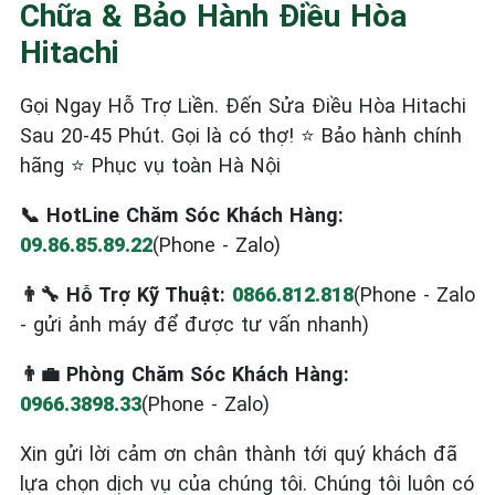
Chữa & Bảo Hành Điều Hòa
Hitachi
Gọi Ngay Hỗ Trợ Liền. Đến Sửa Điều Hòa Hitachi
Sau 20-45 Phút. Gọi là có thợ! ⭐ Bảo hành chính
hãng ⭐ Phục vụ toàn Hà Nội
📞 HotLine Chăm Sóc Khách Hàng:
09.86.85.89.22
(Phone - Zalo)
👨‍🔧 Hỗ Trợ Kỹ Thuật:
0866.812.818
(Phone - Zalo
- gửi ảnh máy để được tư vấn nhanh)
👨‍💼 Phòng Chăm Sóc Khách Hàng:
0966.3898.33
(Phone - Zalo)
Xin gửi lời cảm ơn chân thành tới quý khách đã
lựa chọn dịch vụ của chúng tôi. Chúng tôi luôn có