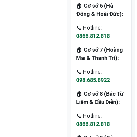
🏠
Cơ sở 6 (Hà
Đông & Hoài Đức):
📞 Hotline:
0866.812.818
🏠
Cơ sở 7 (Hoàng
Mai & Thanh Trì):
📞 Hotline:
098.685.8922
🏠
Cơ sở 8 (Bắc Từ
Liêm & Cầu Diễn):
📞 Hotline:
0866.812.818