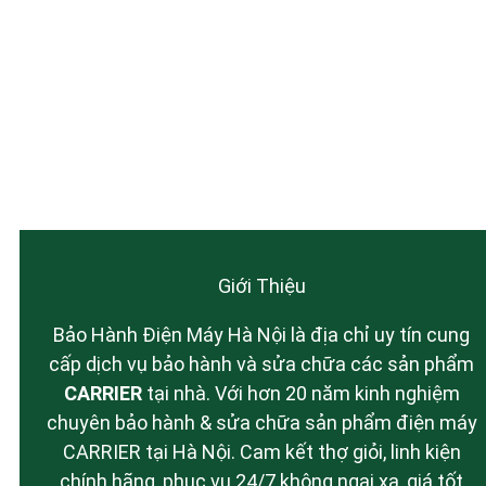
Giới Thiệu
Bảo Hành Điện Máy Hà Nội là địa chỉ uy tín cung
cấp dịch vụ bảo hành và sửa chữa các sản phẩm
CARRIER
tại nhà. Với hơn 20 năm kinh nghiệm
chuyên bảo hành & sửa chữa sản phẩm điện máy
CARRIER tại Hà Nội. Cam kết thợ giỏi, linh kiện
chính hãng, phục vụ 24/7 không ngại xa, giá tốt