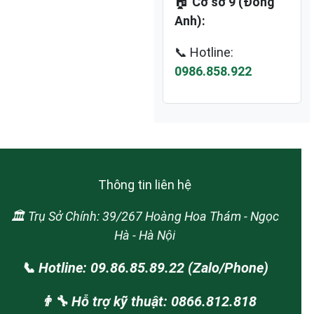
🏠
Cơ sở 9 (Đông
Anh):
📞 Hotline:
0986.858.922
Thông tin liên hệ
🏛️ Trụ Sở Chính: 39/267 Hoàng Hoa Thám - Ngọc
Hà - Hà Nội
📞 Hotline: 09.86.85.89.22 (Zalo/Phone)
👨‍🔧 Hỗ trợ kỹ thuật: 0866.812.818