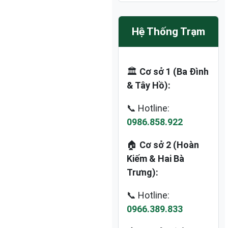
Hệ Thống Trạm
🏛️
Cơ sở 1 (Ba Đình
& Tây Hồ):
📞 Hotline:
0986.858.922
🏠
Cơ sở 2 (Hoàn
Kiếm & Hai Bà
Trưng):
📞 Hotline:
0966.389.833