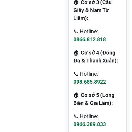
🏠
Cơ sở 3 (Cầu
Giấy & Nam Từ
Liêm):
📞 Hotline:
0866.812.818
🏠
Cơ sở 4 (Đống
Đa & Thanh Xuân):
📞 Hotline:
098.685.8922
🏠
Cơ sở 5 (Long
Biên & Gia Lâm):
📞 Hotline:
0966.389.833