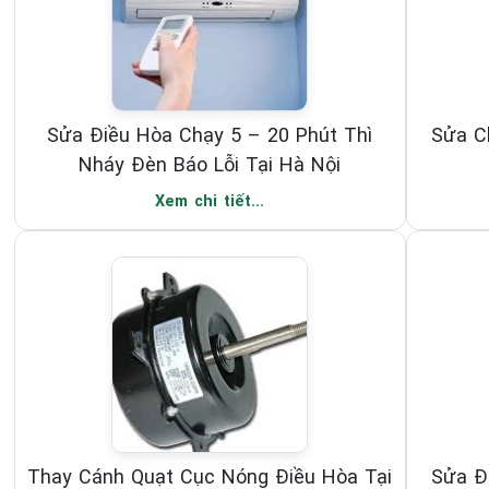
Sửa Điều Hòa Chạy 5 – 20 Phút Thì
Sửa C
Nháy Đèn Báo Lỗi Tại Hà Nội
Xem chi tiết...
Thay Cánh Quạt Cục Nóng Điều Hòa Tại
Sửa Đ