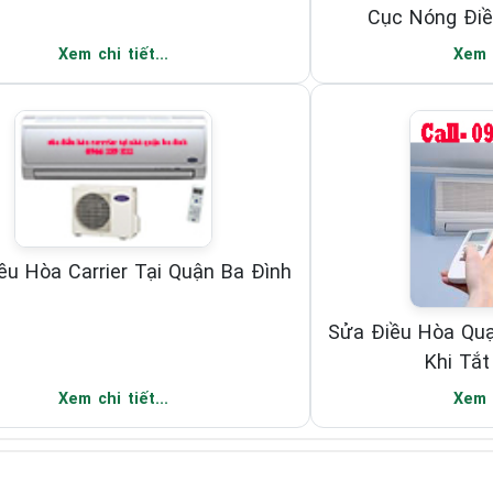
Cục Nóng Điề
Xem chi tiết...
Xem c
ều Hòa Carrier Tại Quận Ba Đình
Sửa Điều Hòa Quạ
Khi Tắt
Xem chi tiết...
Xem c