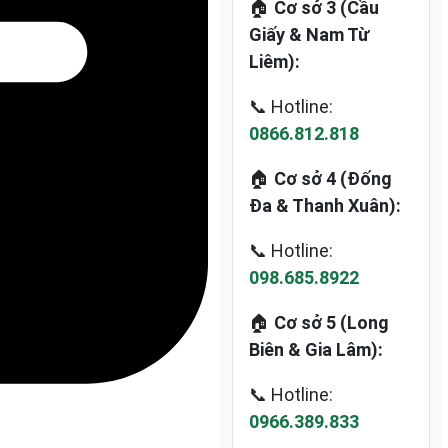
🏠
Cơ sở 3 (Cầu
Giấy & Nam Từ
Liêm):
📞 Hotline:
0866.812.818
🏠
Cơ sở 4 (Đống
Đa & Thanh Xuân):
📞 Hotline:
098.685.8922
🏠
Cơ sở 5 (Long
Biên & Gia Lâm):
📞 Hotline:
0966.389.833