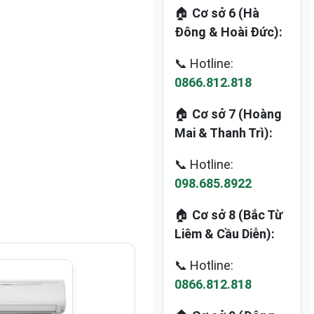
🏠
Cơ sở 6 (Hà
Đông & Hoài Đức):
📞 Hotline:
0866.812.818
🏠
Cơ sở 7 (Hoàng
Mai & Thanh Trì):
📞 Hotline:
098.685.8922
🏠
Cơ sở 8 (Bắc Từ
Liêm & Cầu Diễn):
📞 Hotline:
0866.812.818