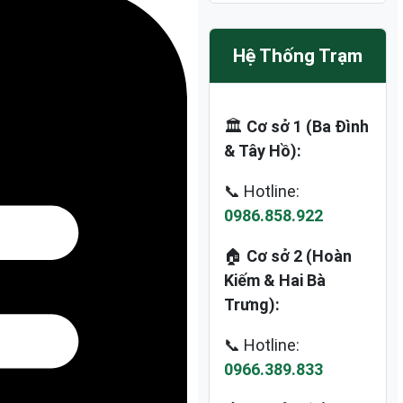
Hệ Thống Trạm
🏛️
Cơ sở 1 (Ba Đình
& Tây Hồ):
📞 Hotline:
0986.858.922
🏠
Cơ sở 2 (Hoàn
Kiếm & Hai Bà
Trưng):
📞 Hotline:
0966.389.833