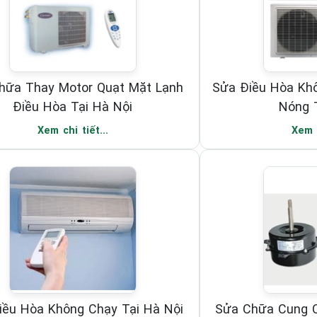
hữa Thay Motor Quạt Mặt Lạnh
Sửa Điều Hòa Kh
Điều Hòa Tại Hà Nội
Nóng T
Xem chi tiết...
Xem c
iều Hòa Không Chạy Tại Hà Nội
Sửa Chữa Cung C