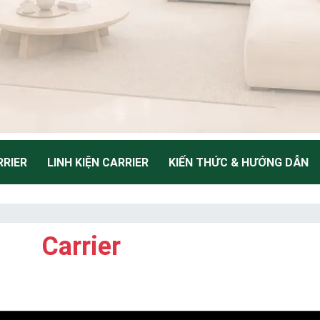
RIER
LINH KIỆN CARRIER
KIẾN THỨC & HƯỚNG DẪN
NH
Carrier
Thiểu