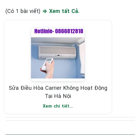
(Có 1 bài viết)
⇒ Xem tất Cả.
Sửa Điều Hòa Carrier Không Hoạt Động
Tại Hà Nội
Xem chi tiết...