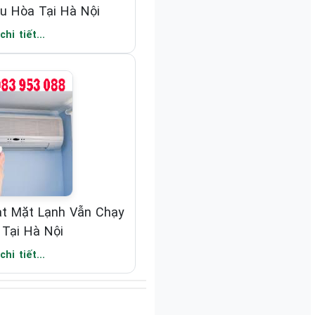
u Hòa Tại Hà Nội
hi tiết...
t Mặt Lạnh Vẫn Chạy
 Tại Hà Nội
hi tiết...