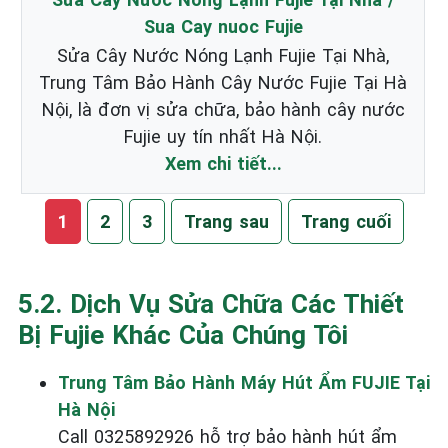
Sua Cay nuoc Fujie
Sửa Cây Nước Nóng Lạnh Fujie Tại Nhà,
Trung Tâm Bảo Hành Cây Nước Fujie Tại Hà
Nội, là đơn vị sửa chữa, bảo hành cây nước
Fujie uy tín nhất Hà Nội.
Xem chi tiết...
1
2
3
Trang sau
Trang cuối
5.2. Dịch Vụ Sửa Chữa Các Thiết
Bị Fujie Khác Của Chúng Tôi
Trung Tâm Bảo Hành Máy Hút Ẩm FUJIE Tại
Hà Nội
Call 0325892926 hỗ trợ bảo hành hút ẩm