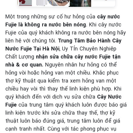
Một trong những sự cố hư hỏng của
cây nước
Fujie là không ra nước bên nóng
. Khi cây nước
Fujie của quý khách không ra nước bên nóng hãy
liên hệ với chúng tôi.
Trung Tâm Bảo Hành Cây
Nước Fujie Tại Hà Nội
, Uy TÍn Chuyên Nghiệp
Chất Lượng
nhận sửa chữa cây nước Fujie tận
nhà & cơ quan.
Nguyên nhân hư hỏng có thể
hỏng vòi hoặc hỏng van một chiều. Khắc phục
thợ kỹ thuật qua kiểm tra xem hỏng van một
chiều hay vòi thì thay thế linh kiện phù hợp. Khi
quý khách đến với dịch vụ sửa chữa
Cây Nước
Fujie
của trung tâm quý khách luôn được báo giá
linh kiện trước khi sửa chữa thay thế, thợ kỹ
thuật luôn báo đúng giá, trung tâm luôn để giá
cạnh tranh nhất. Cùng với tác phong phục vụ