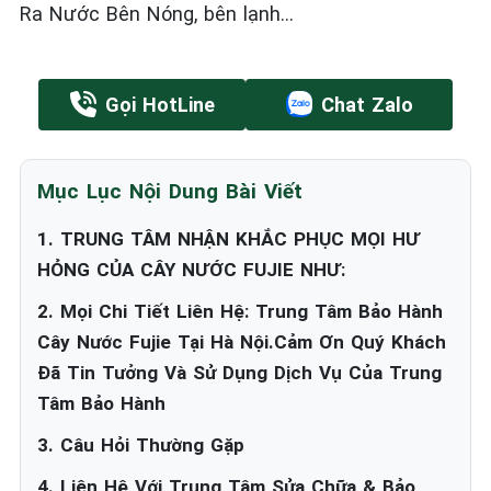
Ra Nước Bên Nóng, bên lạnh...
Gọi HotLine
Chat Zalo
Mục Lục Nội Dung Bài Viết
1. TRUNG TÂM NHẬN KHẮC PHỤC MỌI HƯ
HỎNG CỦA CÂY NƯỚC FUJIE NHƯ:
2. Mọi Chi Tiết Liên Hệ: Trung Tâm Bảo Hành
Cây Nước Fujie Tại Hà Nội.Cảm Ơn Quý Khách
Đã Tin Tưởng Và Sử Dụng Dịch Vụ Của Trung
Tâm Bảo Hành
3. Câu Hỏi Thường Gặp
4. Liên Hệ Với Trung Tâm Sửa Chữa & Bảo