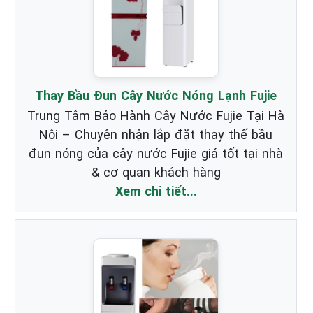
Thay Bầu Đun Cây Nước Nóng Lạnh Fujie
Trung Tâm Bảo Hành Cây Nước Fujie Tại Hà
Nội – Chuyên nhận lắp đặt thay thế bầu
đun nóng của cây nước Fujie giá tốt tại nhà
& cơ quan khách hàng
Xem chi tiết...