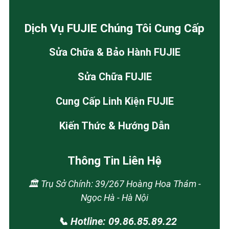
Dịch Vụ FUJIE Chúng Tôi Cung Cấp
Sửa Chữa & Bảo Hành FUJIE
Sửa Chữa FUJIE
Cung Cấp Linh Kiện FUJIE
Kiến Thức & Hướng Dẫn
Thông Tin Liên Hệ
🏛️ Trụ Sở Chính: 39/267 Hoàng Hoa Thám -
Ngọc Hà - Hà Nội
📞 Hotline: 09.86.85.89.22