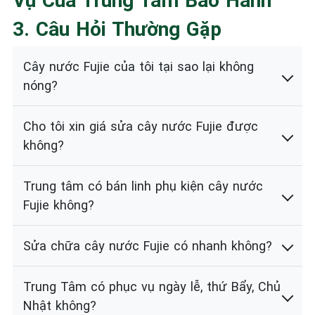
Vụ Của Trung Tâm Bảo Hành
3. Câu Hỏi Thường Gặp
Cây nước Fujie của tôi tại sao lại không
nóng?
Cho tôi xin giá sửa cây nước Fujie được
không?
Trung tâm có bán linh phụ kiện cây nước
Fujie không?
Sửa chữa cây nước Fujie có nhanh không?
Trung Tâm có phục vụ ngày lễ, thứ Bẩy, Chủ
Nhật không?