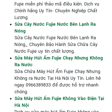
Fujie miễn phí thảo mã điều kiện. Dịch vụ
Chính hãng Uy Tín- Chuyên Nghiệp Chất
Lượng.
Sửa Cây Nước Fujie Nước Bên Lạnh Ra
Nóng
Sửa Cây Nước Fujie Nước Bên Lạnh Ra
Nóng_ Chuyên Bảo Hành Sửa Chữa Cây
Nước Fujie uy tín chất lượng.
Sửa Máy Hút Ẩm Fujie Chạy Nhưng Không
Ra Nước
Sửa Chữa Máy Hút Ẩm Fujie Chạy Nhưng
Không ra Nước Tại Hà Nội Uy Tín. Liên hệ
ngay 0966389833 để được hỗ trợ nhanh
chóng.
Sửa Máy Hút Ẩm Fujie Không Vào Điện Tại
Hà Nội
Dịch vụ sửa máy hút ẩm Fujie không vào