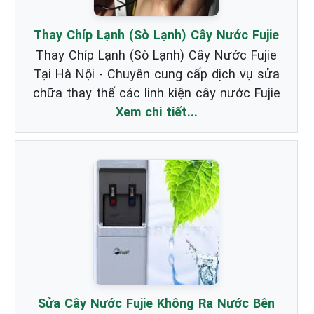
Thay Chíp Lạnh (Sò Lạnh) Cây Nước Fujie
Thay Chíp Lạnh (Sò Lạnh) Cây Nước Fujie
Tại Hà Nội - Chuyên cung cấp dịch vụ sửa
chữa thay thế các linh kiện cây nước Fujie
Xem chi tiết...
Sửa Cây Nước Fujie Không Ra Nước Bên