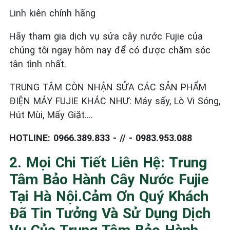
Linh kiên chính hãng
Hãy tham gia dịch vụ sửa cây nước Fujie của
chúng tôi ngay hôm nay để có được chăm sóc
tận tình nhất.
TRUNG TÂM CÒN NHẬN SỬA CÁC SẢN PHẨM
ĐIỆN MÁY FUJIE KHÁC NHƯ: Máy sấy, Lò Vi Sóng,
Hút Mùi, Mấy Giặt….
HOTLINE: 0966.389.833 - // - 0983.953.088
2. Mọi Chi Tiết Liên Hệ: Trung
Tâm Bảo Hành Cây Nước Fujie
Tại Hà Nội.Cảm Ơn Quý Khách
Đã Tin Tưởng Và Sử Dụng Dịch