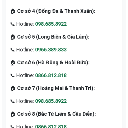
🏠
Cơ sở 4 (Đống Đa & Thanh Xuân):
📞 Hotline:
098.685.8922
🏠
Cơ sở 5 (Long Biên & Gia Lâm):
📞 Hotline:
0966.389.833
🏠
Cơ sở 6 (Hà Đông & Hoài Đức):
📞 Hotline:
0866.812.818
🏠
Cơ sở 7 (Hoàng Mai & Thanh Trì):
📞 Hotline:
098.685.8922
🏠
Cơ sở 8 (Bắc Từ Liêm & Cầu Diễn):
📞 Hotline:
0866.812.818