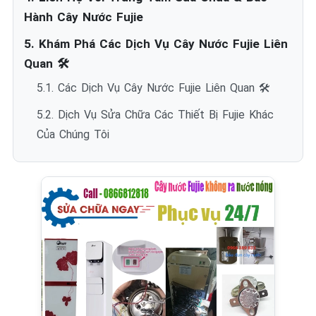
Hành Cây Nước Fujie
5. Khám Phá Các Dịch Vụ Cây Nước Fujie Liên
Quan 🛠️
5.1. Các Dịch Vụ Cây Nước Fujie Liên Quan 🛠️
5.2. Dịch Vụ Sửa Chữa Các Thiết Bị Fujie Khác
Của Chúng Tôi