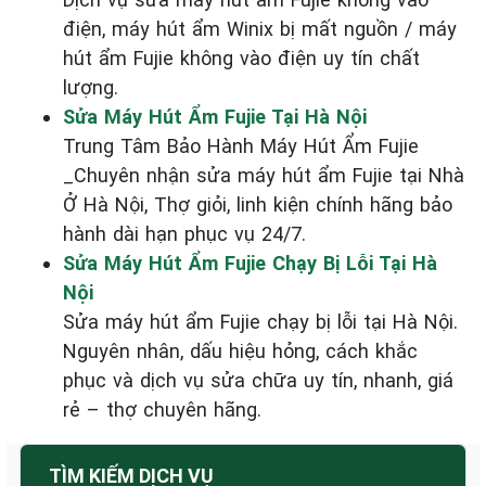
điện, máy hút ẩm Winix bị mất nguồn / máy
hút ẩm Fujie không vào điện uy tín chất
lượng.
Sửa Máy Hút Ẩm Fujie Tại Hà Nội
Trung Tâm Bảo Hành Máy Hút Ẩm Fujie
_Chuyên nhận sửa máy hút ẩm Fujie tại Nhà
Ở Hà Nội, Thợ giỏi, linh kiện chính hãng bảo
hành dài hạn phục vụ 24/7.
Sửa Máy Hút Ẩm Fujie Chạy Bị Lỗi Tại Hà
Nội
Sửa máy hút ẩm Fujie chạy bị lỗi tại Hà Nội.
Nguyên nhân, dấu hiệu hỏng, cách khắc
phục và dịch vụ sửa chữa uy tín, nhanh, giá
rẻ – thợ chuyên hãng.
TÌM KIẾM DỊCH VỤ