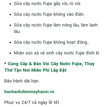
Sửa cây nước Fujie gãy vòi, rò vòi.
Sửa cây nước Fujie không vào điện.
Sửa cây nước Fujie làm nóng lâu, làm lạnh
lâu.
Sửa cây nước Fujie không hoạt động…
Nhận súc xả vệ sinh cây nước Fujie định kì
*
Cung Cấp & Bán Vòi Cây Nước Fujie, Thay
Thế Tận Nơi Miễn Phí Lắp Đặt
Bảo hành dài hạn.
baohanhdienmayhanoi.vn.
Phục vụ 24/7 cả ngày lễ tết