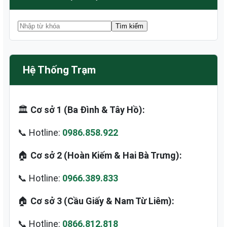
Hệ Thống Trạm
🏛️
Cơ sở 1 (Ba Đình & Tây Hồ):
📞 Hotline:
0986.858.922
🏠
Cơ sở 2 (Hoàn Kiếm & Hai Bà Trưng):
📞 Hotline:
0966.389.833
🏠
Cơ sở 3 (Cầu Giấy & Nam Từ Liêm):
📞 Hotline:
0866.812.818