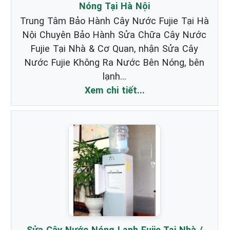
Nóng Tại Hà Nội
Trung Tâm Bảo Hành Cây Nước Fujie Tại Hà
Nội Chuyên Bảo Hành Sửa Chữa Cây Nước
Fujie Tại Nhà & Cơ Quan, nhận Sửa Cây
Nước Fujie Không Ra Nước Bên Nóng, bên
lạnh...
Xem chi tiết...
Sửa Cây Nước Nóng Lạnh Fujie Tại Nhà /