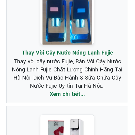
Thay Vòi Cây Nước Nóng Lạnh Fujie
Thay vòi cây nước Fujie, Bán Vòi Cây Nước
Nóng Lạnh Fujie Chất Lượng Chính Hãng Tại
Hà Nội. Dich Vụ Bảo Hành & Sửa Chữa Cây
Nước Fujie Uy tín Tại Hà Nội...
Xem chi tiết...