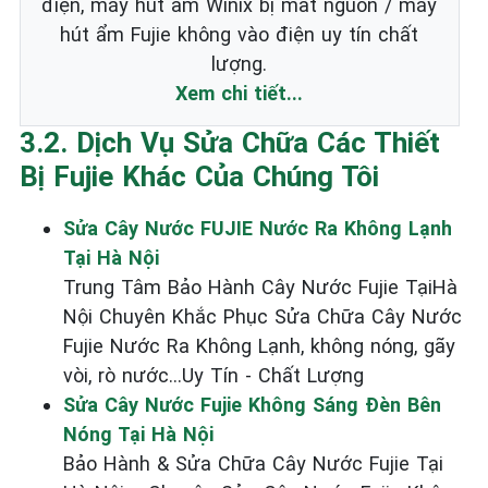
điện, máy hút ẩm Winix bị mất nguồn / máy
hút ẩm Fujie không vào điện uy tín chất
lượng.
Xem chi tiết...
3.2. Dịch Vụ Sửa Chữa Các Thiết
Bị Fujie Khác Của Chúng Tôi
Sửa Cây Nước FUJIE Nước Ra Không Lạnh
Tại Hà Nội
Trung Tâm Bảo Hành Cây Nước Fujie TạiHà
Nội Chuyên Khắc Phục Sửa Chữa Cây Nước
Fujie Nước Ra Không Lạnh, không nóng, gãy
vòi, rò nước...Uy Tín - Chất Lượng
Sửa Cây Nước Fujie Không Sáng Đèn Bên
Nóng Tại Hà Nội
Bảo Hành & Sửa Chữa Cây Nước Fujie Tại