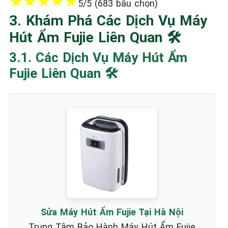
★
★
★
★
★
5/5 (683 bầu chọn)
3. Khám Phá Các Dịch Vụ Máy
Hút Ẩm Fujie Liên Quan 🛠️
3.1. Các Dịch Vụ Máy Hút Ẩm
Fujie Liên Quan 🛠️
Sửa Máy Hút Ẩm Fujie Tại Hà Nội
Trung Tâm Bảo Hành Máy Hút Ẩm Fujie