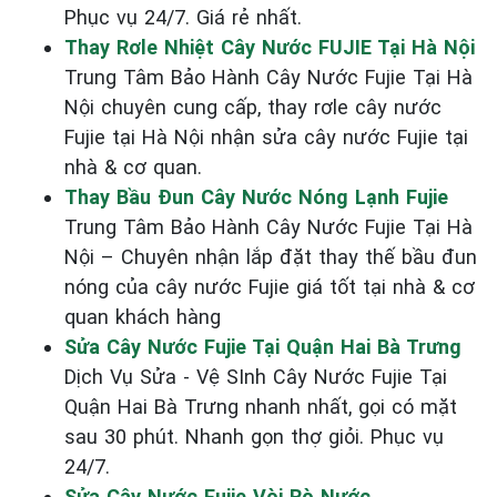
Phục vụ 24/7. Giá rẻ nhất.
Thay Rơle Nhiệt Cây Nước FUJIE Tại Hà Nội
Trung Tâm Bảo Hành Cây Nước Fujie Tại Hà
Nội chuyên cung cấp, thay rơle cây nước
Fujie tại Hà Nội nhận sửa cây nước Fujie tại
nhà & cơ quan.
Thay Bầu Đun Cây Nước Nóng Lạnh Fujie
Trung Tâm Bảo Hành Cây Nước Fujie Tại Hà
Nội – Chuyên nhận lắp đặt thay thế bầu đun
nóng của cây nước Fujie giá tốt tại nhà & cơ
quan khách hàng
Sửa Cây Nước Fujie Tại Quận Hai Bà Trưng
Dịch Vụ Sửa - Vệ SInh Cây Nước Fujie Tại
Quận Hai Bà Trưng nhanh nhất, gọi có mặt
sau 30 phút. Nhanh gọn thợ giỏi. Phục vụ
24/7.
Sửa Cây Nước Fujie Vòi Rò Nước