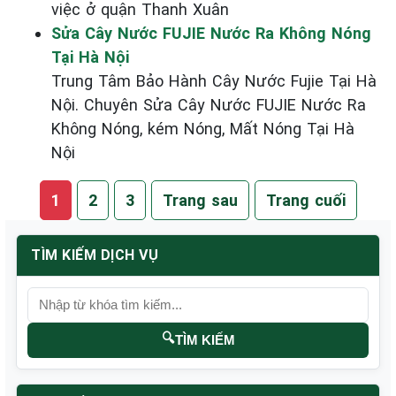
việc ở quận Thanh Xuân
Sửa Cây Nước FUJIE Nước Ra Không Nóng
Tại Hà Nội
Trung Tâm Bảo Hành Cây Nước Fujie Tại Hà
Nội. Chuyên Sửa Cây Nước FUJIE Nước Ra
Không Nóng, kém Nóng, Mất Nóng Tại Hà
Nội
1
2
3
Trang sau
Trang cuối
TÌM KIẾM DỊCH VỤ
🔍
TÌM KIẾM