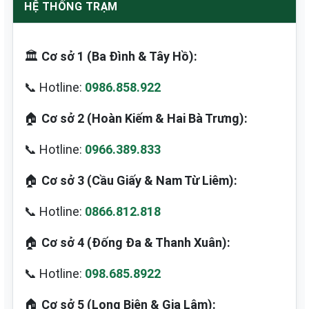
HỆ THỐNG TRẠM
🏛️
Cơ sở 1 (Ba Đình & Tây Hồ):
📞 Hotline:
0986.858.922
🏠
Cơ sở 2 (Hoàn Kiếm & Hai Bà Trưng):
📞 Hotline:
0966.389.833
🏠
Cơ sở 3 (Cầu Giấy & Nam Từ Liêm):
📞 Hotline:
0866.812.818
🏠
Cơ sở 4 (Đống Đa & Thanh Xuân):
📞 Hotline:
098.685.8922
🏠
Cơ sở 5 (Long Biên & Gia Lâm):