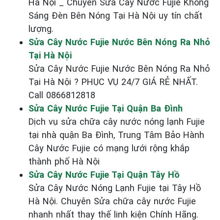
Hà Nội _ Chuyên Sửa Cây Nước Fujie Không
Sáng Đèn Bên Nóng Tại Hà Nội uy tín chất
lượng.
Sửa Cây Nước Fujie Nước Bên Nóng Ra Nhỏ
Tại Hà Nội
Sửa Cây Nước Fujie Nước Bên Nóng Ra Nhỏ
Tại Hà Nội ? PHỤC VỤ 24/7 GIÁ RẺ NHẤT.
Call 0866812818
Sửa Cây Nước Fujie Tại Quận Ba Đình
Dịch vụ sửa chữa cây nước nóng lạnh Fujie
tại nhà quận Ba Đình, Trung Tâm Bảo Hành
Cây Nước Fujie có mạng lưới rộng khắp
thành phố Hà Nội
Sửa Cây Nước Fujie Tại Quận Tây Hồ
Sửa Cây Nước Nóng Lạnh Fujie tại Tây Hồ
Hà Nội. Chuyên Sửa chữa cây nước Fujie
nhanh nhất thay thế linh kiện Chính Hãng.