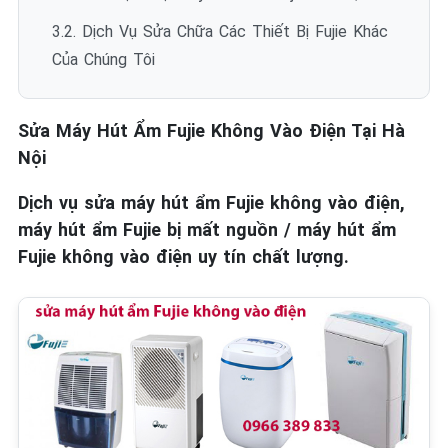
3.2. Dịch Vụ Sửa Chữa Các Thiết Bị Fujie Khác
Của Chúng Tôi
Sửa Máy Hút Ẩm Fujie Không Vào Điện Tại Hà
Nội
Dịch vụ sửa máy hút ẩm Fujie không vào điện,
máy hút ẩm Fujie bị mất nguồn / máy hút ẩm
Fujie không vào điện uy tín chất lượng.