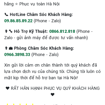
hãng ⭐ Phục vụ toàn Hà Nội
📞 HotLine Chăm Sóc Khách Hàng:
09.86.85.89.22
(Phone - Zalo)
👨‍🔧 Hỗ Trợ Kỹ Thuật:
0866.812.818
(Phone -
Zalo - gửi ảnh máy để được tư vấn nhanh)
👨‍💼 Phòng Chăm Sóc Khách Hàng:
0966.3898.33
(Phone - Zalo)
Xin gửi lời cảm ơn chân thành tới quý khách đã
lựa chọn dịch vụ của chúng tôi. Chúng tôi luôn có
mặt kịp thời để hỗ trợ bạn tại Hà Nội!
❤️ RẤT HÂN HẠNH PHỤC VỤ QUÝ KHÁCH HÀNG
❤️