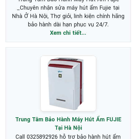
_Chuyên nhận sửa máy hút ẩm Fujie tại
Nhà Ở Hà Nội, Thợ giỏi, linh kiện chính hãng
bảo hành dài hạn phục vụ 24/7.
Xem chi tiết...
Trung Tâm Bảo Hành Máy Hút Ẩm FUJIE
Tại Hà Nội
Call 0325892926 hỗ trợ bảo hành hút ẩm