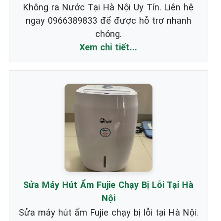
Không ra Nước Tại Hà Nội Uy Tín. Liên hệ
ngay 0966389833 để được hỗ trợ nhanh
chóng.
Xem chi tiết...
Sửa Máy Hút Ẩm Fujie Chạy Bị Lỗi Tại Hà
Nội
Sửa máy hút ẩm Fujie chạy bị lỗi tại Hà Nội.