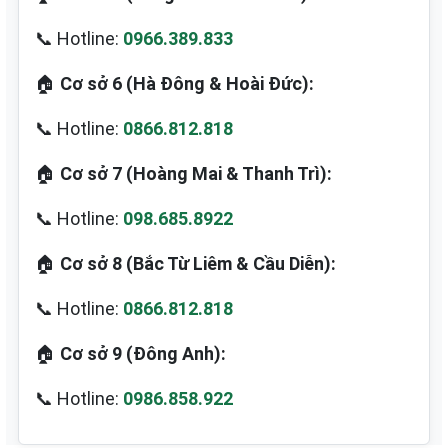
📞 Hotline:
0966.389.833
🏠
Cơ sở 6 (Hà Đông & Hoài Đức):
📞 Hotline:
0866.812.818
🏠
Cơ sở 7 (Hoàng Mai & Thanh Trì):
📞 Hotline:
098.685.8922
🏠
Cơ sở 8 (Bắc Từ Liêm & Cầu Diễn):
📞 Hotline:
0866.812.818
🏠
Cơ sở 9 (Đông Anh):
📞 Hotline:
0986.858.922