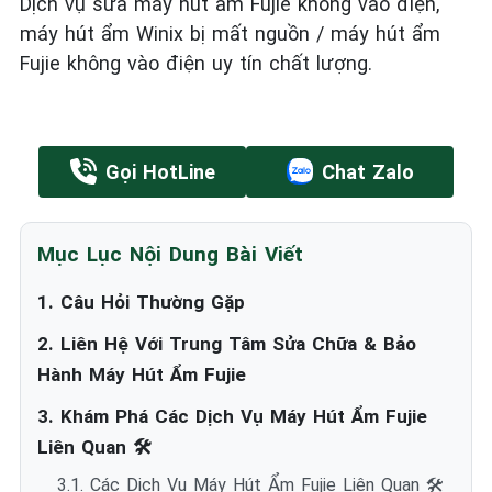
Dịch vụ sửa máy hút ẩm Fujie không vào điện,
máy hút ẩm Winix bị mất nguồn / máy hút ẩm
Fujie không vào điện uy tín chất lượng.
Gọi HotLine
Chat Zalo
Mục Lục Nội Dung Bài Viết
1. Câu Hỏi Thường Gặp
2. Liên Hệ Với Trung Tâm Sửa Chữa & Bảo
Hành Máy Hút Ẩm Fujie
3. Khám Phá Các Dịch Vụ Máy Hút Ẩm Fujie
Liên Quan 🛠️
3.1. Các Dịch Vụ Máy Hút Ẩm Fujie Liên Quan 🛠️