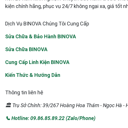
kiện chính hãng, phục vụ 24/7 không ngại xa, giá tốt n
Dịch Vụ BINOVA Chúng Tôi Cung Cấp
Sửa Chữa & Bảo Hành BINOVA
Sửa Chữa BINOVA
Cung Cấp Linh Kiện BINOVA
Kiến Thức & Hướng Dẫn
Thông tin liên hệ
🏛️ Trụ Sở Chính: 39/267 Hoàng Hoa Thám - Ngọc Hà - 
📞 Hotline: 09.86.85.89.22 (Zalo/Phone)