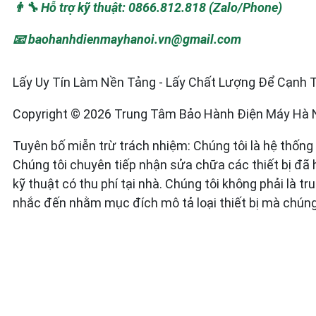
👨‍🔧 Hỗ trợ kỹ thuật: 0866.812.818 (Zalo/Phone)
📧 baohanhdienmayhanoi.vn@gmail.com
Lấy Uy Tín Làm Nền Tảng - Lấy Chất Lượng Để Cạnh Tr
Copyright © 2026 Trung Tâm Bảo Hành Điện Máy Hà Nội
Tuyên bố miễn trừ trách nhiệm: Chúng tôi là hệ thốn
Chúng tôi chuyên tiếp nhận sửa chữa các thiết bị đã
kỹ thuật có thu phí tại nhà. Chúng tôi không phải là
nhắc đến nhằm mục đích mô tả loại thiết bị mà chúng 