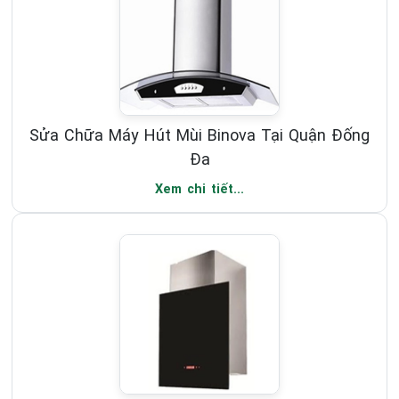
Sửa Chữa Máy Hút Mùi Binova Tại Quận Đống
Đa
Xem chi tiết...