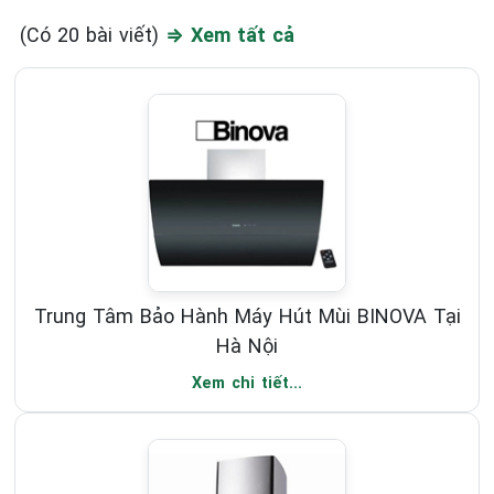
(Có 20 bài viết)
⇒ Xem tất cả
Trung Tâm Bảo Hành Máy Hút Mùi BINOVA Tại
Hà Nội
Xem chi tiết...