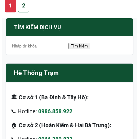
1
2
TÌM KIẾM DỊCH VỤ
Hệ Thống Trạm
🏛️
Cơ sở 1 (Ba Đình & Tây Hồ):
📞 Hotline:
0986.858.922
🏠
Cơ sở 2 (Hoàn Kiếm & Hai Bà Trưng):