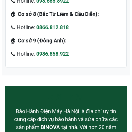
📞 Hotline:
098.685.8922
🏠
Cơ sở 8 (Bắc Từ Liêm & Cầu Diễn):
📞 Hotline:
0866.812.818
🏠
Cơ sở 9 (Đông Anh):
📞 Hotline:
0986.858.922
Giới Thiệu
Bảo Hành Điện Máy Hà Nội là địa chỉ uy tín
cung cấp dịch vụ bảo hành và sửa chữa các
sản phẩm
BINOVA
tại nhà. Với hơn 20 năm