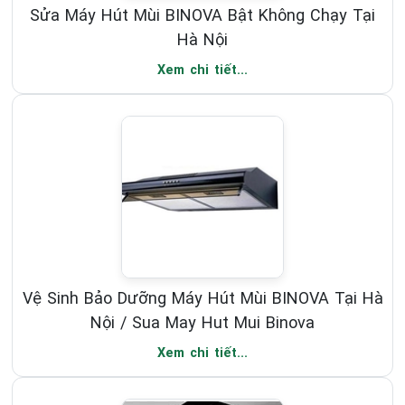
Sửa Máy Hút Mùi BINOVA Bật Không Chạy Tại
Hà Nội
Xem chi tiết...
Vệ Sinh Bảo Dưỡng Máy Hút Mùi BINOVA Tại Hà
Nội / Sua May Hut Mui Binova
Xem chi tiết...