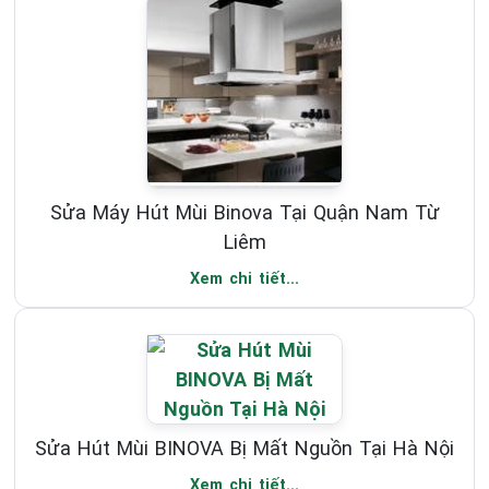
Sửa Máy Hút Mùi Binova Tại Quận Nam Từ
Liêm
Xem chi tiết...
Sửa Hút Mùi BINOVA Bị Mất Nguồn Tại Hà Nội
Xem chi tiết...