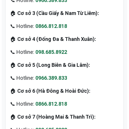
📞 Hotline:
0966.389.833
🏠
Cơ sở 3 (Cầu Giấy & Nam Từ Liêm):
📞 Hotline:
0866.812.818
🏠
Cơ sở 4 (Đống Đa & Thanh Xuân):
📞 Hotline:
098.685.8922
🏠
Cơ sở 5 (Long Biên & Gia Lâm):
📞 Hotline:
0966.389.833
🏠
Cơ sở 6 (Hà Đông & Hoài Đức):
📞 Hotline:
0866.812.818
🏠
Cơ sở 7 (Hoàng Mai & Thanh Trì):