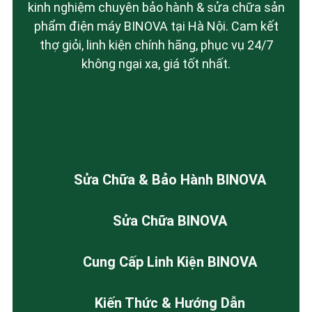
kinh nghiệm chuyên bảo hành & sửa chữa sản
phẩm điện máy BINOVA tại Hà Nội. Cam kết
thợ giỏi, linh kiện chính hãng, phục vụ 24/7
không ngại xa, giá tốt nhất.
Dịch Vụ BINOVA Chúng Tôi
Cung Cấp
Sửa Chữa & Bảo Hành BINOVA
Sửa Chữa BINOVA
Cung Cấp Linh Kiện BINOVA
Kiến Thức & Hướng Dẫn