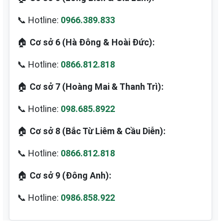
📞 Hotline:
0966.389.833
🏠
Cơ sở 6 (Hà Đông & Hoài Đức):
📞 Hotline:
0866.812.818
🏠
Cơ sở 7 (Hoàng Mai & Thanh Trì):
📞 Hotline:
098.685.8922
🏠
Cơ sở 8 (Bắc Từ Liêm & Cầu Diễn):
📞 Hotline:
0866.812.818
🏠
Cơ sở 9 (Đông Anh):
📞 Hotline:
0986.858.922