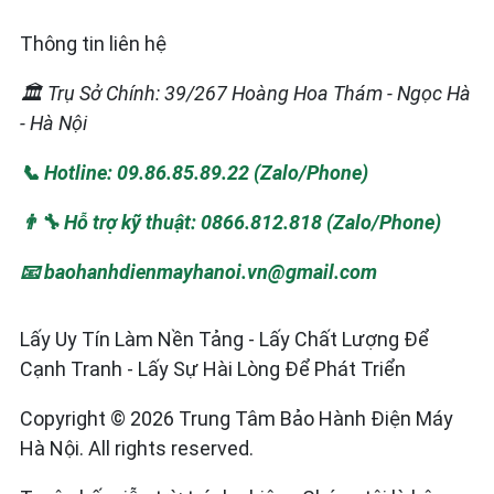
Thông tin liên hệ
🏛️ Trụ Sở Chính: 39/267 Hoàng Hoa Thám - Ngọc Hà
- Hà Nội
📞 Hotline: 09.86.85.89.22 (Zalo/Phone)
👨‍🔧 Hỗ trợ kỹ thuật: 0866.812.818 (Zalo/Phone)
📧 baohanhdienmayhanoi.vn@gmail.com
Lấy Uy Tín Làm Nền Tảng - Lấy Chất Lượng Để
Cạnh Tranh - Lấy Sự Hài Lòng Để Phát Triển
Copyright © 2026 Trung Tâm Bảo Hành Điện Máy
Hà Nội. All rights reserved.