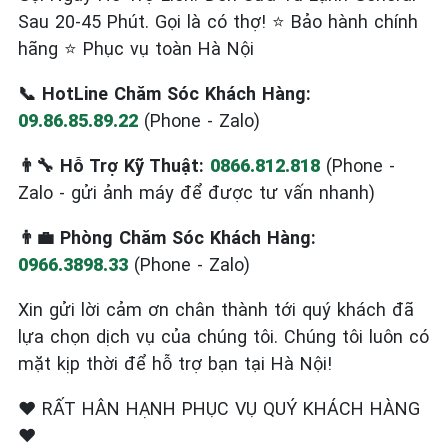
Sau 20-45 Phút. Gọi là có thợ! ⭐ Bảo hành chính
hãng ⭐ Phục vụ toàn Hà Nội
📞 HotLine Chăm Sóc Khách Hàng:
09.86.85.89.22
(Phone - Zalo)
👨‍🔧 Hỗ Trợ Kỹ Thuật:
0866.812.818
(Phone -
Zalo - gửi ảnh máy để được tư vấn nhanh)
👨‍💼 Phòng Chăm Sóc Khách Hàng:
0966.3898.33
(Phone - Zalo)
Xin gửi lời cảm ơn chân thành tới quý khách đã
lựa chọn dịch vụ của chúng tôi. Chúng tôi luôn có
mặt kịp thời để hỗ trợ bạn tại Hà Nội!
❤️ RẤT HÂN HẠNH PHỤC VỤ QUÝ KHÁCH HÀNG
❤️