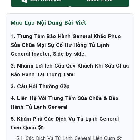
Mục Lục Nội Dung Bài Viết
1. Trung Tâm Bảo Hành General Khắc Phục
Sửa Chữa Mọi Sự Cố Hư Hỏng Tủ Lạnh
General Inveter, Side-by-side:
2. Những Lợi Ích Của Quý Khách Khi Sửa Chữa
Bảo Hành Tại Trung Tâm:
3. Câu Hỏi Thường Gặp
4. Liên Hệ Với Trung Tâm Sửa Chữa & Bảo
Hành Tủ Lạnh General
5. Khám Phá Các Dịch Vụ Tủ Lạnh General
Liên Quan 🛠️
5.1. Các Dịch Vụ Tủ Lạnh General Liên Quan 🛠️