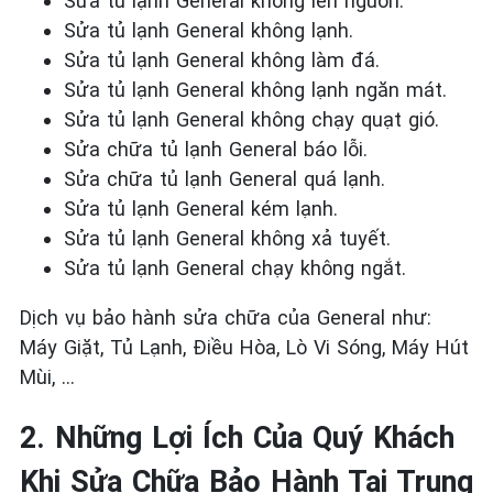
Sửa tủ lạnh General
không
lên nguồn.
Sửa tủ lạnh General
không lạnh.
Sửa tủ lạnh General
không làm đá.
Sửa tủ lạnh General
không lạnh ngăn mát.
Sửa tủ lạnh General
không chạy quạt gió.
Sửa chữa tủ lạnh General
báo lỗi.
Sửa chữa tủ lạnh General
quá lạnh.
Sửa tủ lạnh General
kém lạnh.
Sửa tủ lạnh General
không xả tuyết.
Sửa tủ lạnh General
chạy không ngắt.
Dịch vụ bảo hành sửa chữa của General như:
Máy Giặt, Tủ Lạnh, Điều Hòa, Lò Vi Sóng, Máy Hút
Mùi, …
2. Những Lợi Ích Của Quý Khách
Khi Sửa Chữa Bảo Hành Tại Trung