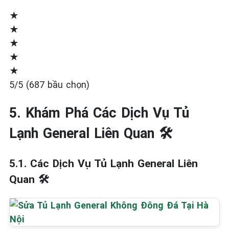
★
★
★
★
★
5/5 (687 bầu chọn)
5. Khám Phá Các Dịch Vụ Tủ
Lạnh General Liên Quan 🛠️
5.1. Các Dịch Vụ Tủ Lạnh General Liên
Quan 🛠️