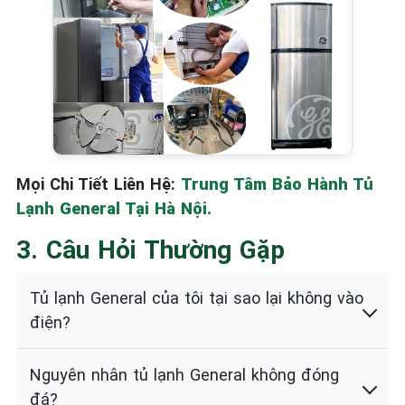
Mọi Chi Tiết Liên Hệ:
Trung Tâm Bảo Hành Tủ
Lạnh General Tại Hà Nội.
3. Câu Hỏi Thường Gặp
Tủ lạnh General của tôi tại sao lại không vào
điện?
Nguyên nhân tủ lạnh General không đóng
đá?