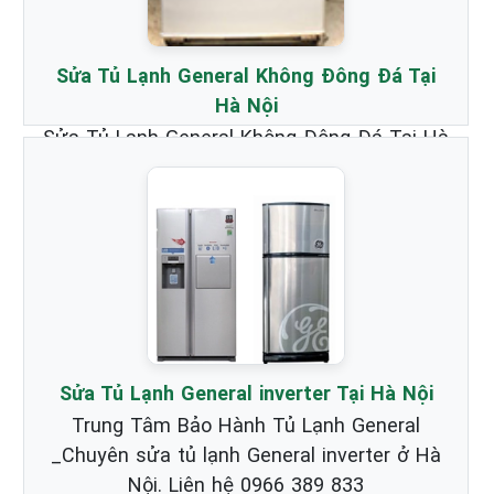
Sửa Tủ Lạnh General Không Đông Đá Tại
Hà Nội
Sửa Tủ Lạnh General Không Đông Đá Tại Hà
Nội _ Chuyên nhận Bảo Hành & Sửa Chữa
Tủ Lạnh Hãng General chất lượng nhất.
Xem chi tiết...
Sửa Tủ Lạnh General inverter Tại Hà Nội
Trung Tâm Bảo Hành Tủ Lạnh General
_Chuyên sửa tủ lạnh General inverter ở Hà
Nội. Liên hệ 0966 389 833