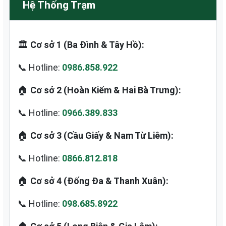
Hệ Thống Trạm
🏛️
Cơ sở 1 (Ba Đình & Tây Hồ):
📞 Hotline:
0986.858.922
🏠
Cơ sở 2 (Hoàn Kiếm & Hai Bà Trưng):
📞 Hotline:
0966.389.833
🏠
Cơ sở 3 (Cầu Giấy & Nam Từ Liêm):
📞 Hotline:
0866.812.818
🏠
Cơ sở 4 (Đống Đa & Thanh Xuân):
📞 Hotline:
098.685.8922