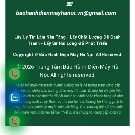
📧
baohanhdienmayhanoi.vn@gmail.com
Lấy Uy Tín Làm Nền Tảng - Lấy Chất Lượng Để Cạnh
Tranh - Lấy Sự Hài Lòng Để Phát Triển
Copyright © Bảo Hành Điện Máy Hà Nội. All Reserved.
© 2026 Trung Tâm Bảo Hành Điện Máy Hà
Nội. All rights reserved.
Tuyên bố miễn trừ trách nhiệm: Chúng tôi là hệ thống trạm cung cấp
dịch vụ sửa chữa, bảo dưỡng điện máy độc lập. Chúng tôi chuyên tiếp
nhận sửa chữa các thiết bị đã hết hạn bảo hành hoặc khách hàng có nhu
cầu sử dụng dịch vụ kỹ thuật có thu phí tại nhà. Chúng tôi không phải là
trung tâm bảo hành ủy quyền của các hãng. Các thương hiệu được nhắc
đến nhằm mục đích mô tả loại thiết bị mà chúng tôi cung cấp dịch vụ.