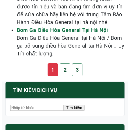
được tín hiệu và bạn đang tìm đơn vị uy tín
để sửa chữa hãy liên hệ với trung Tâm Bảo
Hành Điều Hòa General tại hà nội nhé.
Bơm Ga Điều Hòa General Tại Hà Nội
Bơm Ga Điều Hòa General tại Hà Nội / Bơm
ga bổ sung điều hòa General tại Hà Nội _ Uy
Tín chất lượng.
1
2
3
TÌM KIẾM DỊCH VỤ