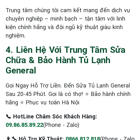
Trung tâm chúng tôi cam kết mang đến dịch vụ
chuyên nghiệp – minh bạch – tận tâm với linh
kiện chính hãng và đội ngũ kỹ thuật giàu kinh
nghiệm.
4. Liên Hệ Với Trung Tâm Sửa
Chữa & Bảo Hành Tủ Lạnh
General
Gọi Ngay Hỗ Trợ Liền. Đến Sửa Tủ Lạnh General
Sau 20-45 Phút. Gọi là có thợ! ⭐ Bảo hành chính
hãng ⭐ Phục vụ toàn Hà Nội
📞 HotLine Chăm Sóc Khách Hàng:
09.86.85.89.22
(Phone - Zalo)
👨‍🔧 Hỗ Trợ Kỹ Thuật:
0866.812.818
(Phone - Zalo