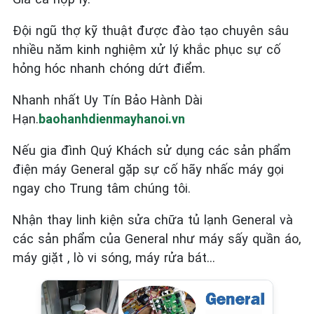
Đội ngũ thợ kỹ thuật được đào tạo chuyên sâu
nhiều năm kinh nghiệm xử lý khắc phục sự cố
hỏng hóc nhanh chóng dứt điểm.
Nhanh nhất Uy Tín Bảo Hành Dài
Hạn.
baohanhdienmayhanoi.vn
Nếu gia đình Quý Khách sử dụng các sản phẩm
điện máy General
gặp sự cố hãy nhấc máy gọi
ngay cho Trung tâm chúng tôi.
Nhận thay linh kiện sửa chữa tủ lạnh General và
các sản phẩm của General như máy sấy quần áo,
máy giặt , lò vi sóng, máy rửa bát…