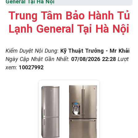
General Tại Hà Nội
☎️ 09.86.85.89.22
Trung Tâm Bảo Hành Tủ
Lạnh General Tại Hà Nội
Kiểm Duyệt Nội Dung
:
Kỹ Thuật Trưởng - Mr Khải
Ngày Cập Nhật Gần Nhất
:
07/08/2026 22:28
Lượt
xem
:
10027992