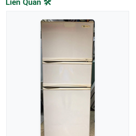
Liên Quan 🛠️