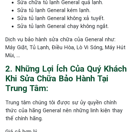
Sửa chữa tủ lạnh General
quá lạnh.
Sửa tủ lạnh General
kém lạnh.
Sửa tủ lạnh General
không xả tuyết.
Sửa tủ lạnh General
chạy không ngắt.
Dịch vụ bảo hành sửa chữa của General như:
Máy Giặt, Tủ Lạnh, Điều Hòa, Lò Vi Sóng, Máy Hút
Mùi, …
2. Những Lợi Ích Của Quý Khách
Khi Sửa Chữa Bảo Hành Tại
Trung Tâm:
Trung tâm chúng tôi được sự ủy quyền chính
thức của hãng General nên những linh kiện thay
thế chính hãng.
Giá cả hợp lý.