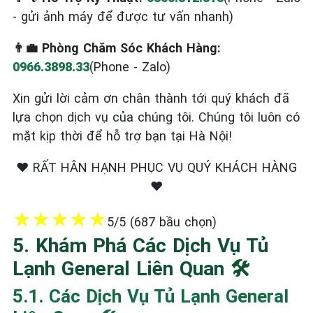
- gửi ảnh máy để được tư vấn nhanh)
👨‍💼 Phòng Chăm Sóc Khách Hàng:
0966.3898.33
(Phone - Zalo)
Xin gửi lời cảm ơn chân thành tới quý khách đã
lựa chọn dịch vụ của chúng tôi. Chúng tôi luôn có
mặt kịp thời để hỗ trợ bạn tại Hà Nội!
❤️ RẤT HÂN HẠNH PHỤC VỤ QUÝ KHÁCH HÀNG
❤️
★
★
★
★
★
5/5 (687 bầu chọn)
5. Khám Phá Các Dịch Vụ Tủ
Lạnh General Liên Quan 🛠️
5.1. Các Dịch Vụ Tủ Lạnh General