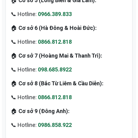
🏠
Cơ sở 5 (Long Biên & Gia Lâm):
📞 Hotline:
0966.389.833
🏠
Cơ sở 6 (Hà Đông & Hoài Đức):
📞 Hotline:
0866.812.818
🏠
Cơ sở 7 (Hoàng Mai & Thanh Trì):
📞 Hotline:
098.685.8922
🏠
Cơ sở 8 (Bắc Từ Liêm & Cầu Diễn):
📞 Hotline:
0866.812.818
🏠
Cơ sở 9 (Đông Anh):
📞 Hotline:
0986.858.922