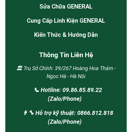
Sửa Chữa GENERAL
Cung Cấp Linh Kiện GENERAL
Kiến Thức & Hướng Dẫn
Thông Tin Liên Hệ
🏛️ Trụ Sở Chính: 39/267 Hoàng Hoa Thám -
Ngọc Hà - Hà Nội
📞 Hotline: 09.86.85.89.22
(Zalo/Phone)
👨‍🔧 Hỗ trợ kỹ thuật: 0866.812.818
(Zalo/Phone)