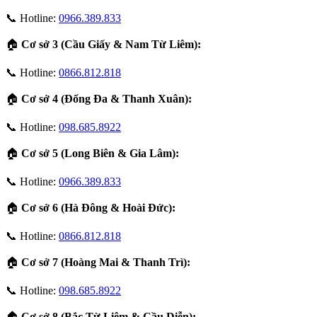
📞 Hotline:
0966.389.833
🏠
Cơ sở 3 (Cầu Giấy & Nam Từ Liêm):
📞 Hotline:
0866.812.818
🏠
Cơ sở 4 (Đống Đa & Thanh Xuân):
📞 Hotline:
098.685.8922
🏠
Cơ sở 5 (Long Biên & Gia Lâm):
📞 Hotline:
0966.389.833
🏠
Cơ sở 6 (Hà Đông & Hoài Đức):
📞 Hotline:
0866.812.818
🏠
Cơ sở 7 (Hoàng Mai & Thanh Trì):
📞 Hotline:
098.685.8922
🏠
Cơ sở 8 (Bắc Từ Liêm & Cầu Diễn):