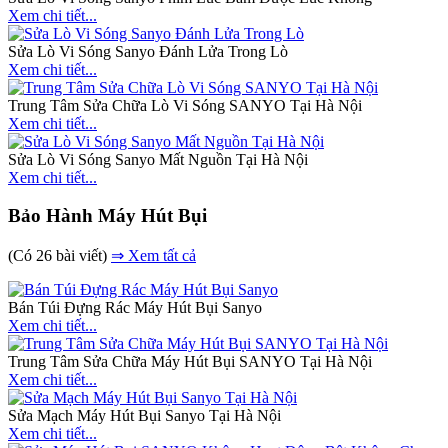
Xem chi tiết...
Sửa Lò Vi Sóng Sanyo Đánh Lửa Trong Lò
Xem chi tiết...
Trung Tâm Sửa Chữa Lò Vi Sóng SANYO Tại Hà Nội
Xem chi tiết...
Sửa Lò Vi Sóng Sanyo Mất Nguồn Tại Hà Nội
Xem chi tiết...
Bảo Hành Máy Hút Bụi
(Có 26 bài viết)
⇒ Xem tất cả
Bán Túi Đựng Rác Máy Hút Bụi Sanyo
Xem chi tiết...
Trung Tâm Sửa Chữa Máy Hút Bụi SANYO Tại Hà Nội
Xem chi tiết...
Sửa Mạch Máy Hút Bụi Sanyo Tại Hà Nội
Xem chi tiết...