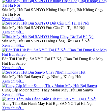
Sửa Máy Hút Bụi SANYO Không Hoạt Động Bật Không Chạy
Tại Hà Nội
Xem chi tiết...
Sửa Máy Hút Bụi SANYO Đứt Cầu Chì Tại Hà Nội
Xem chi tiết...
Sửa Máy Hút Bụi SANYO Hỏng Công Tắc Tại Hà Nội
Xem chi tiết...
Bán Túi Hút Bụi SANYO Tại Hà Nội / Ban Tui Dung Rac May
Hut Bui Sanyo
Xem chi tiết...
Sửa Máy Hút Bụi Sanyo Chạy Nhưng Không Hút
Xem chi tiết...
Cung Cấp Motor &amp; Thay Motor Máy Hút Bụi Sanyo
Xem chi tiết...
Trung Tâm Bảo Hành Máy Hút Bụi SANYO Tại Hà Nội
Xem chi tiết...