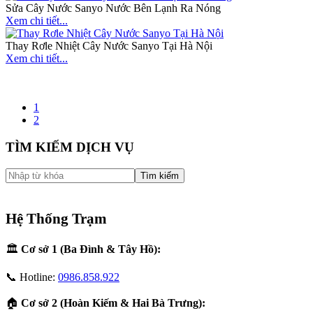
Sửa Cây Nước Sanyo Nước Bên Lạnh Ra Nóng
Xem chi tiết...
Thay Rơle Nhiệt Cây Nước Sanyo Tại Hà Nội
Xem chi tiết...
1
2
TÌM KIẾM DỊCH VỤ
Hệ Thống Trạm
🏛️
Cơ sở 1 (Ba Đình & Tây Hồ):
📞 Hotline:
0986.858.922
🏠
Cơ sở 2 (Hoàn Kiếm & Hai Bà Trưng):