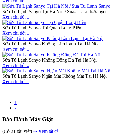
Xem chi tiết...
Sửa Tủ Lạnh Sanyo Tại Hà Nội / Sua-Tu-Lanh-Sanyo
Xem chi tiết...
Sửa Tủ Lạnh Sanyo Tại Quận Long Biên
Xem chi tiết...
Sửa Tủ Lạnh Sanyo Không Làm Lạnh Tại Hà Nội
Xem chi tiết...
Sửa Tủ Lạnh Sanyo Không Đông Đá Tại Hà Nội
Xem chi tiết...
Sửa Tủ Lạnh Sanyo Ngăn Mát Không Mát Tại Hà Nội
Xem chi tiết...
1
2
Bảo Hành Máy Giặt
(Có 21 bài viết)
⇒ Xem tất cả