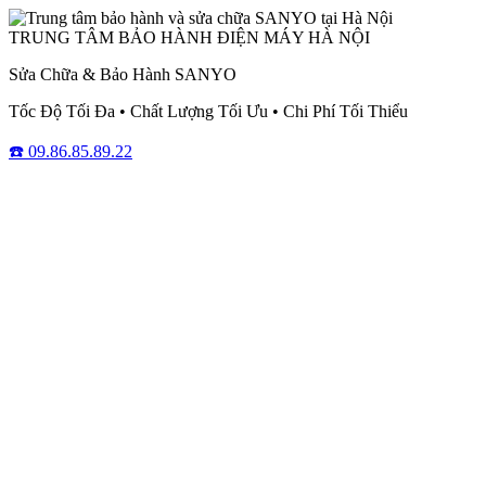
TRUNG TÂM BẢO HÀNH ĐIỆN MÁY HÀ NỘI
Sửa Chữa & Bảo Hành SANYO
Tốc Độ Tối Đa • Chất Lượng Tối Ưu • Chi Phí Tối Thiểu
☎️ 09.86.85.89.22