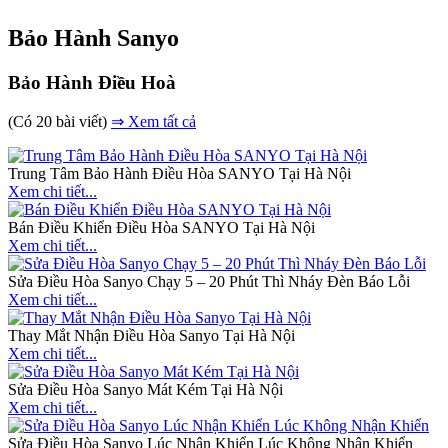
Bảo Hành Sanyo
Bảo Hành Điều Hoà
(Có 20 bài viết)
⇒ Xem tất cả
Trung Tâm Bảo Hành Điều Hòa SANYO Tại Hà Nội
Xem chi tiết...
Bán Điều Khiển Điều Hòa SANYO Tại Hà Nội
Xem chi tiết...
Sửa Điều Hòa Sanyo Chạy 5 – 20 Phút Thì Nháy Đèn Báo Lỗi
Xem chi tiết...
Thay Mắt Nhận Điều Hòa Sanyo Tại Hà Nội
Xem chi tiết...
Sửa Điều Hòa Sanyo Mát Kém Tại Hà Nội
Xem chi tiết...
Sửa Điều Hòa Sanyo Lúc Nhận Khiển Lúc Không Nhận Khiển