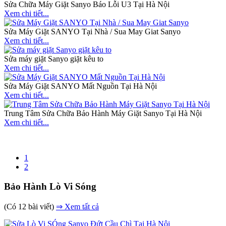
Sửa Chữa Máy Giặt Sanyo Báo Lỗi U3 Tại Hà Nội
Xem chi tiết...
Sửa Máy Giặt SANYO Tại Nhà / Sua May Giat Sanyo
Xem chi tiết...
Sửa máy giặt Sanyo giặt kêu to
Xem chi tiết...
Sửa Máy Giặt SANYO Mất Nguồn Tại Hà Nội
Xem chi tiết...
Trung Tâm Sửa Chữa Bảo Hành Máy Giặt Sanyo Tại Hà Nội
Xem chi tiết...
1
2
Bảo Hành Lò Vi Sóng
(Có 12 bài viết)
⇒ Xem tất cả