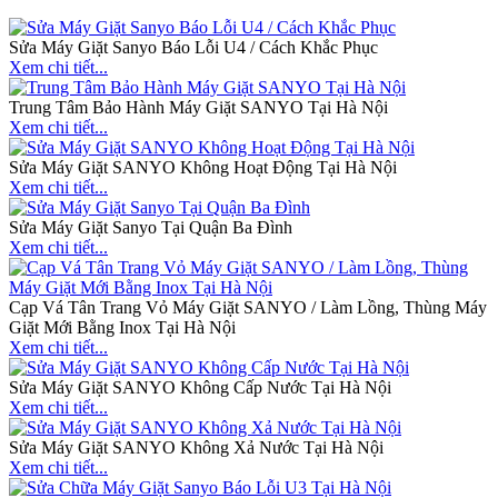
Sửa Máy Giặt Sanyo Báo Lỗi U4 / Cách Khắc Phục
Xem chi tiết...
Trung Tâm Bảo Hành Máy Giặt SANYO Tại Hà Nội
Xem chi tiết...
Sửa Máy Giặt SANYO Không Hoạt Động Tại Hà Nội
Xem chi tiết...
Sửa Máy Giặt Sanyo Tại Quận Ba Đình
Xem chi tiết...
Cạp Vá Tân Trang Vỏ Máy Giặt SANYO / Làm Lồng, Thùng Máy
Giặt Mới Bằng Inox Tại Hà Nội
Xem chi tiết...
Sửa Máy Giặt SANYO Không Cấp Nước Tại Hà Nội
Xem chi tiết...
Sửa Máy Giặt SANYO Không Xả Nước Tại Hà Nội
Xem chi tiết...