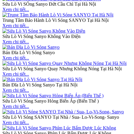
Sửa Lò Vi SÓng Sanyo Đứt Cầu Chì Tại Hà Nội
Xem chi tiết...
Trung Tâm Bảo Hành Lò Vi Sóng SANYO Tại Hà Nội
Xem chi tiết...
Sửa Lò Vi Sóng Sanyo Không Vào Điện
Xem chi tiết...
Bán Đĩa Lò Vi Sóng Sanyo
Xem chi tiết...
Sửa Lò Vi Sóng Sanyo Quay Nhưng Không Nóng Tại Hà Nội
Xem chi tiết...
Bán Đĩa Lò Vi Sóng Sanyo Tại Hà Nội
Xem chi tiết...
Sửa Lò Vi Sóng Sanyo Hỏng Biến Áp (Biến Thế )
Xem chi tiết...
Sửa Lò Vi Sóng SANYO Tại Nhà / Sua- Lo-Vi-Song- Sanyo
Xem chi tiết...
Sửa Lò Vi Sóng Sanyo Phím Lúc Bấm Được Lúc Không