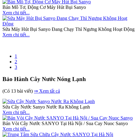
Bán Mô Tơ, Động Cơ Máy Hút Bụi Sanyo
Xem chi tiết...
Sửa Máy Hút Bụi Sanyo Đang Chạy Thì Ngưng Không Hoạt Động
Xem chi tiết...
1
2
3
Bảo Hành Cây Nước Nóng Lạnh
(Có 13 bài viết)
⇒ Xem tất cả
Sửa Cây Nước Sanyo Nước Ra Không Lạnh
Xem chi tiết...
Bán Vòi Cây Nước SANYO Tại Hà Nội / Sua Cay Nuoc Sanyo
Xem chi tiết...