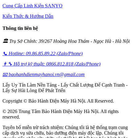
Cung Cấp Linh Kiện SANYO
Kiến Thức & Hướng Dẫn
Thông tin liên hệ
🏛️ Trụ Sở Chính: 39/267 Hoàng Hoa Thám - Ngọc Hà - Hà Nội
📞 Hotline: 09.86.85.89.22 (Zalo/Phone)
👨‍🔧 Hỗ trợ kỹ thuật: 0866.812.818 (Zalo/Phone)
📧 baohanhdienmayhanoi.vn@gmail.com
Lấy Uy Tín Làm Nền Tảng - Lấy Chất Lượng Để Cạnh Tranh -
Lấy Sự Hài Lòng Để Phát Triển
Copyright © Bảo Hành Điện Máy Hà Nội. All Reserved.
© 2026 Trung Tâm Bảo Hành Điện Máy Hà Nội. All rights
reserved.
Tuyên bố miễn trừ trách nhiệm: Chúng tôi là hệ thống trạm cung
cấp dịch vụ sửa chữa, bảo dưỡng điện máy độc lập. Chúng tôi