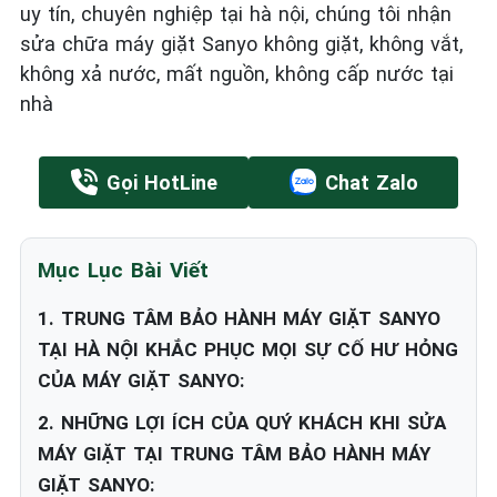
uy tín, chuyên nghiệp tại hà nội, chúng tôi nhận
sửa chữa máy giặt Sanyo không giặt, không vắt,
không xả nước, mất nguồn, không cấp nước tại
nhà
Gọi HotLine
Chat Zalo
Mục Lục Bài Viết
1. TRUNG TÂM BẢO HÀNH MÁY GIẶT SANYO
TẠI HÀ NỘI KHẮC PHỤC MỌI SỰ CỐ HƯ HỎNG
CỦA MÁY GIẶT SANYO:
2. NHỮNG LỢI ÍCH CỦA QUÝ KHÁCH KHI SỬA
MÁY GIẶT TẠI TRUNG TÂM BẢO HÀNH MÁY
GIẶT SANYO: