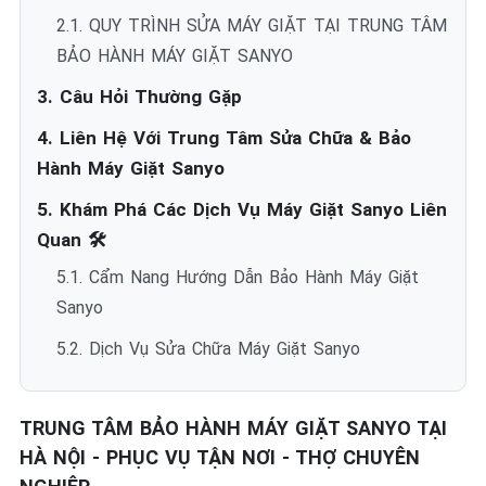
2.1. QUY TRÌNH SỬA MÁY GIẶT TẠI TRUNG TÂM
BẢO HÀNH MÁY GIẶT SANYO
3. Câu Hỏi Thường Gặp
4. Liên Hệ Với Trung Tâm Sửa Chữa & Bảo
Hành Máy Giặt Sanyo
5. Khám Phá Các Dịch Vụ Máy Giặt Sanyo Liên
Quan 🛠️
5.1. Cẩm Nang Hướng Dẫn Bảo Hành Máy Giặt
Sanyo
5.2. Dịch Vụ Sửa Chữa Máy Giặt Sanyo
TRUNG TÂM BẢO HÀNH MÁY GIẶT SANYO TẠI
HÀ NỘI - PHỤC VỤ TẬN NƠI - THỢ CHUYÊN