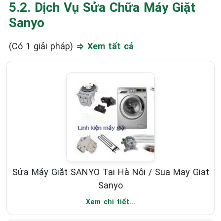
5.2. Dịch Vụ Sửa Chữa Máy Giặt
Sanyo
(Có 1 giải pháp)
⇒ Xem tất cả
Sửa Máy Giặt SANYO Tại Hà Nội / Sua May Giat
Sanyo
Xem chi tiết...