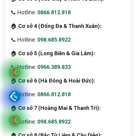
📞 Hotline:
0866.812.818
🏠
Cơ sở 4 (Đống Đa & Thanh Xuân):
📞 Hotline:
098.685.8922
🏠
Cơ sở 5 (Long Biên & Gia Lâm):
📞 Hotline:
0966.389.833
🏠
Cơ sở 6 (Hà Đông & Hoài Đức):
📞 Hotline:
0866.812.818
🏠
Cơ sở 7 (Hoàng Mai & Thanh Trì):
📞 Hotline:
098.685.8922
🏠
Cơ sở 8 (Bắc Từ Liêm & Cầu Diễn):