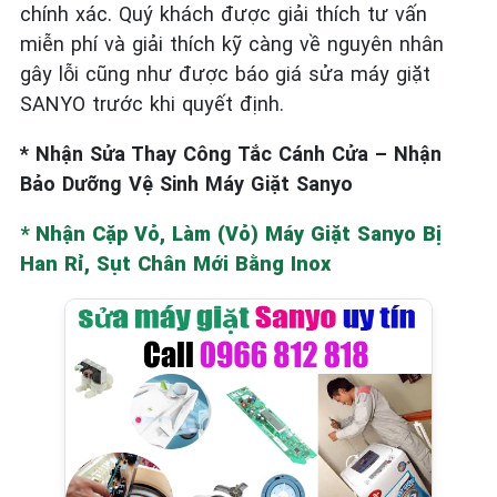
chính xác. Quý khách được giải thích tư vấn
miễn phí và giải thích kỹ càng về nguyên nhân
gây lỗi cũng như được báo giá sửa máy giặt
SANYO
trước khi quyết định.
* Nhận Sửa Thay Công Tắc Cánh Cửa – Nhận
Bảo Dưỡng Vệ Sinh Máy Giặt Sanyo
* Nhận Cặp Vỏ, Làm (Vỏ) Máy Giặt Sanyo Bị
Han Rỉ, Sụt Chân Mới Bằng Inox