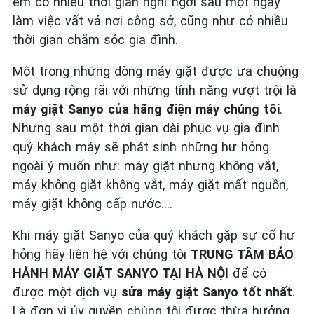
em có nhiều thời gian nghỉ ngơi sau một ngày
làm việc vất vả nơi công sở, cũng như có nhiều
thời gian chăm sóc gia đình.
Một trong những dòng máy giặt được ưa chuộng
sử dụng rộng rãi với những tính năng vượt trội là
máy giặt Sanyo
của hãng điện máy chúng tôi
.
Nhưng sau một thời gian dài phục vụ gia đình
quý khách máy sẽ phát sinh những hư hỏng
ngoài ý muốn như: máy giặt nhưng không vắt,
máy không giặt không vắt, máy giặt mất nguồn,
máy giặt không cấp nước….
Khi máy giặt Sanyo của quý khách gặp sự cố hư
hỏng hãy liên hệ với chúng tôi
TRUNG TÂM BẢO
HÀNH MÁY GIẶT SANYO TẠI HÀ NỘI
để có
được một dịch vụ
sửa máy giặt Sanyo
tốt nhất
.
Là đơn vị ủy quyền chúng tôi được thừa hưởng