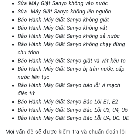
Sửa Máy Giặ
t
Sanyo không vào nước
Sửa Máy Giặ
t
Sanyo không lên nguồn
Bảo Hành Máy Giặt Sanyo không giắt
Bảo Hành Máy Giặt Sanyo không vắt
Bảo Hành Máy Giặt Sanyo không xả nước
Bảo Hành Máy Giặt Sanyo không chạy đúng
chu trình
Bảo Hành Máy Giặt Sanyo giặt và vắt kêu to
Bảo Hành Máy Giặt Sanyo bị tràn nước, cấp
nước liên tục
Bảo Hành Máy Giặt Sanyo báo lỗi vi mạch
điện tử
Bảo Hành Máy Giặt
Sanyo
Báo Lỗi E1, E2
Bảo Hành Máy Giặt Sanyo Báo Lỗi U3, U4, U5
Bảo Hành Máy Giặt Sanyo Báo Lỗi UA, UC. UE
Mọi vấn đề sẽ được kiểm tra và chuẩn đoán lỗi