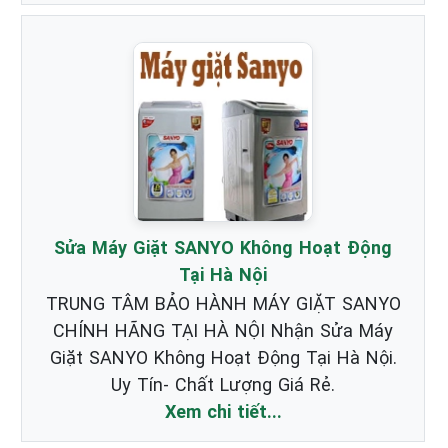
Sửa Máy Giặt SANYO Không Hoạt Động
Tại Hà Nội
TRUNG TÂM BẢO HÀNH MÁY GIẶT SANYO
CHÍNH HÃNG TẠI HÀ NỘI Nhận Sửa Máy
Giặt SANYO Không Hoạt Động Tại Hà Nội.
Uy Tín- Chất Lượng Giá Rẻ.
Xem chi tiết...