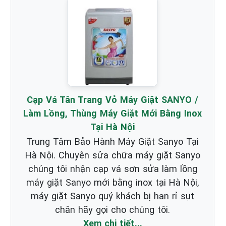
Cạp Vá Tân Trang Vỏ Máy Giặt SANYO /
Làm Lồng, Thùng Máy Giặt Mới Bằng Inox
Tại Hà Nội
Trung Tâm Bảo Hành Máy Giặt Sanyo Tại
Hà Nội. Chuyên sửa chữa máy giặt Sanyo
chúng tôi nhận cạp vá sơn sửa làm lồng
máy giặt Sanyo mới bằng inox tại Hà Nội,
máy giặt Sanyo quý khách bị han rỉ sụt
chân hãy gọi cho chúng tôi.
Xem chi tiết...