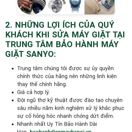
2. NHỮNG LỢI ÍCH CỦA QUÝ
KHÁCH KHI SỬA MÁY GIẶT TẠI
TRUNG TÂM BẢO HÀNH MÁY
GIẶT SANYO:
Trung tâm chúng tôi được sự ủy quyền
chính thức của hãng nên những linh kiện
thay thế chính hãng.
Giá cả hợp lý.
Đội ngũ thợ kỹ thuật được đào tạo chuyên
sâu nhiều năm kinh nghiệm xử lý khắc phục
sự cố hỏng hóc nhanh chóng dứt điểm.
Nhanh nhất Uy Tín Bảo Hành Dài
Hạn.
baohanhdienmayhanoi.vn