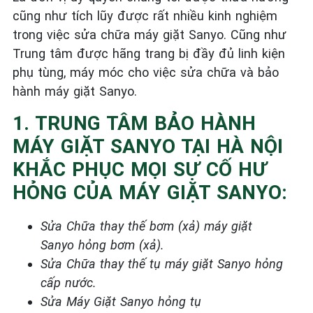
cũng như tích lũy được rất nhiều kinh nghiệm
trong việc sửa chữa máy giặt Sanyo. Cũng như
Trung tâm được hãng trang bị đầy đủ linh kiện
phụ tùng, máy móc cho việc sửa chữa và bảo
hành máy giặt Sanyo.
1. TRUNG TÂM BẢO HÀNH
MÁY GIẶT SANYO TẠI HÀ NỘI
KHẮC PHỤC MỌI SỰ CỐ HƯ
HỎNG CỦA MÁY GIẶT SANYO:
Sửa Chữa thay thế bơm (xả) máy giặt
Sanyo
hỏng bơm (xả).
Sửa Chữa thay thế tụ máy giặt
Sanyo
hỏng
cấp nước
.
Sửa
Máy
G
iặt Sanyo
hỏng tụ