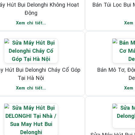
y Hút Bụi Delonghi Không Hoạt
Bán Túi Lọc Bụi 
Động
Xem chi tiết...
Xem c
y Hút Bụi Delonghi Cháy Cổ Góp
Bán Mô Tơ, Độ
Tại Hà Nội
De
Xem chi tiết...
Xem c
Sửa Máy Hút Bụi 