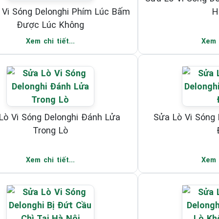
 Vi Sóng Delonghi Phím Lúc Bấm
H
Được Lúc Không
Xem chi tiết...
Xem c
Lò Vi Sóng Delonghi Đánh Lửa
Sửa Lò Vi Sóng
Trong Lò
Xem chi tiết...
Xem c