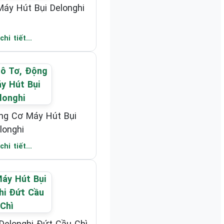
Máy Hút Bụi Delonghi
hi tiết...
ng Cơ Máy Hút Bụi
longhi
hi tiết...
Delonghi Đứt Cầu Chì