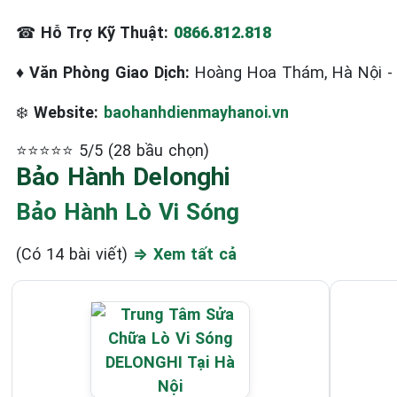
☎
Hỗ Trợ Kỹ Thuật:
0866.812.818
♦
Văn Phòng Giao Dịch:
Hoàng Hoa Thám, Hà Nội 
❄️
Website:
baohanhdienmayhanoi.vn
⭐⭐⭐⭐⭐ 5/5 (28 bầu chọn)
Bảo Hành Delonghi
Bảo Hành Lò Vi Sóng
(Có 14 bài viết)
⇒ Xem tất cả