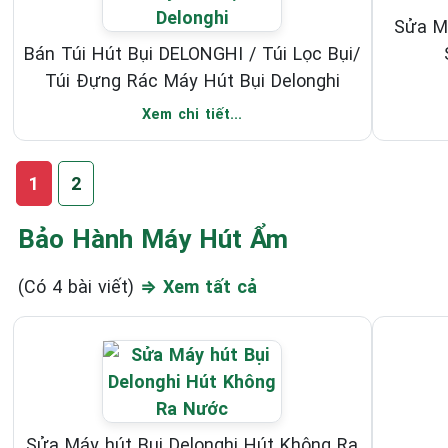
Sửa M
Bán Túi Hút Bụi DELONGHI / Túi Lọc Bụi/
Túi Đựng Rác Máy Hút Bụi Delonghi
Xem chi tiết...
1
2
Bảo Hành Máy Hút Ẩm
(Có 4 bài viết)
⇒ Xem tất cả
Sửa Máy hút Bụi Delonghi Hút Không Ra