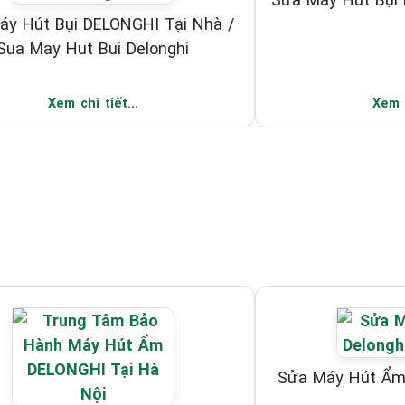
áy Hút Bụi DELONGHI Tại Nhà /
Sua May Hut Bui Delonghi
Xem chi tiết...
Xem c
Sửa Máy Hút Ẩm 