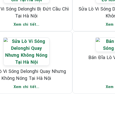
Vi Sóng Delonghi Bị Đứt Cầu Chì
Sửa Lò Vi Sóng 
Tại Hà Nội
Khô
Xem chi tiết...
Xem c
Bán Đĩa Lò 
ò Vi Sóng Delonghi Quay Nhưng
Không Nóng Tại Hà Nội
Xem chi tiết...
Xem c