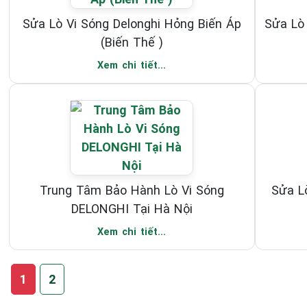
Sửa Lò Vi Sóng Delonghi Hỏng Biến Áp
Sửa Lò 
(Biến Thế )
Xem chi tiết...
Trung Tâm Bảo Hành Lò Vi Sóng
Sửa L
DELONGHI Tại Hà Nội
Xem chi tiết...
1
2