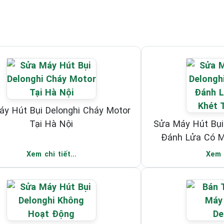
y Hút Bụi Delonghi Cháy Motor
Tại Hà Nội
Sửa Máy Hút Bụi
Đánh Lửa Có M
Xem chi tiết...
Xem c