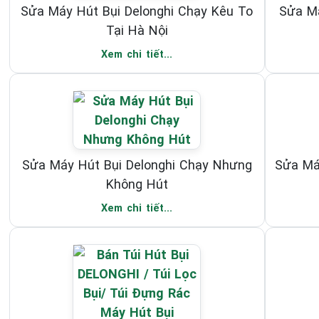
Sửa Máy Hút Bụi Delonghi Chạy Kêu To
Sửa Má
Tại Hà Nội
Xem chi tiết...
Sửa Máy Hút Bụi Delonghi Chạy Nhưng
Sửa Má
Không Hút
Xem chi tiết...