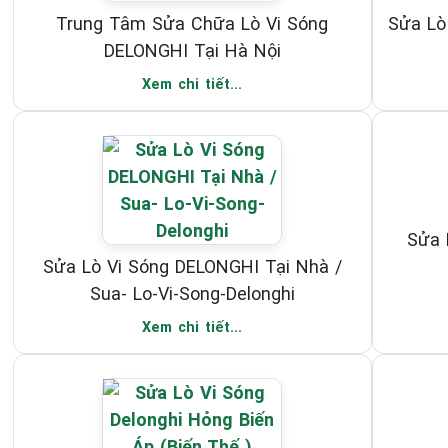
Trung Tâm Sửa Chữa Lò Vi Sóng
Sửa Lò
DELONGHI Tại Hà Nội
Xem chi tiết...
Sửa 
Sửa Lò Vi Sóng DELONGHI Tại Nhà /
Sua- Lo-Vi-Song-Delonghi
Xem chi tiết...