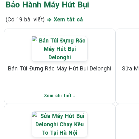
Bảo Hành Máy Hút Bụi
(Có 19 bài viết)
⇒ Xem tất cả
Bán Túi Đựng Rác Máy Hút Bụi Delonghi
Sửa Má
Xem chi tiết...