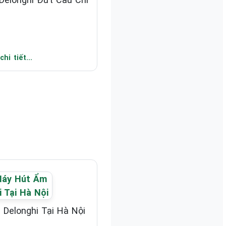
hi tiết...
Delonghi Tại Hà Nội