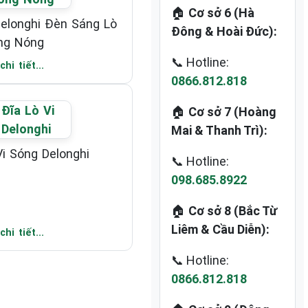
🏠
Cơ sở 6 (Hà
Delonghi Đèn Sáng Lò
Đông & Hoài Đức):
ng Nóng
📞 Hotline:
hi tiết...
0866.812.818
🏠
Cơ sở 7 (Hoàng
Mai & Thanh Trì):
Vi Sóng Delonghi
📞 Hotline:
098.685.8922
🏠
Cơ sở 8 (Bắc Từ
Liêm & Cầu Diễn):
hi tiết...
📞 Hotline:
0866.812.818