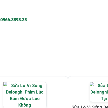
-
0966.3898.33
Sửa Lò Vi Sóng D