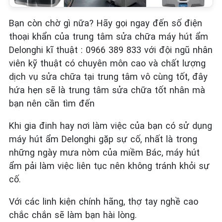
Bạn còn chờ gì nữa? Hãy gọi ngay đến số điện
thoại khẩn của trung tâm sửa chữa máy hút ẩm
Delonghi kĩ thuật : 0966 389 833 với đội ngũ nhân
viên kỹ thuật có chuyên môn cao và chất lượng
dịch vụ sửa chữa tại trung tâm vô cùng tốt, đây
hứa hẹn sẽ là trung tâm sửa chữa tốt nhân mà
bạn nên cần tìm đến
Khi gia đinh hay nơi làm việc của bạn có sử dụng
máy hút ẩm Delonghi gặp sự cố, nhất là trong
những ngày mưa nòm của miềm Bác, máy hút
ẩm pải làm việc liên tục nên không tránh khỏi sự
cố.
Với các linh kiện chính hãng, thợ tay nghề cao
chắc chắn sẽ làm bạn hài lòng.