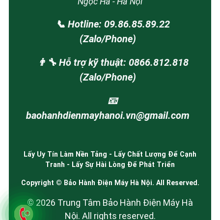
Ngọc Hà - Hà Nội
📞 Hotline: 09.86.85.89.22
(Zalo/Phone)
👨‍🔧 Hỗ trợ kỹ thuật: 0866.812.818
(Zalo/Phone)
📧
baohanhdienmayhanoi.vn@gmail.com
Lấy Uy Tín Làm Nền Tảng - Lấy Chất Lượng Để Cạnh
Tranh - Lấy Sự Hài Lòng Để Phát Triển
Copyright © Bảo Hành Điện Máy Hà Nội. All Reserved.
© 2026 Trung Tâm Bảo Hành Điện Máy Hà
Nội. All rights reserved.