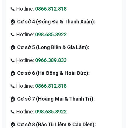
📞 Hotline:
0866.812.818
🏠
Cơ sở 4 (Đống Đa & Thanh Xuân):
📞 Hotline:
098.685.8922
🏠
Cơ sở 5 (Long Biên & Gia Lâm):
📞 Hotline:
0966.389.833
🏠
Cơ sở 6 (Hà Đông & Hoài Đức):
📞 Hotline:
0866.812.818
🏠
Cơ sở 7 (Hoàng Mai & Thanh Trì):
📞 Hotline:
098.685.8922
🏠
Cơ sở 8 (Bắc Từ Liêm & Cầu Diễn):