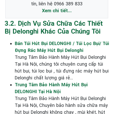
tín, liên hệ 0966 389 833
Xem chi tiết...
3.2. Dịch Vụ Sửa Chữa Các Thiết
Bị Delonghi Khác Của Chúng Tôi
Bán Túi Hút Bụi DELONGHI / Túi Lọc Bụi/ Túi
Đựng Rác Máy Hút Bụi Delonghi
Trung Tâm Bảo Hành Máy Hút Bụi Delonghi
Tại Hà Nội, chúng tôi chuyên cung cấp túi
hút bụi, túi lọc bụi , túi đựng rác máy hút bụi
Delonghi chất lượng giá rẻ...
Trung Tâm Bảo Hành Máy Hút Bụi
DELONGHI Tại Hà Nội
Trung Tâm Bảo Hành Máy Hút Bụi Delonghi
Tại Hà Nội, Chuyên bảo hành sửa chữa máy
hút bụi Delonghi không chạy , mùi khét, hút