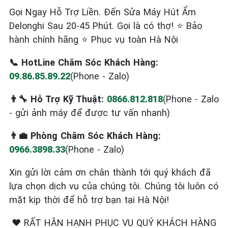
Gọi Ngay Hỗ Trợ Liền. Đến Sửa Máy Hút Ẩm
Delonghi Sau 20-45 Phút. Gọi là có thợ! ⭐ Bảo
hành chính hãng ⭐ Phục vụ toàn Hà Nội
📞 HotLine Chăm Sóc Khách Hàng:
09.86.85.89.22
(Phone - Zalo)
👨‍🔧 Hỗ Trợ Kỹ Thuật:
0866.812.818
(Phone - Zalo
- gửi ảnh máy để được tư vấn nhanh)
👨‍💼 Phòng Chăm Sóc Khách Hàng:
0966.3898.33
(Phone - Zalo)
Xin gửi lời cảm ơn chân thành tới quý khách đã
lựa chọn dịch vụ của chúng tôi. Chúng tôi luôn có
mặt kịp thời để hỗ trợ bạn tại Hà Nội!
❤️ RẤT HÂN HẠNH PHỤC VỤ QUÝ KHÁCH HÀNG