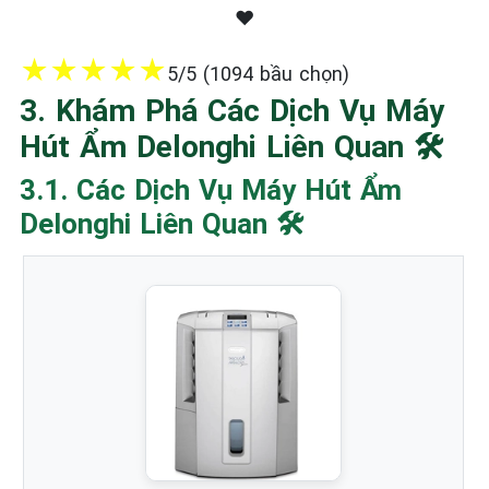
❤️
★
★
★
★
★
5/5 (1094 bầu chọn)
3. Khám Phá Các Dịch Vụ Máy
Hút Ẩm Delonghi Liên Quan 🛠️
3.1. Các Dịch Vụ Máy Hút Ẩm
Delonghi Liên Quan 🛠️