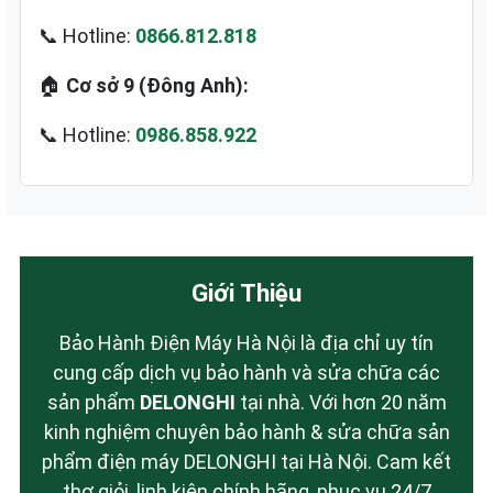
📞 Hotline:
0866.812.818
🏠
Cơ sở 9 (Đông Anh):
📞 Hotline:
0986.858.922
Giới Thiệu
Bảo Hành Điện Máy Hà Nội là địa chỉ uy tín
cung cấp dịch vụ bảo hành và sửa chữa các
sản phẩm
DELONGHI
tại nhà. Với hơn 20 năm
kinh nghiệm chuyên bảo hành & sửa chữa sản
phẩm điện máy DELONGHI tại Hà Nội. Cam kết
thợ giỏi, linh kiện chính hãng, phục vụ 24/7