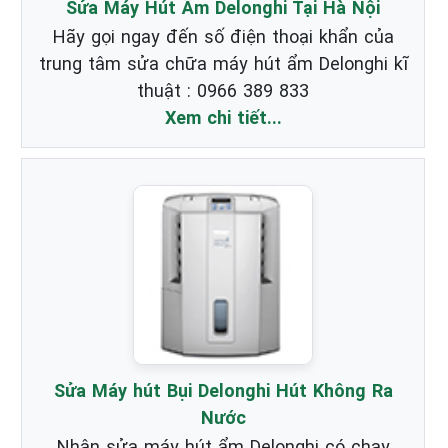
Sửa Máy Hút Ẩm Delonghi Tại Hà Nội
Hãy gọi ngay đến số điện thoại khẩn của
trung tâm sửa chữa máy hút ẩm Delonghi kĩ
thuật : 0966 389 833
Xem chi tiết...
Sửa Máy hút Bụi Delonghi Hút Không Ra
Nước
Nhận sửa máy hút ẩm Delonghi có chạy