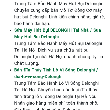
Trung Tâm Bảo Hành Máy Hút Bụi Delonghi
Chuyên cung cấp bán Mô Tơ Động Cơ máy
hút bụi Delonghi. Linh kiện chính hãng, giá rẻ,
bảo hành dài hạn.
Sửa Máy Hút Bụi DELONGHI Tại Nhà / Sua
May Hut Bui Delonghi
Trung Tâm Bảo Hành Máy Hút Bụi Delonghi
Tại Hà Nội. Dịch vụ sửa chữa hút bụi
Delonghi tại nhà, Hà Nội nhanh chóng Uy tín
Chất Lượng.
Bán Đĩa Thủy Tinh Lò Vi Sóng Delonghi /
dia-lo-vi-song-Delonghi
Trung Tâm Bảo Hành Lò Vi Sóng Delonghi
Tại Hà Nội, Chuyên bán các loại đĩa thủy
tinh trong lò vi sóng Delonghi tại Hà Nội.
Nhận giao hàng miễn phí toàn thành phố.
Đĩa thủy tinh lò vi sóng Delonghi...