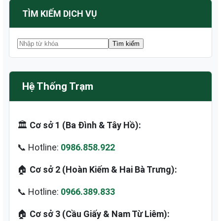
TÌM KIẾM DỊCH VỤ
Hệ Thống Trạm
🏛️
Cơ sở 1 (Ba Đình & Tây Hồ):
📞 Hotline:
0986.858.922
🏠
Cơ sở 2 (Hoàn Kiếm & Hai Bà Trưng):
📞 Hotline:
0966.389.833
🏠
Cơ sở 3 (Cầu Giấy & Nam Từ Liêm):