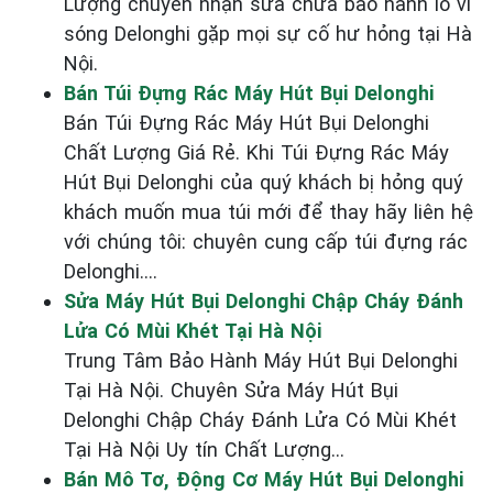
Lượng chuyên nhận sửa chữa bảo hành lò vi
sóng Delonghi gặp mọi sự cố hư hỏng tại Hà
Nội.
Bán Túi Đựng Rác Máy Hút Bụi Delonghi
Bán Túi Đựng Rác Máy Hút Bụi Delonghi
Chất Lượng Giá Rẻ. Khi Túi Đựng Rác Máy
Hút Bụi Delonghi của quý khách bị hỏng quý
khách muốn mua túi mới để thay hãy liên hệ
với chúng tôi: chuyên cung cấp túi đựng rác
Delonghi....
Sửa Máy Hút Bụi Delonghi Chập Cháy Đánh
Lửa Có Mùi Khét Tại Hà Nội
Trung Tâm Bảo Hành Máy Hút Bụi Delonghi
Tại Hà Nội. Chuyên Sửa Máy Hút Bụi
Delonghi Chập Cháy Đánh Lửa Có Mùi Khét
Tại Hà Nội Uy tín Chất Lượng...
Bán Mô Tơ, Động Cơ Máy Hút Bụi Delonghi