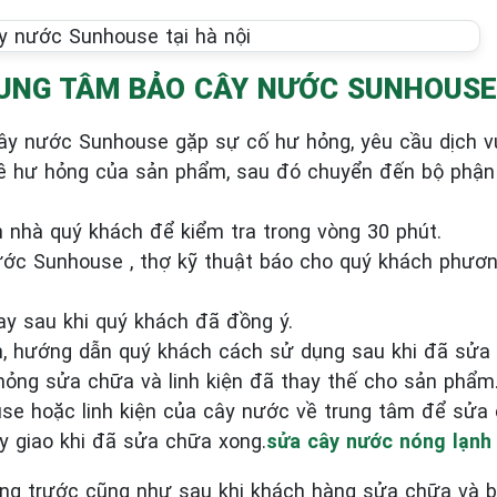
RUNG TÂM BẢO CÂY NƯỚC SUNHOUSE
ây nước Sunhouse gặp sự cố hư hỏng, yêu cầu dịch v
về hư hỏng của sản phẩm, sau đó chuyển đến bộ phận 
n nhà quý khách để kiểm tra trong vòng 30 phút.
nước Sunhouse , thợ kỹ thuật báo cho quý khách phươ
y sau khi quý khách đã đồng ý.
h, hướng dẫn quý khách cách sử dụng sau khi đã sửa
hỏng sửa chữa và linh kiện đã thay thế cho sản phẩm
 hoặc linh kiện của cây nước về trung tâm để sửa ch
y giao khi đã sửa chữa xong.
sửa cây nước nóng lạnh 
lượng trước cũng như sau khi khách hàng sửa chữa và