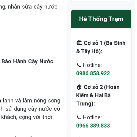
ợng, nhận sửa cây nước
Hệ Thống Trạm
🏛️
Cơ sở 1 (Ba Đình
& Tây Hồ):
 Bảo Hành Cây Nước
📞 Hotline:
0986.858.922
🏠
Cơ sở 2 (Hoàn
Kiếm & Hai Bà
m lạnh và làm nóng song
Trưng):
ình sử dụng cây nước có
khách, cộng với thời
📞 Hotline:
0966.389.833