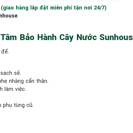
(giao hàng lắp đặt miễn phí tận nơi 24/7)
unhouse
 Tâm Bảo Hành Cây Nước Sunhouse
 để.
 sạch sẽ.
nhẹ nhàng cẩn thận.
h làm việc.
h phụ tùng cũ.