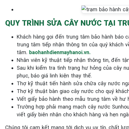
QUY TRÌNH SỬA CÂY NƯỚC TẠI T
Khách hàng gọi đến trung tâm bảo hành báo c
trung tâm tiếp nhận thông tin của quý khách 
tâm.
baohanhdienmayhanoi.vn.
Nhân viên kỹ thuật tiếp nhận thông tin, đến tậ
Sau khi kiểm tra tình trạng hư hỏng của cây 
phục, báo giá linh kiện thay thế.
Thợ kỹ thuật tiến hành sửa chữa cây nước nga
Thợ kỹ thuật bàn giao cây nước cho quý khác
Viết giấy bảo hành theo mẫu trung tâm về hư 
Trường hợp phải mang mạch cây nước Sunhouse
viết giấy biên nhận cho khách hàng và hẹn ngà
Chúng tôi cam kết mang tới dịch vụ uy tín, chất 