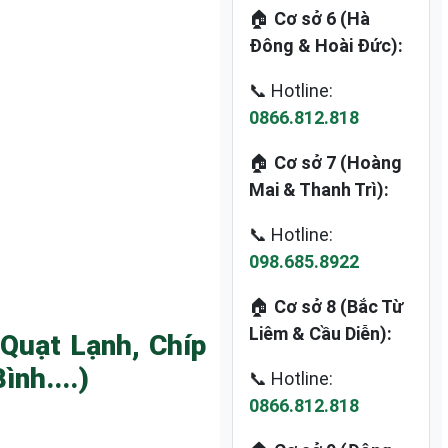
🏠
Cơ sở 6 (Hà
Đông & Hoài Đức):
📞 Hotline:
0866.812.818
🏠
Cơ sở 7 (Hoàng
Mai & Thanh Trì):
📞 Hotline:
098.685.8922
🏠
Cơ sở 8 (Bắc Từ
Liêm & Cầu Diễn):
Quạt Lạnh, Chíp
nh....)
📞 Hotline:
0866.812.818