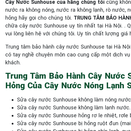
Cây Nước Sunhouse của hãng chúng tôi
cũng không
nước ra không nóng, nước ra không lạnh, rò nước,
hỏng hãy gọi cho chúng tôi.
TRUNG TÂM BẢO HÀNH
chữa cây nước Sunhouse uy tín nhất tại Hà Nội. 
vui lòng liên hệ với chúng tôi. Uy tín chất lượng gi
Trung tâm bảo hành cây nước Sunhouse tại Hà Nội 
có tay nghề chuyên môn cao cung cấp một dịch v
khách.
Trung Tâm Bảo Hành Cây Nước S
Hỏng Của Cây Nước Nóng Lạnh 
Sửa cây nước Sunhouse không làm nóng nước
Sửa cây nước Sunhouse không làm lạnh nước.
Sửa cây nước Sunhouse hỏng rơ le nhiệt, rơle 
Sửa cây nước Sunhouse bị hỏng ruột đun (mais