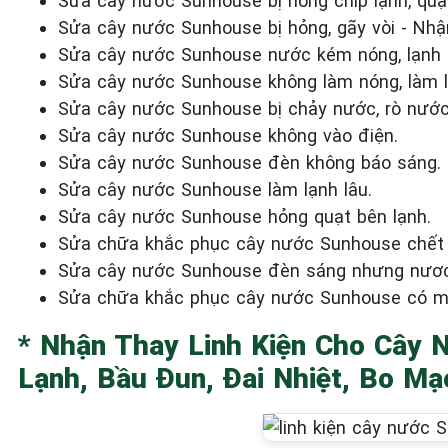
Sửa cây nước Sunhouse bị hỏng chíp lạnh, quạt
Sửa cây nước Sunhouse bị hỏng, gãy vòi - Nhậ
Sửa cây nước Sunhouse nước kém nóng, lạnh
Sửa cây nước Sunhouse không làm nóng, làm 
Sửa cây nước Sunhouse bị chảy nước, rò nước 
Sửa cây nước Sunhouse không vào điện.
Sửa cây nước Sunhouse đèn không báo sáng.
Sửa cây nước Sunhouse làm lạnh lâu.
Sửa cây nước Sunhouse hỏng quạt bên lạnh.
Sửa chữa khắc phục cây nước Sunhouse chết c
Sửa cây nước Sunhouse đèn sáng nhưng nươc 
Sửa chữa khắc phục cây nước Sunhouse có mùi
* Nhận Thay Linh Kiện Cho Cây 
Lạnh, Bầu Đun, Đai Nhiệt, Bo Mạ