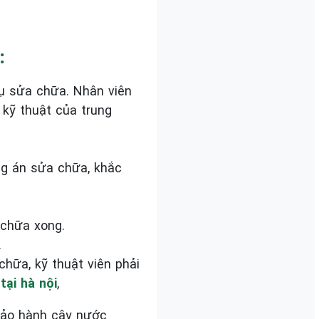
:
ụ sửa chữa. Nhân viên
kỹ thuật của trung
ng án sửa chữa, khắc
 chữa xong.
.
ữa, kỹ thuật viên phải
tại hà nội
,
 bảo hành cây nước