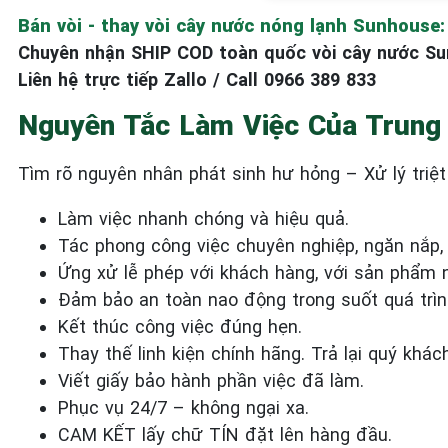
Bán vòi - thay vòi cây nước nóng lạnh Sunhouse: 
Chuyên nhận SHIP COD toàn quốc vòi cây nước S
Liên hệ trực tiếp Zallo / Call 0966 389 833
Nguyên Tắc Làm Việc Của Trung
Tìm rõ nguyên nhân phát sinh hư hỏng – Xử lý triệt
Làm việc nhanh chóng và hiệu quả.
Tác phong công việc chuyên nghiệp, ngăn nắp,
Ứng xử lễ phép với khách hàng, với sản phẩm 
Đảm bảo an toàn nao động trong suốt quá trìn
Kết thúc công việc đúng hẹn.
Thay thế linh kiện chính hãng. Trả lại quý khác
Viết giấy bảo hành phần việc đã làm.
Phục vụ 24/7 – không ngại xa.
CAM KẾT lấy chữ TÍN đặt lên hàng đầu.