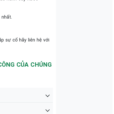
 nhất.
 sự cố hãy liên hệ với
H CÔNG CỦA CHÚNG