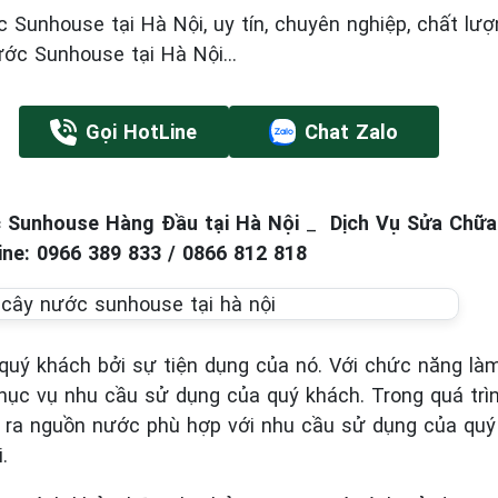
Sunhouse tại Hà Nội, uy tín, chuyên nghiệp, chất lư
ớc Sunhouse tại Hà Nội...
Gọi HotLine
Chat Zalo
 Sunhouse Hàng Đầu tại Hà Nội
_
Dịch Vụ Sửa Chữa
ine: 0966 389 833 / 0866 812 818
quý khách bởi sự tiện dụng của nó. Với chức năng là
hục vụ nhu cầu sử dụng của quý khách. Trong quá tr
ho ra nguồn nước phù hợp với nhu cầu sử dụng của quý 
.