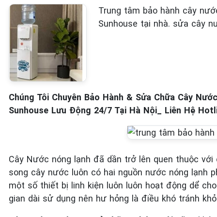
Trung tâm bảo hành cây nước 
Sunhouse tại nhà. sửa cây nư
Chúng Tôi Chuyên Bảo Hành & Sửa Chữa Cây Nước
Sunhouse Lưu Động 24/7 Tại Hà Nội_
Liên Hệ Hotl
Cây Nước nóng lạnh đã dần trở lên quen thuộc với 
song cây nước luôn có hai nguồn nước nóng lạnh p
một số thiết bị linh kiện luôn luôn hoạt động dể c
gian dài sử dụng nên hư hỏng là điều khó tránh khỏi