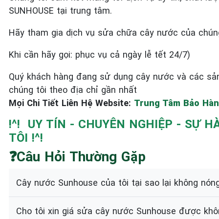
SUNHOUSE tại trung tâm.
Hãy tham gia dịch vụ sửa chữa cây nước của chún
Khi cần hãy gọi: phục vụ cả ngày lễ tết 24/7)
Quý khách hàng đang sử dụng cây nước và các sả
chúng tôi theo địa chỉ gần nhất
Mọi Chi Tiết Liên Hệ Website:
Trung Tâm Bảo Hàn
!^! UY TÍN - CHUYÊN NGHIỆP - SỰ
TÔI !^!
❓Câu Hỏi Thường Gặp
Cây nước Sunhouse của tôi tại sao lại không nón
Cho tôi xin giá sửa cây nước Sunhouse được khô