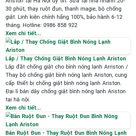
Ariston tại Hà Nội uy tín. Sửa tại nhà nhanh 20-
30 phút, thay ruột đun, thanh magie, bộ chống
giật. Linh kiện chính hãng 100%, bảo hành 6-12
tháng. Hotline: 0986 858 922
Xem chi tiết...
Lắp / Thay Chống Giật Bình Nóng Lạnh Ariston
Lắp đăt chống giật cho bình nóng lạnh Arriston /
Thay bộ chống giật bình nóng lạnh Ariston, cung
cấp thiết bị chống giật bình nóng lạnh Ariston.
Đại lí bán dây chống giật bình nóng lạnh Ariston
tại hà nội.
Xem chi tiết...
Bán Ruột Đun - Thay Ruột Đun Bình Nóng Lạnh