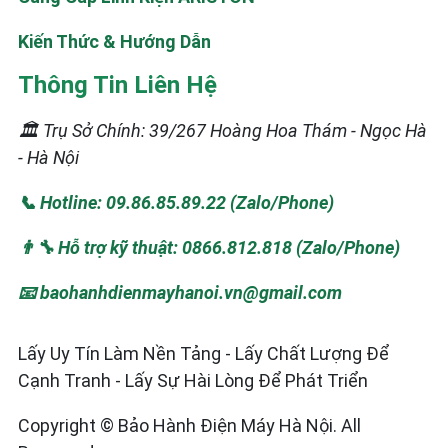
Kiến Thức & Hướng Dẫn
Thông Tin Liên Hệ
🏛️ Trụ Sở Chính: 39/267 Hoàng Hoa Thám - Ngọc Hà
- Hà Nội
📞 Hotline: 09.86.85.89.22 (Zalo/Phone)
👨‍🔧 Hỗ trợ kỹ thuật: 0866.812.818 (Zalo/Phone)
📧 baohanhdienmayhanoi.vn@gmail.com
Lấy Uy Tín Làm Nền Tảng - Lấy Chất Lượng Để
Cạnh Tranh - Lấy Sự Hài Lòng Để Phát Triển
Copyright © Bảo Hành Điện Máy Hà Nội. All