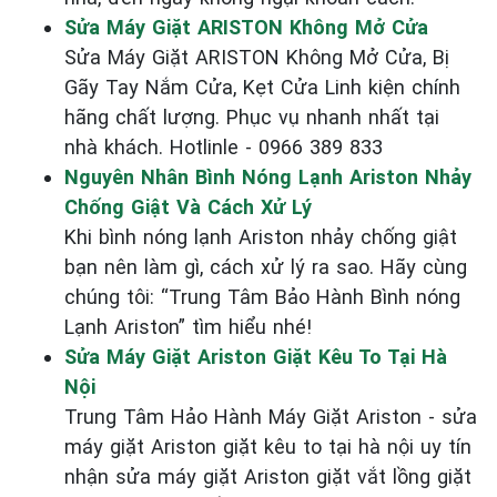
Sửa Máy Giặt ARISTON Không Mở Cửa
Sửa Máy Giặt ARISTON Không Mở Cửa, Bị
Gãy Tay Nắm Cửa, Kẹt Cửa Linh kiện chính
hãng chất lượng. Phục vụ nhanh nhất tại
nhà khách. Hotlinle - 0966 389 833
Nguyên Nhân Bình Nóng Lạnh Ariston Nhảy
Chống Giật Và Cách Xử Lý
Khi bình nóng lạnh Ariston nhảy chống giật
bạn nên làm gì, cách xử lý ra sao. Hãy cùng
chúng tôi: “Trung Tâm Bảo Hành Bình nóng
Lạnh Ariston” tìm hiểu nhé!
Sửa Máy Giặt Ariston Giặt Kêu To Tại Hà
Nội
Trung Tâm Hảo Hành Máy Giặt Ariston - sửa
máy giặt Ariston giặt kêu to tại hà nội uy tín
nhận sửa máy giặt Ariston giặt vắt lồng giặt