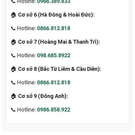
📞 Hotline:
0966.389.833
🏠
Cơ sở 6 (Hà Đông & Hoài Đức):
📞 Hotline:
0866.812.818
🏠
Cơ sở 7 (Hoàng Mai & Thanh Trì):
📞 Hotline:
098.685.8922
🏠
Cơ sở 8 (Bắc Từ Liêm & Cầu Diễn):
📞 Hotline:
0866.812.818
🏠
Cơ sở 9 (Đông Anh):
📞 Hotline:
0986.858.922