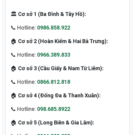
🏛️
Cơ sở 1 (Ba Đình & Tây Hồ):
📞 Hotline:
0986.858.922
🏠
Cơ sở 2 (Hoàn Kiếm & Hai Bà Trưng):
📞 Hotline:
0966.389.833
🏠
Cơ sở 3 (Cầu Giấy & Nam Từ Liêm):
📞 Hotline:
0866.812.818
🏠
Cơ sở 4 (Đống Đa & Thanh Xuân):
📞 Hotline:
098.685.8922
🏠
Cơ sở 5 (Long Biên & Gia Lâm):