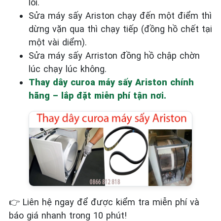
lỗi.
Sửa máy sấy Ariston chạy đến một điểm thì
dừng vặn qua thì chạy tiếp (đồng hồ chết tại
một vài diểm).
Sửa máy sấy Arriston đồng hồ chập chờn
lúc chạy lúc không.
Thay dây curoa máy sấy Ariston chính
hãng – lắp đặt miễn phí tận nơi.
👉
Liên hệ ngay để được kiểm tra miễn phí và
báo giá nhanh trong 10 phút!