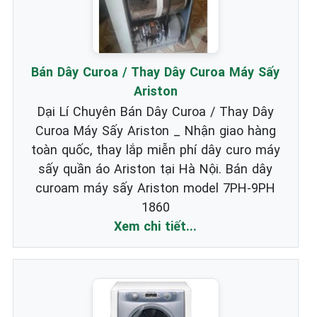
Bán Dây Curoa / Thay Dây Curoa Máy Sấy
Ariston
Dại Lí Chuyên Bán Dây Curoa / Thay Dây
Curoa Máy Sấy Ariston _ Nhận giao hàng
toàn quốc, thay lắp miễn phí dây curo máy
sấy quần áo Ariston tại Hà Nội. Bán dây
curoam máy sấy Ariston model 7PH-9PH
1860
Xem chi tiết...