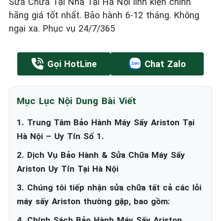
Sửa Chữa Tại Nhà Tại Hà Nội linh kiện chính
hãng giá tốt nhất. Bảo hành 6-12 tháng. Không
ngại xa. Phục vụ 24/7/365
Gọi HotLine
Chat Zalo
Mục Lục Nội Dung Bài Viết
1. Trung Tâm Bảo Hành Máy Sấy Ariston Tại
Hà Nội – Uy Tín Số 1.
2. Dịch Vụ Bảo Hành & Sửa Chữa Máy Sấy
Ariston Uy Tín Tại Hà Nội
3. Chúng tôi tiếp nhận sửa chữa tất cả các lỗi
máy sấy Ariston thường gặp, bao gồm:
4. Chính Sách Bảo Hành Máy Sấy Ariston