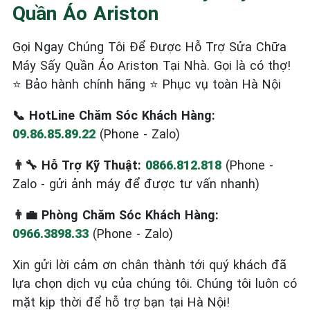
Quần Áo Ariston
Gọi Ngay Chúng Tôi Để Được Hỗ Trợ Sửa Chữa
Máy Sấy Quần Áo Ariston Tại Nhà. Gọi là có thợ!
⭐ Bảo hành chính hãng ⭐ Phục vụ toàn Hà Nội
📞 HotLine Chăm Sóc Khách Hàng:
09.86.85.89.22
(Phone - Zalo)
👨‍🔧 Hỗ Trợ Kỹ Thuật:
0866.812.818
(Phone -
Zalo - gửi ảnh máy để được tư vấn nhanh)
👨‍💼 Phòng Chăm Sóc Khách Hàng:
0966.3898.33
(Phone - Zalo)
Xin gửi lời cảm ơn chân thành tới quý khách đã
lựa chọn dịch vụ của chúng tôi. Chúng tôi luôn có
mặt kịp thời để hỗ trợ bạn tại Hà Nội!