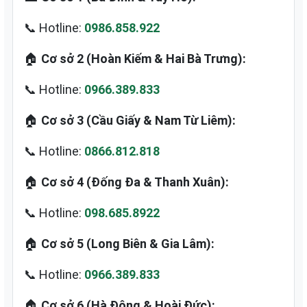
📞 Hotline:
0986.858.922
🏠
Cơ sở 2 (Hoàn Kiếm & Hai Bà Trưng):
📞 Hotline:
0966.389.833
🏠
Cơ sở 3 (Cầu Giấy & Nam Từ Liêm):
📞 Hotline:
0866.812.818
🏠
Cơ sở 4 (Đống Đa & Thanh Xuân):
📞 Hotline:
098.685.8922
🏠
Cơ sở 5 (Long Biên & Gia Lâm):
📞 Hotline:
0966.389.833
🏠
Cơ sở 6 (Hà Đông & Hoài Đức):