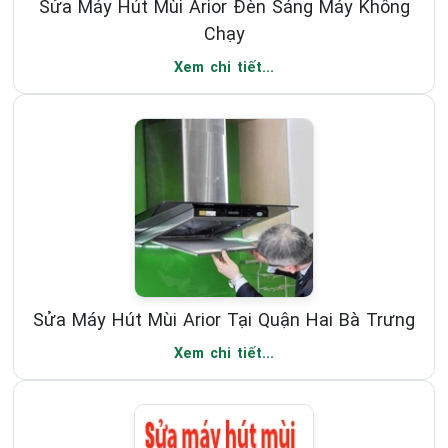
Sửa Máy Hút Mùi Arior Đèn Sáng Máy Không
Chạy
Xem chi tiết...
Sửa Máy Hút Mùi Arior Tại Quận Hai Bà Trưng
Xem chi tiết...