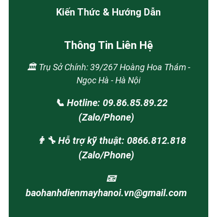
Kiến Thức & Hướng Dẫn
Thông Tin Liên Hệ
🏛️ Trụ Sở Chính: 39/267 Hoàng Hoa Thám -
Ngọc Hà - Hà Nội
📞 Hotline: 09.86.85.89.22
(Zalo/Phone)
👨‍🔧 Hỗ trợ kỹ thuật: 0866.812.818
(Zalo/Phone)
📧
baohanhdienmayhanoi.vn@gmail.com