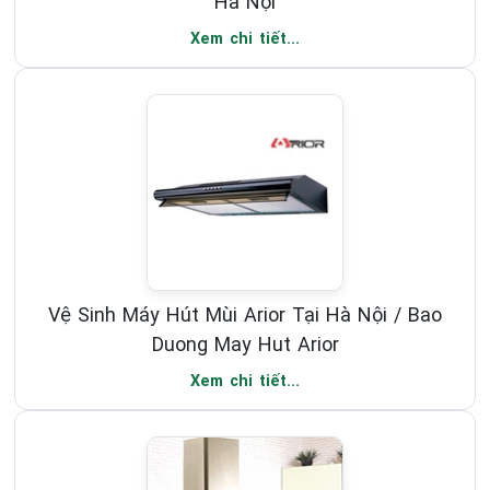
Hà Nội
Xem chi tiết...
Vệ Sinh Máy Hút Mùi Arior Tại Hà Nội / Bao
Duong May Hut Arior
Xem chi tiết...