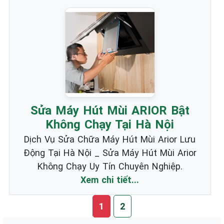
Sửa Máy Hút Mùi ARIOR Bật
Không Chạy Tại Hà Nội
Dịch Vụ Sửa Chữa Máy Hút Mùi Arior Lưu
Động Tại Hà Nội _ Sửa Máy Hút Mùi Arior
Không Chạy Uy Tín Chuyên Nghiệp.
Xem chi tiết...
1
2