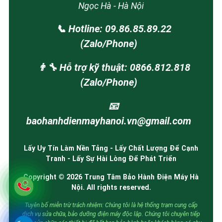
Ngọc Hà - Hà Nội
📞 Hotline: 09.86.85.89.22
(Zalo/Phone)
👨‍🔧 Hỗ trợ kỹ thuật: 0866.812.818
(Zalo/Phone)
📧
baohanhdienmayhanoi.vn@gmail.com
Lấy Uy Tín Làm Nền Tảng - Lấy Chất Lượng Để Cạnh
Tranh - Lấy Sự Hài Lòng Để Phát Triển
Copyright © 2026 Trung Tâm Bảo Hành Điện Máy Hà
Nội. All rights reserved.
Tuyên bố miễn trừ trách nhiệm: Chúng tôi là hệ thống trạm cung cấp
dịch vụ sửa chữa, bảo dưỡng điện máy độc lập. Chúng tôi chuyên tiếp