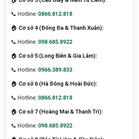
📞 Hotline:
0866.812.818
🏠
Cơ sở 4 (Đống Đa & Thanh Xuân):
📞 Hotline:
098.685.8922
🏠
Cơ sở 5 (Long Biên & Gia Lâm):
📞 Hotline:
0966.389.833
🏠
Cơ sở 6 (Hà Đông & Hoài Đức):
📞 Hotline:
0866.812.818
🏠
Cơ sở 7 (Hoàng Mai & Thanh Trì):
📞 Hotline:
098.685.8922