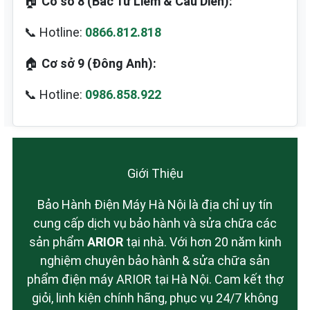
🏠
Cơ sở 8 (Bắc Từ Liêm & Cầu Diễn):
📞 Hotline:
0866.812.818
🏠
Cơ sở 9 (Đông Anh):
📞 Hotline:
0986.858.922
Giới Thiệu
Bảo Hành Điện Máy Hà Nội là địa chỉ uy tín
cung cấp dịch vụ bảo hành và sửa chữa các
sản phẩm
ARIOR
tại nhà. Với hơn 20 năm kinh
nghiệm chuyên bảo hành & sửa chữa sản
phẩm điện máy ARIOR tại Hà Nội. Cam kết thợ
giỏi, linh kiện chính hãng, phục vụ 24/7 không