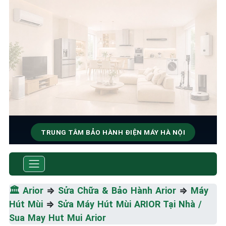
TRUNG TÂM BẢO HÀNH ĐIỆN MÁY HÀ NỘI
SỬA CHỮA & BẢO HÀNH
ARIOR
🏛️
Arior
⇒
Sửa Chữa & Bảo Hành Arior
⇒
Máy
Tốc Độ Tối Đa • Chất Lượng Tối Ưu • Chi Phí Tối
Hút Mùi
⇒
Sửa Máy Hút Mùi ARIOR Tại Nhà /
Thiểu
Sua May Hut Mui Arior