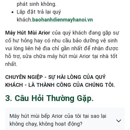
phát sinh không.
Lắp đặt trả lại quý
khách.
baohanhdienmayhanoi.vn
Máy Hút Mùi Arior
của quý khách đang gặp sự
cố hư hỏng hay có nhu cầu bảo dưỡng vệ sinh
vui lòng liên hệ địa chỉ gần nhất để nhận được
hỗ trợ, sửa chữa máy hút mùi Arior tại nhà tốt
nhất.
CHUYÊN NGIỆP - SỰ HÀI LÒNG CỦA QUÝ
KHÁCH - LÀ THÀNH CÔNG CỦA CHÚNG TÔI.
3. Câu Hỏi Thường Gặp.
Máy hút mùi bếp Arior của tôi tại sao lại
không chạy, không hoạt động?