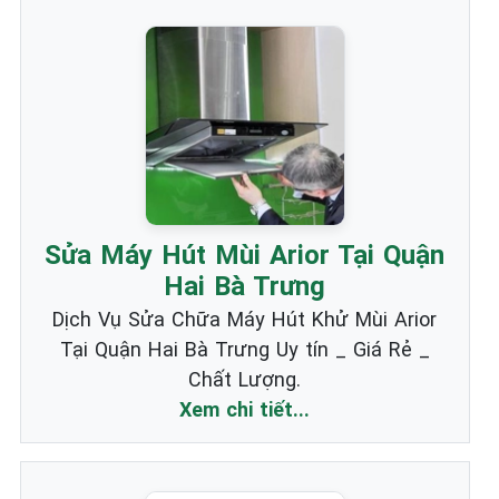
Sửa Máy Hút Mùi Arior Tại Quận
Hai Bà Trưng
Dịch Vụ Sửa Chữa Máy Hút Khử Mùi Arior
Tại Quận Hai Bà Trưng Uy tín _ Giá Rẻ _
Chất Lượng.
Xem chi tiết...