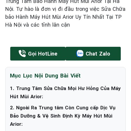
Trung Tâm Bảo Hành Máy Hút Mùi Arior Tại Hà
Nội. Tự hào là đơn vị đi đầu trong việc Sửa Chữa
bảo Hành Máy Hút Mùi Arior Uy Tín Nhất Tại TP
Hà Nội và các tỉnh lân cận
Gọi HotLine
Chat Zalo
Mục Lục Nội Dung Bài Viết
1. Trung Tâm Sửa Chữa Mọi Hư Hỏng Của Máy
Hút Mùi Arior:
2. Ngoài Ra Trung tâm Còn Cung cấp Dịc Vụ
Bảo Dưỡng & Vệ Sinh Định Kỳ Máy Hút Mùi
Arior: