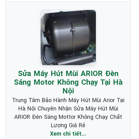
Sửa Máy Hút Mùi ARIOR Đèn
Sáng Motor Không Chạy Tại Hà
Nội
Trung Tâm Bảo Hành Máy Hút Mùi Arior Tại
Hà Nội Chuyên Nhận Sửa Máy Hút Mùi
ARIOR Đèn Sáng Mottor Không Chạy Chất
Lượng Giá Rẻ
Xem chi tiết...