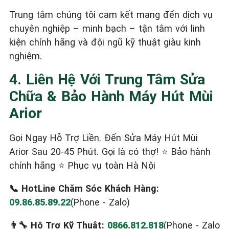
Trung tâm chúng tôi cam kết mang đến dịch vụ
chuyên nghiệp – minh bạch – tận tâm với linh
kiện chính hãng và đội ngũ kỹ thuật giàu kinh
nghiệm.
4. Liên Hệ Với Trung Tâm Sửa
Chữa & Bảo Hành Máy Hút Mùi
Arior
Gọi Ngay Hỗ Trợ Liền. Đến Sửa Máy Hút Mùi
Arior Sau 20-45 Phút. Gọi là có thợ! ⭐ Bảo hành
chính hãng ⭐ Phục vụ toàn Hà Nội
📞 HotLine Chăm Sóc Khách Hàng:
09.86.85.89.22
(Phone - Zalo)
👨‍🔧 Hỗ Trợ Kỹ Thuật:
0866.812.818
(Phone - Zalo