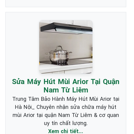
Sửa Máy Hút Mùi Arior Tại Quận
Nam Từ Liêm
Trung Tâm Bảo Hành Máy Hút Mùi Arior tại
Hà Nội_ Chuyên nhận sửa chữa máy hút
mùi Arior tại quận Nam Từ Liêm & cơ quan
uy tín chất lượng.
Xem chi tiết...