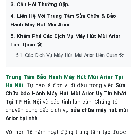
3. Câu Hỏi Thường Gặp.
4. Liên Hệ Với Trung Tâm Sửa Chữa & Bảo
Hành Máy Hút Mùi Arior
5. Khám Phá Các Dịch Vụ Máy Hút Mùi Arior
Liên Quan 🛠️
5.1. Các Dịch Vụ Máy Hút Mùi Arior Liên Quan 🛠️
Trung Tâm Bảo Hành Máy Hút Mùi Arior Tại
Hà Nội
.
Tự hào là đơn vị đi đầu trong việc
Sửa
Chữa bảo Hành Máy Hút Mùi Arior Uy Tín Nhất
Tại TP Hà Nội
và các tỉnh lân cận. Chúng tôi
chuyên cung cấp dịch vụ
sửa chữa máy hút mùi
Arior tại nhà
.
Với hơn 16 năm hoạt động trung tâm tạo được