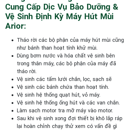
Cung Cấp Dịc Vụ Bảo Dưỡng &
Vệ Sinh Định Kỳ Máy Hút Mùi
Arior:
Tháo rời các bộ phận của máy hút mùi cũng
như bánh than hoạt tính khử mùi.
Dùng bơm nước và hóa chất vệ sinh bên
trong thân máy, các bộ phận của máy đã
tháo rời.
Vệ sinh các tấm lưới chắn, lọc, sạch sẽ
Vệ sinh các bánh chứa than hoạt tính.
Vệ sinh hệ thống quạt hút, vỏ máy.
Vệ sinh hệ thống ống hút và các van chắn.
Làm sạch motor tra mỡ máy vào motor.
Sau khi vệ sinh xong đợi thiết bị khô lắp ráp
lại hoàn chỉnh chạy thử xem có vấn đề gì