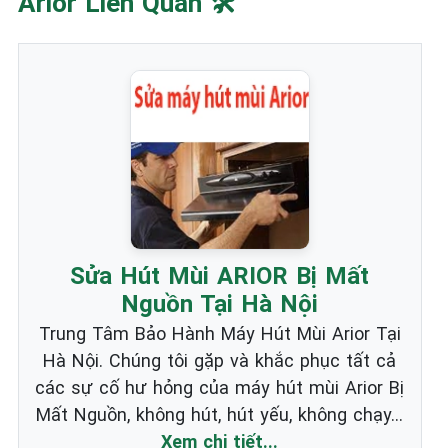
Arior Liên Quan 🛠️
Sửa Hút Mùi ARIOR Bị Mất
Nguồn Tại Hà Nội
Trung Tâm Bảo Hành Máy Hút Mùi Arior Tại
Hà Nội. Chúng tôi gặp và khắc phục tất cả
các sự cố hư hỏng của máy hút mùi Arior Bị
Mất Nguồn, không hút, hút yếu, không chạy...
Xem chi tiết...