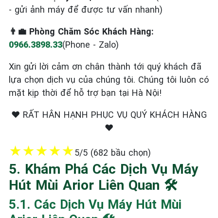
- gửi ảnh máy để được tư vấn nhanh)
👨‍💼 Phòng Chăm Sóc Khách Hàng:
0966.3898.33
(Phone - Zalo)
Xin gửi lời cảm ơn chân thành tới quý khách đã
lựa chọn dịch vụ của chúng tôi. Chúng tôi luôn có
mặt kịp thời để hỗ trợ bạn tại Hà Nội!
❤️ RẤT HÂN HẠNH PHỤC VỤ QUÝ KHÁCH HÀNG
❤️
★
★
★
★
★
5/5 (682 bầu chọn)
5. Khám Phá Các Dịch Vụ Máy
Hút Mùi Arior Liên Quan 🛠️
5.1. Các Dịch Vụ Máy Hút Mùi