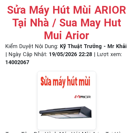
☎️ 09.86.85.89.22
Sửa Máy Hút Mùi ARIOR
Tại Nhà / Sua May Hut
Mui Arior
Kiểm Duyệt Nội Dung:
Kỹ Thuật Trưởng - Mr Khải
|
Ngày Cập Nhật:
19/05/2026 22:28
|
Lượt xem:
14002067