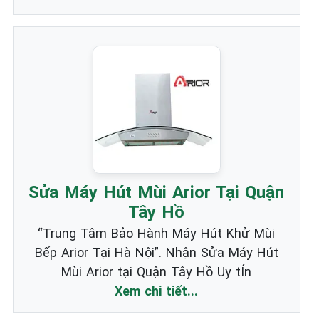
Sửa Máy Hút Mùi Arior Tại Quận
Tây Hồ
“Trung Tâm Bảo Hành Máy Hút Khử Mùi
Bếp Arior Tại Hà Nội”. Nhận Sửa Máy Hút
Mùi Arior tại Quận Tây Hồ Uy tÍn
Xem chi tiết...