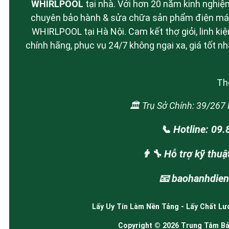
WHIRLPOOL
tại nhà. Với hơn 20 năm kinh nghiệ
chuyên bảo hành & sửa chữa sản phẩm điện má
WHIRLPOOL tại Hà Nội. Cam kết thợ giỏi, linh kiệ
chính hãng, phục vụ 24/7 không ngại xa, giá tốt nh
Thô
🏛️ Trụ Sở Chính: 39/26
📞 Hotline: 09
👨‍🔧 Hỗ trợ kỹ thu
📧 baohanhdie
Lấy Uy Tín Làm Nền Tảng - Lấy Chất Lư
Copyright © 2026 Trung Tâm Bảo