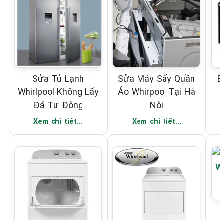
Sửa Tủ Lạnh
Sửa Máy Sấy Quần
Whirlpool Không Lấy
Áo Whirpool Tại Hà
Đá Tự Động
Nội
Xem chi tiết...
Xem chi tiết...