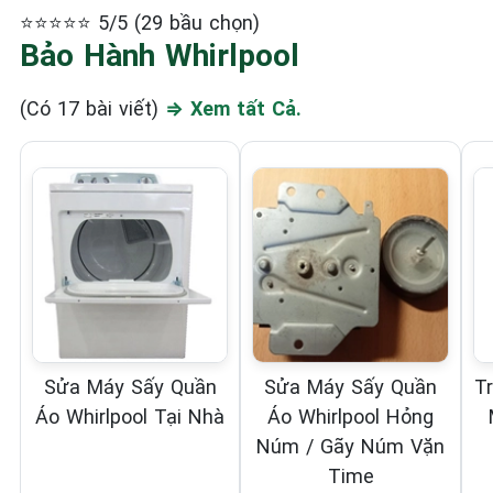
⭐⭐⭐⭐⭐ 5/5 (29 bầu chọn)
Bảo Hành Whirlpool
(Có 17 bài viết)
⇒ Xem tất Cả.
Sửa Máy Sấy Quần
Sửa Máy Sấy Quần
T
Áo Whirlpool Tại Nhà
Áo Whirlpool Hỏng
Núm / Gãy Núm Vặn
Time