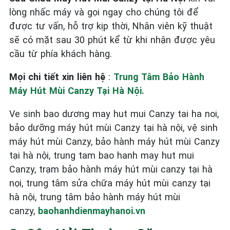
lòng nhấc máy và gọi ngay cho chúng tôi để
được tư vấn, hỗ trợ kịp thời, Nhân viên kỹ thuật
sẽ có mặt sau 30 phút kể từ khi nhận được yêu
cầu từ phía khách hàng.
Mọi chi tiết xin liên hệ
:
Trung Tâm Bảo Hành
Máy Hút Mùi Canzy Tại Hà Nội.
Ve sinh bao dương may hut mui Canzy tai ha noi,
bảo dưỡng máy hút mùi Canzy tại hà nội, vệ sinh
máy hút mùi Canzy, bảo hành máy hút mùi Canzy
tại hà nội, trung tam bao hanh may hut mui
Canzy, trạm bảo hành máy hút mùi canzy tại hà
nọi, trung tâm sửa chữa máy hút mùi canzy tại
hà nội, trung tâm bảo hành máy hút mùi
canzy,
baohanhdienmayhanoi.vn