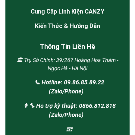
Cung Cấp Linh Kiện CANZY
Kiến Thức & Hướng Dẫn
Thông Tin Liên Hệ
🏛️ Trụ Sở Chính: 39/267 Hoàng Hoa Thám -
Ngọc Hà - Hà Nội
📞 Hotline: 09.86.85.89.22
(Zalo/Phone)
👨‍🔧 Hỗ trợ kỹ thuật: 0866.812.818
(Zalo/Phone)
📧