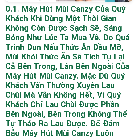
0.1. Máy Hút Mùi Canzy Của Quý
Khách Khi Dùng Một Thời Gian
Không Còn Được Sạch Sẽ, Sáng
Bóng Như Lúc Ta Mua Về. Do Quá
Trình Đun Nấu Thức Ăn Dầu Mỡ,
Mùi Khói Thức Ăn Sẽ Tích Tụ Lại
Cả Bên Trong, Lẫn Bên Ngoài Của
Máy Hút Mùi Canzy. Mặc Dù Quý
Khách Vấn Thường Xuyên Lau
Chùi Mà Vẫn Không Hết, Vì Quý
Khách Chỉ Lau Chùi Được Phần
Bên Ngoài, Bên Trong Không Thể
Tự Tháo Ra Lau Được. Để Đảm
Bảo Máy Hút Mùi Canzy Luôn