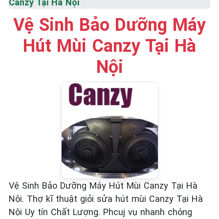
Canzy Tại Hà Nội
☎️ 09.86.85.89.22
Vệ Sinh Bảo Dưỡng Máy
Hút Mùi Canzy Tại Hà
Nội
Vệ Sinh Bảo Dưỡng Máy Hút Mùi Canzy Tại Hà
Nội. Thợ kĩ thuật giỏi sửa hút mùi Canzy Tại Hà
Nội Uy tín Chất Lượng. Phcuj vụ nhanh chóng