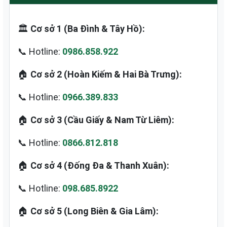
🏛️
Cơ sở 1 (Ba Đình & Tây Hồ):
📞 Hotline:
0986.858.922
🏠
Cơ sở 2 (Hoàn Kiếm & Hai Bà Trưng):
📞 Hotline:
0966.389.833
🏠
Cơ sở 3 (Cầu Giấy & Nam Từ Liêm):
📞 Hotline:
0866.812.818
🏠
Cơ sở 4 (Đống Đa & Thanh Xuân):
📞 Hotline:
098.685.8922
🏠
Cơ sở 5 (Long Biên & Gia Lâm):