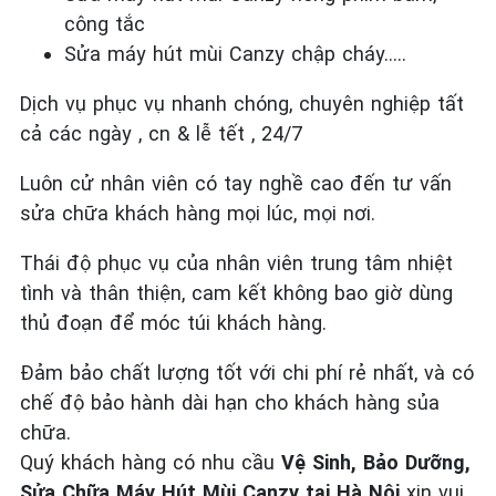
công tắc
Sửa máy hút mùi Canzy chập cháy…..
Dịch vụ phục vụ nhanh chóng, chuyên nghiệp tất
cả các ngày , cn & lễ tết , 24/7
Luôn cử nhân viên có tay nghề cao đến tư vấn
sửa chữa khách hàng mọi lúc, mọi nơi.
Thái độ phục vụ của nhân viên trung tâm nhiệt
tình và thân thiện, cam kết không bao giờ dùng
thủ đoạn để móc túi khách hàng.
Đảm bảo chất lượng tốt với chi phí rẻ nhất, và có
chế độ bảo hành dài hạn cho khách hàng sủa
chữa.
Quý khách hàng có nhu cầu
Vệ Sinh, Bảo Dưỡng,
Sửa Chữa Máy Hút Mùi Canzy tại Hà Nội
xin vui