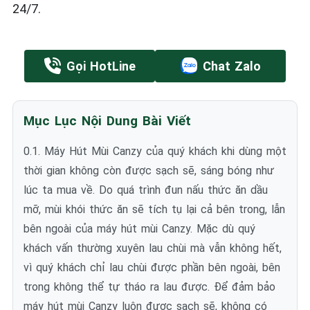
24/7.
Gọi HotLine
Chat Zalo
Mục Lục Nội Dung Bài Viết
0.1. Máy Hút Mùi Canzy của quý khách khi dùng một
thời gian không còn được sạch sẽ, sáng bóng như
lúc ta mua về. Do quá trình đun nấu thức ăn dầu
mỡ, mùi khói thức ăn sẽ tích tụ lại cả bên trong, lẫn
bên ngoài của máy hút mùi Canzy. Mặc dù quý
khách vấn thường xuyên lau chùi mà vẫn không hết,
vì quý khách chỉ lau chùi được phần bên ngoài, bên
trong không thể tự tháo ra lau được. Để đảm bảo
máy hút mùi Canzy luôn được sạch sẽ, không có