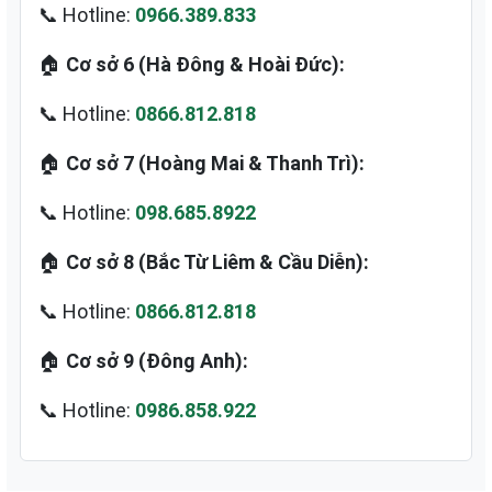
📞 Hotline:
0966.389.833
🏠
Cơ sở 6 (Hà Đông & Hoài Đức):
📞 Hotline:
0866.812.818
🏠
Cơ sở 7 (Hoàng Mai & Thanh Trì):
📞 Hotline:
098.685.8922
🏠
Cơ sở 8 (Bắc Từ Liêm & Cầu Diễn):
📞 Hotline:
0866.812.818
🏠
Cơ sở 9 (Đông Anh):
📞 Hotline:
0986.858.922