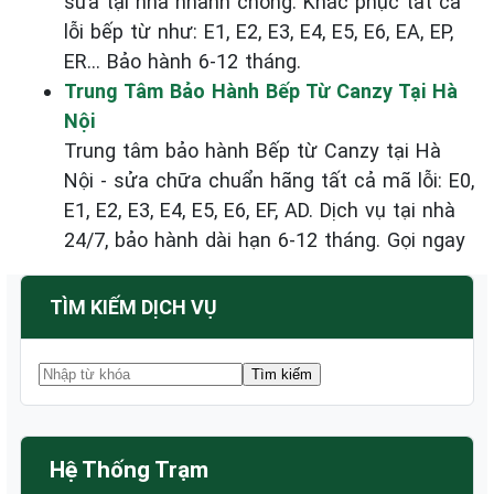
sửa tại nhà nhanh chóng. Khắc phục tất cả
lỗi bếp từ như: E1, E2, E3, E4, E5, E6, EA, EP,
ER... Bảo hành 6-12 tháng.
Trung Tâm Bảo Hành Bếp Từ Canzy Tại Hà
Nội
Trung tâm bảo hành Bếp từ Canzy tại Hà
Nội - sửa chữa chuẩn hãng tất cả mã lỗi: E0,
E1, E2, E3, E4, E5, E6, EF, AD. Dịch vụ tại nhà
24/7, bảo hành dài hạn 6-12 tháng. Gọi ngay
TÌM KIẾM DỊCH VỤ
Hệ Thống Trạm