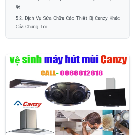
🛠️
5.2. Dịch Vụ Sửa Chữa Các Thiết Bị Canzy Khác
Của Chúng Tôi