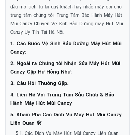
dầu mỡ tích tụ lại quý khách hãy nhấc máy gọi cho
trung tâm chúng tôi. Trung Tâm Bảo Hành Máy Hút
Mùi Canzy Chuyên Vệ Sinh Bảo Dưỡng máy Hút Mùi
Canzy Uy Tín Tại Hà Nội.
1. Các Bước Vệ Sinh Bảo Dưỡng Máy Hút Mùi
Canzy:
2. Ngoài ra Chúng tôi Nhận Sửa Máy Hút Mùi
Canzy Gặp Hư Hỏng Như:
3. Câu Hỏi Thường Gặp.
4. Liên Hệ Với Trung Tâm Sửa Chữa & Bảo
Hành Máy Hút Mùi Canzy
5. Khám Phá Các Dịch Vụ Máy Hút Mùi Canzy
Liên Quan 🛠️
5.1. Các Dịch Vụ Máy Hút Mùi Canzy Liên Quan