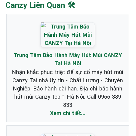
Canzy Liên Quan 🛠️
Trung Tâm Bảo Hành Máy Hút Mùi CANZY
Tại Hà Nội
Nhận khắc phục triệt để sự cố máy hút mùi
Canzy Tại nhà Uy tín - Chất Lượng - Chuyên
Nghiệp. Bảo hành dài hạn. Địa chỉ bảo hành
hút mùi Canzy top 1 Hà Nội. Call 0966 389
833
Xem chi tiết...